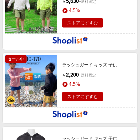
5,630
+送料固定
￥
4.5%
ストアにすすむ
セール中
ラッシュガード キッズ 子供
2,200
+送料固定
￥
4.5%
ストアにすすむ
ラッシュガード キッズ 子供