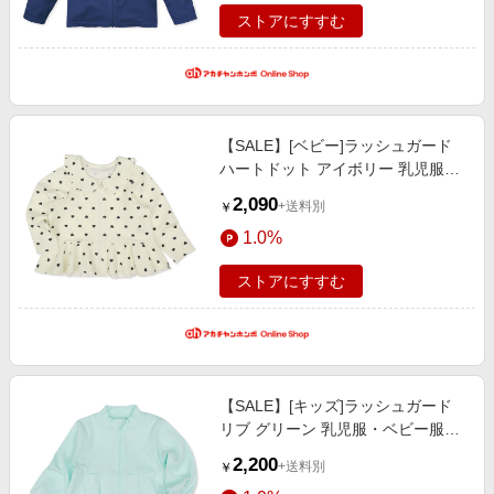
ストアにすすむ
【SALE】[ベビー]ラッシュガード
ハートドット アイボリー 乳児服・
ベビー服・子ども服・お外着 水
2,090
+送料別
￥
着・スイムグッズ・プール・浮輪
1.0%
ベビー水着（女の子）
ストアにすすむ
【SALE】[キッズ]ラッシュガード
リブ グリーン 乳児服・ベビー服・
子ども服・お外着 水着・スイムグ
2,200
+送料別
￥
ッズ・プール・浮輪 キッズ水着