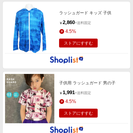
ラッシュガード キッズ 子供
2,860
+送料固定
￥
4.5%
ストアにすすむ
子供用 ラッシュガード 男の子
1,991
+送料固定
￥
4.5%
ストアにすすむ