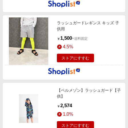
ラッシュガードレギンス キッズ 子
供用
1,500
+送料固定
￥
4.5%
ストアにすすむ
【ベルメゾン】ラッシュガード【子
供】
2,574
￥
1.0%
ストアにすすむ