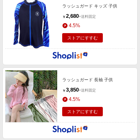
ラッシュガード キッズ 子供
2,680
+送料固定
￥
4.5%
ストアにすすむ
ラッシュガード 長袖 子供
3,850
+送料固定
￥
4.5%
ストアにすすむ