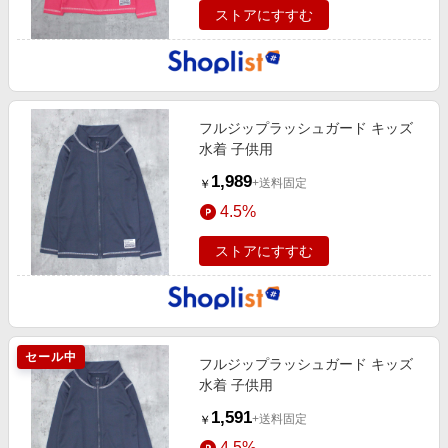
ストアにすすむ
フルジップラッシュガード キッズ
水着 子供用
1,989
+送料固定
￥
4.5%
ストアにすすむ
セール中
フルジップラッシュガード キッズ
水着 子供用
1,591
+送料固定
￥
4.5%