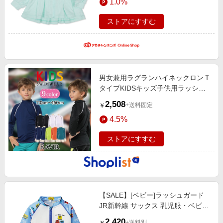
1.0%
（女の子）
ストアにすすむ
男女兼用ラグランハイネックロンＴ
タイプKIDSキッズ子供用ラッシュ
ガード(水着
2,508
+送料固定
￥
4.5%
ストアにすすむ
【SALE】[ベビー]ラッシュガード
JR新幹線 サックス 乳児服・ベビー
服・子ども服・お外着 水着・スイ
2,420
+送料別