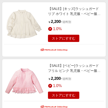
【SALE】[キッズ]ラッシュガード
リブ ホワイト 乳児服・ベビー服・
子ども服・お外着 水着・スイムグ
2,200
+送料別
￥
ッズ・プール・浮輪 キッズ水着
1.0%
（女の子）
ストアにすすむ
【SALE】[ベビー]ラッシュガード
フリル ピンク 乳児服・ベビー服・
子ども服・お外着 水着・スイムグ
2,200
+送料別
￥
ッズ・プール・浮輪 ベビー水着
1.0%
（女の子）
ストアにすすむ