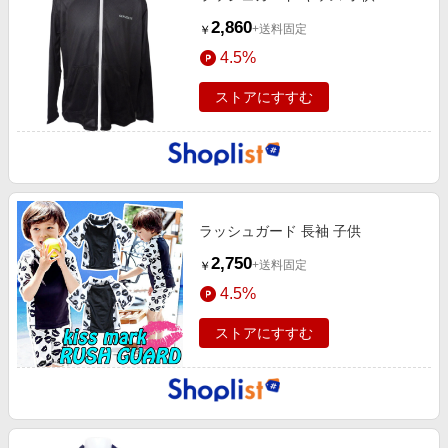
2,860
+送料固定
￥
4.5%
ストアにすすむ
ラッシュガード 長袖 子供
2,750
+送料固定
￥
4.5%
ストアにすすむ