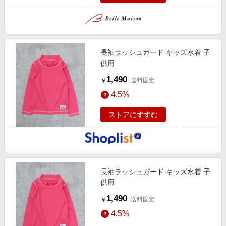
長袖ラッシュガード キッズ水着 子
供用
1,490
+送料固定
￥
4.5%
ストアにすすむ
長袖ラッシュガード キッズ水着 子
供用
1,490
+送料固定
￥
4.5%