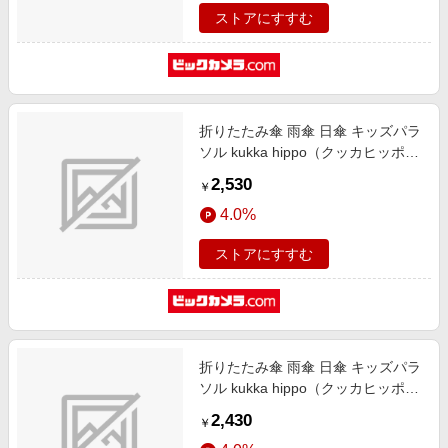
ストアにすすむ
折りたたみ傘 雨傘 日傘 キッズパラ
ソル kukka hippo（クッカヒッポ）
ネイビー 24KH-KSP-2M [晴雨兼用
2,530
￥
傘 /子供用 /50cm]
4.0%
ストアにすすむ
折りたたみ傘 雨傘 日傘 キッズパラ
ソル kukka hippo（クッカヒッポ）
イエロー 24KH-KSP-3M [晴雨兼用
2,430
￥
傘 /子供用 /50cm]