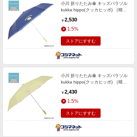
小川 折りたたみ傘 キッズパラソル
kukka hippo(クッカヒッポ) ［晴雨
兼用傘 / 子供用 / 50cm］ ネイビー
2,530
￥
24KH-KSP-2M
1.5%
ストアにすすむ
小川 折りたたみ傘 キッズパラソル
kukka hippo(クッカヒッポ) ［晴雨
兼用傘 / 子供用 / 50cm］ イエロー
2,430
￥
24KH-KSP-3M
1.5%
ストアにすすむ