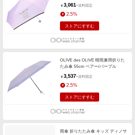
3,061
+送料固定
￥
2.5%
ストアにすすむ
OLIVE des OLIVE 晴雨兼用折りた
たみ傘 55cm ベアー/パープル
3,537
+送料固定
￥
2.5%
ストアにすすむ
雨傘 折りたたみ傘 キッズ ディノサ