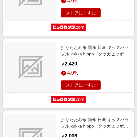
4.0%
ストアにすすむ
折りたたみ傘 雨傘 日傘 キッズパラ
ソル kukka hippo（クッカヒッポ）
サックス 24KH-KSP-1M [晴雨兼用
2,420
￥
傘 /子供用 /50cm]
4.0%
ストアにすすむ
折りたたみ傘 雨傘 日傘 キッズパラ
ソル kukka hippo（クッカヒッポ）
ミントグリーン 24KH-KSP-5M [晴
2,006
￥