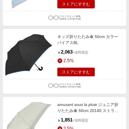
ストアにすすむ
キッズ折りたたみ傘 50cm カラー
バイアスBL
2,063
+送料固定
￥
2.5%
ストアにすすむ
amusant sous la pluie ジュニア折
りたたみ傘 50cm 20140.ストライ
プスターグレー
1,851
+送料固定
￥
2.5%