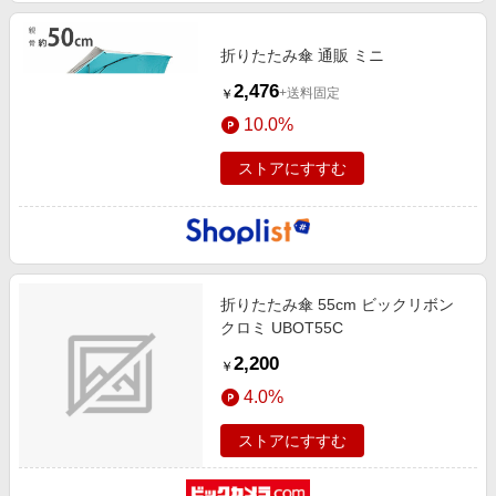
折りたたみ傘 通販 ミニ
2,476
+送料固定
￥
10.0%
ストアにすすむ
折りたたみ傘 55cm ビックリボン
クロミ UBOT55C
2,200
￥
4.0%
ストアにすすむ