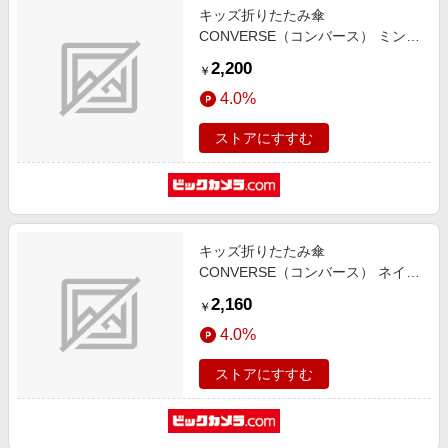
キッズ折りたたみ傘
CONVERSE（コンバース） ミント
23CON-U-55C MI [雨傘 /子供用
2,200
￥
/55cm]
4.0%
ストアにすすむ
キッズ折りたたみ傘
CONVERSE（コンバース） ネイビ
ー 23CON-55C-1 NV [晴雨兼用傘 /
2,160
￥
子供用 /55cm]
4.0%
ストアにすすむ