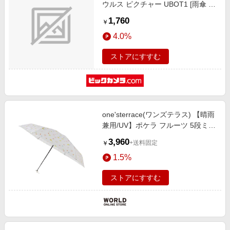
ウルス ピクチャー UBOT1 [雨傘 /
子供用 /53cm]
1,760
￥
4.0%
ストアにすすむ
one'sterrace(ワンズテラス) 【晴雨
兼用/UV】ポケラ フルーツ 5段ミニ
折傘
3,960
+送料固定
￥
1.5%
ストアにすすむ