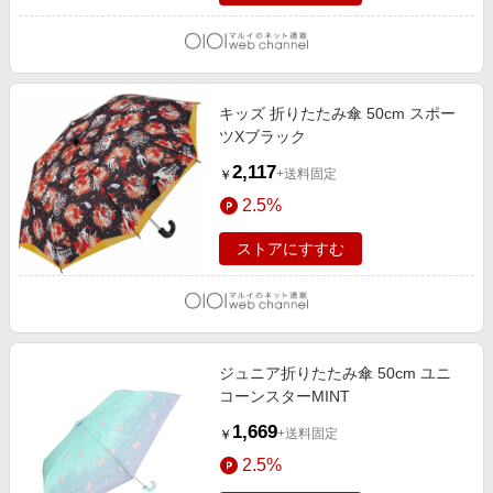
キッズ 折りたたみ傘 50cm スポー
ツXブラック
2,117
+送料固定
￥
2.5%
ストアにすすむ
ジュニア折りたたみ傘 50cm ユニ
コーンスターMINT
1,669
+送料固定
￥
2.5%