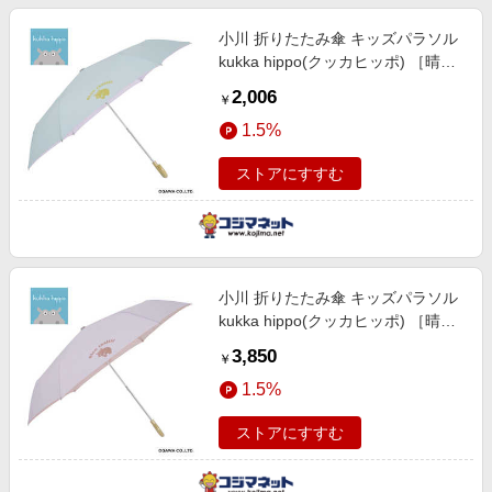
小川 折りたたみ傘 キッズパラソル
kukka hippo(クッカヒッポ) ［晴雨
兼用傘 / 子供用 / 50cm］ ミントグ
2,006
￥
リーン 24KH-KSP-5M
1.5%
ストアにすすむ
小川 折りたたみ傘 キッズパラソル
kukka hippo(クッカヒッポ) ［晴雨
兼用傘 / 子供用 / 50cm］ パープル
3,850
￥
24KH-KSP-4M
1.5%
ストアにすすむ