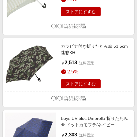
ストアにすすむ
カラビナ付き折りたたみ傘 53.5cm
迷彩KH
2,513
+送料固定
￥
2.5%
ストアにすすむ
Boys UV bloc Umbrella 折りたたみ
傘 ドットカモフラ/ネイビー
2,303
+送料固定
￥