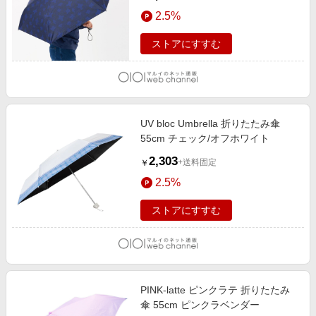
2.5%
ストアにすすむ
UV bloc Umbrella 折りたたみ傘
55cm チェック/オフホワイト
2,303
+送料固定
￥
2.5%
ストアにすすむ
PINK-latte ピンクラテ 折りたたみ
傘 55cm ピンクラベンダー