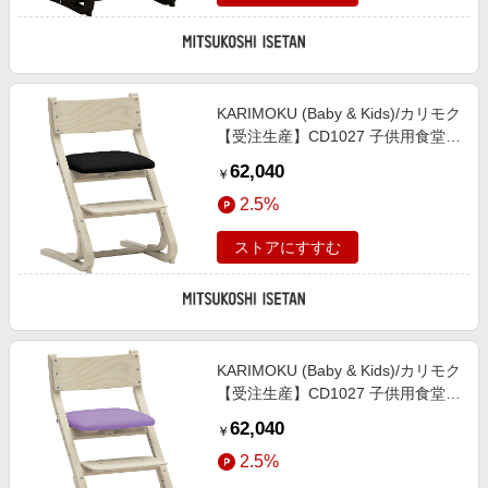
KARIMOKU (Baby & Kids)/カリモク
【受注生産】CD1027 子供用食堂椅
子 シアーホワイトB色 ブラック色
62,040
￥
机・デスク【三越伊勢丹/公式】
2.5%
ストアにすすむ
KARIMOKU (Baby & Kids)/カリモク
【受注生産】CD1027 子供用食堂椅
子 シアーホワイトB色 ラベンダー
62,040
￥
パープル色 机・デスク【三越伊勢
2.5%
丹/公式】