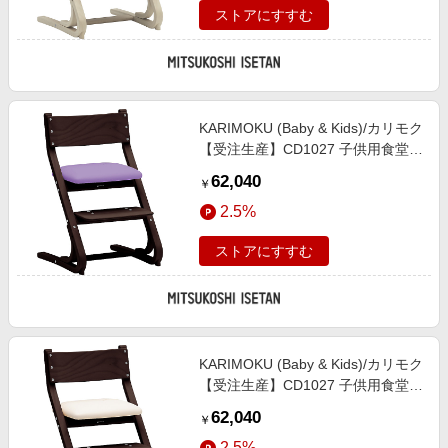
ストアにすすむ
KARIMOKU (Baby & Kids)/カリモク
【受注生産】CD1027 子供用食堂椅
子 モカブラウンB色 ラベンダーパ
62,040
￥
ープル色 机・デスク【三越伊勢丹/
2.5%
公式】
ストアにすすむ
KARIMOKU (Baby & Kids)/カリモク
【受注生産】CD1027 子供用食堂椅
子 モカブラウンB色 ピュアアイボ
62,040
￥
リー色 机・デスク【三越伊勢丹/公
2.5%