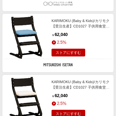
KARIMOKU (Baby & Kids)/カリモク
【受注生産】CD1027 子供用食堂椅
子 シアーブラックB色 フローラル
62,040
￥
ブルー色 机・デスク【三越伊勢丹/
2.5%
公式】
ストアにすすむ
KARIMOKU (Baby & Kids)/カリモク
【受注生産】CD1027 子供用食堂椅
子 シアーブラックB色 ピュアアイ
62,040
￥
ボリー色 机・デスク【三越伊勢丹/
2.5%
公式】
ストアにすすむ