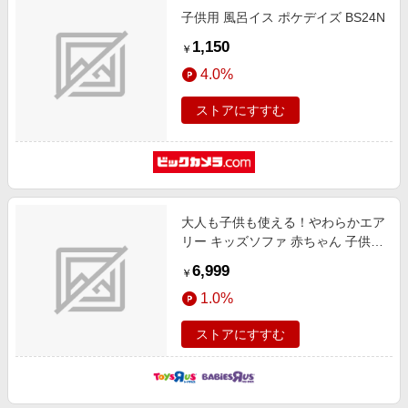
子供用 風呂イス ポケデイズ BS24N
1,150
￥
4.0%
ストアにすすむ
大人も子供も使える！やわらかエア
リー キッズソファ 赤ちゃん 子供用
いす 育児
6,999
￥
1.0%
ストアにすすむ