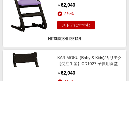
子 シアーブラックB色 ラベンダー
62,040
￥
パープル色 机・デスク【三越伊勢
2.5%
丹/公式】
ストアにすすむ
KARIMOKU (Baby & Kids)/カリモク
【受注生産】CD1027 子供用食堂椅
子 シアーブラックB色 ブラック色
62,040
￥
机・デスク【三越伊勢丹/公式】
2.5%
ストアにすすむ
KARIMOKU (Baby & Kids)/カリモク