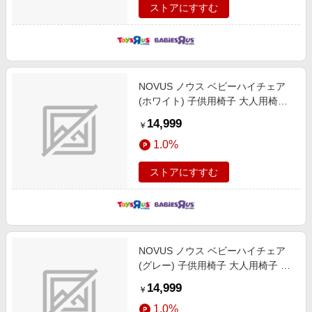
ストアにすすむ
NOVUS ノウス ベビーハイチェア
(ホワイト) 子供用椅子 大人用椅子
食事イス 座板4段階調整 ステップ9
14,999
￥
段階調整 6カ月頃～130kg頃対応
1.0%
ストアにすすむ
NOVUS ノウス ベビーハイチェア
(グレー) 子供用椅子 大人用椅子 食
事イス 座板4段階調整 ステップ9段
14,999
￥
階調整 6カ月頃～130kg頃対応
1.0%