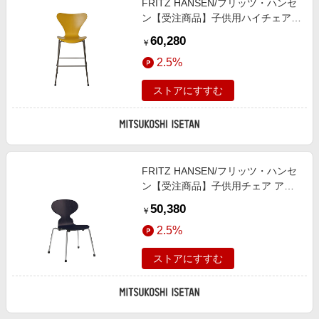
FRITZ HANSEN/フリッツ・ハンセ
ン【受注商品】子供用ハイチェア
セブンチェア ジュニア モデ
60,280
￥
ル:3177 カラードアッシュ／バーン
2.5%
トイエロー 椅子【三越伊勢丹/公
式】
ストアにすすむ
FRITZ HANSEN/フリッツ・ハンセ
ン【受注商品】子供用チェア アン
トチェア モデル:3101 ミッドナイ
50,380
￥
トブルー 椅子【三越伊勢丹/公式】
2.5%
ストアにすすむ