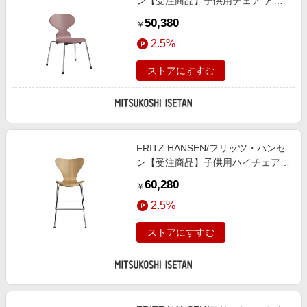
ン【受注商品】子供用チェア アン
トチェア モデル:3101 ワイルドロ
50,380
￥
ーズ 椅子【三越伊勢丹/公式】
2.5%
ストアにすすむ
FRITZ HANSEN/フリッツ・ハンセ
ン【受注商品】子供用ハイチェア
セブンチェア ジュニア モデ
60,280
￥
ル:3177 ナチュラルウッド／オーク
2.5%
椅子【三越伊勢丹/公式】
ストアにすすむ