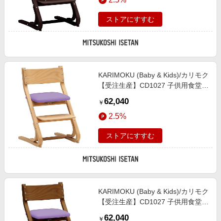
式】
ストアにすすむ
KARIMOKU (Baby & Kids)/カリモク
【受注生産】CD1027 子供用食堂椅
子 ピュアビーチ色 ラベンダーパー
62,040
￥
プル色 机・デスク【三越伊勢丹/公
2.5%
式】
ストアにすすむ
KARIMOKU (Baby & Kids)/カリモク
【受注生産】CD1027 子供用食堂椅
子 モルトブラウンB色 ラベンダー
62,040
￥