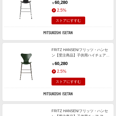
60,280
￥
ル:3177 カラードアッシュ／ブラッ
2.5%
ク 椅子【三越伊勢丹/公式】
ストアにすすむ
FRITZ HANSEN/フリッツ・ハンセ
ン【受注商品】子供用ハイチェア
セブンチェア ジュニア モデ
60,280
￥
ル:3177 カラードアッシュ／エバー
2.5%
グリーン 椅子【三越伊勢丹/公式】
ストアにすすむ
FRITZ HANSEN/フリッツ・ハンセ