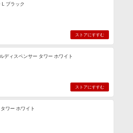
 L ブラック
ストアにすすむ
オルディスペンサー タワー ホワイト
ストアにすすむ
 タワー ホワイト