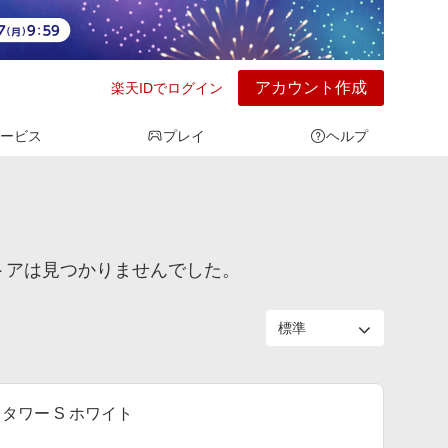
アカウント作成
楽天IDでログイン
ービス
プレイ
ヘルプ
トアは見つかりませんでした。
 タワー S ホワイト