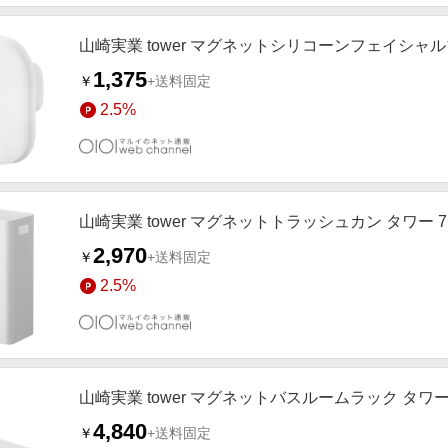
山崎実業 tower マグネットシリコーンフェイシャ
1,375
￥
+送料固定
2.5%
山崎実業 tower マグネットトラッシュカン タワー 7
2,970
￥
+送料固定
2.5%
山崎実業 tower マグネットバスルームラック タワ
4,840
￥
+送料固定