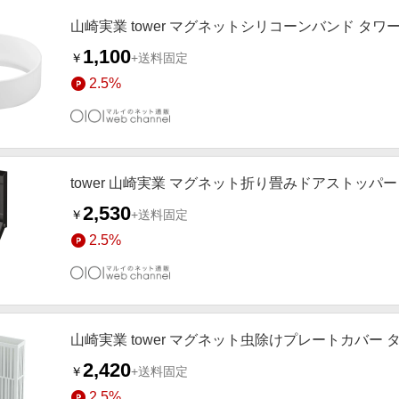
山崎実業 tower マグネットシリコーンバンド タワ
1,100
￥
+送料固定
2.5%
tower 山崎実業 マグネット折り畳みドアストッパー
2,530
￥
+送料固定
2.5%
山崎実業 tower マグネット虫除けプレートカバー 
2,420
￥
+送料固定
2.5%