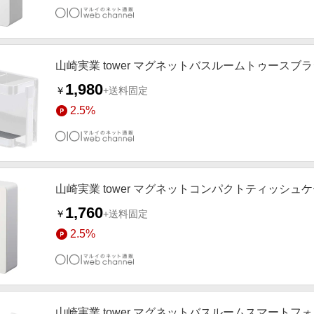
山崎実業 tower マグネットバスルームトゥースブ
1,980
￥
+送料固定
2.5%
山崎実業 tower マグネットコンパクトティッシュケ
1,760
￥
+送料固定
2.5%
山崎実業 tower マグネットバスルームスマートフ