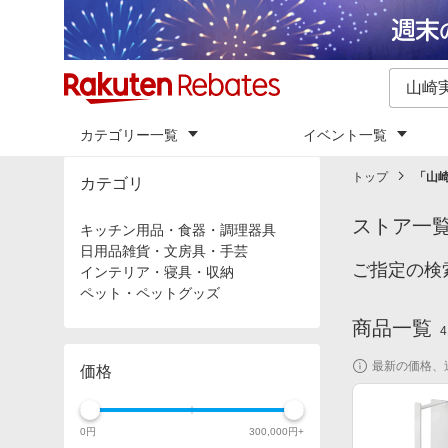
カテゴリー一覧
イベント一覧
トップ
「
山崎
カテゴリ
ストア一
キッチン用品・食器・調理器具
日用品雑貨・文房具・手芸
ご指定の検
インテリア・寝具・収納
ペット・ペットグッズ
商品一覧
4
最新の価格、
価格
0
円
300,000
円+