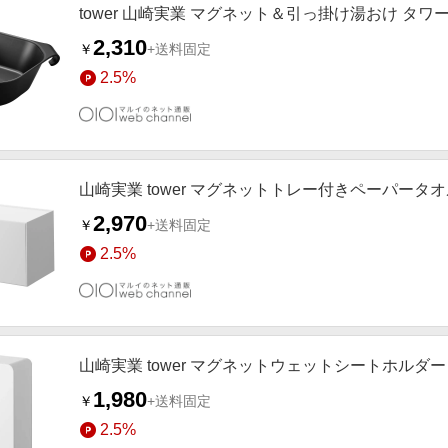
tower 山崎実業 マグネット＆引っ掛け湯おけ タワー
2,310
￥
+送料固定
2.5%
山崎実業 tower マグネットトレー付きペーパータ
2,970
￥
+送料固定
2.5%
山崎実業 tower マグネットウェットシートホルダー
1,980
￥
+送料固定
2.5%