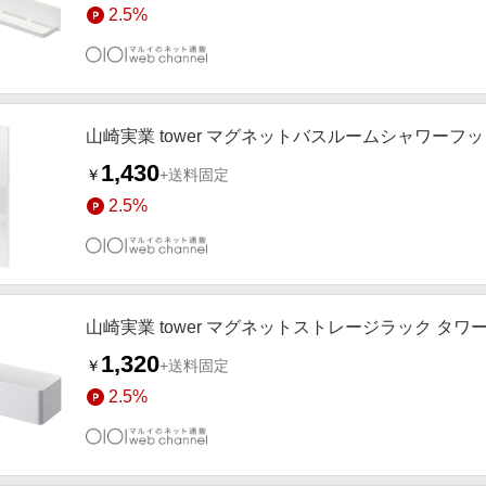
2.5%
山崎実業 tower マグネットバスルームシャワーフッ
1,430
￥
+送料固定
2.5%
山崎実業 tower マグネットストレージラック タワ
1,320
￥
+送料固定
2.5%