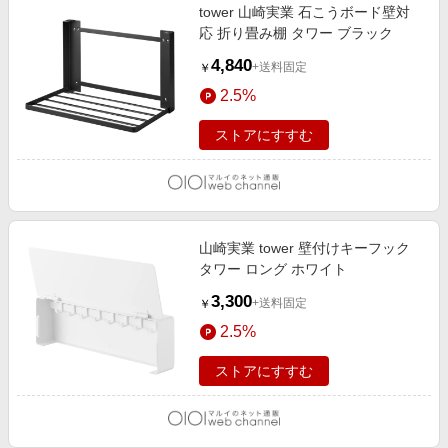
tower 山崎実業 石こうボード壁対
応 折り畳み棚 タワー ブラック
4,840
+送料固定
￥
2.5%
ストアにすすむ
山崎実業 tower 壁付けキーフック
タワー ロング ホワイト
3,300
+送料固定
￥
2.5%
ストアにすすむ