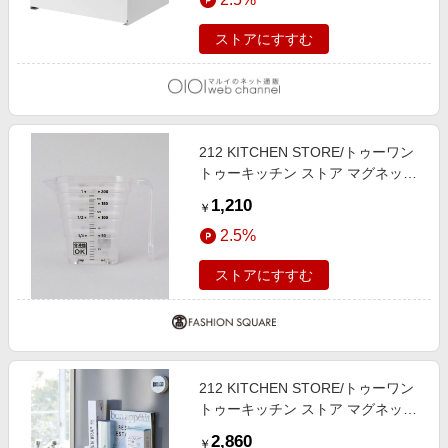
ストアにすすむ
212 KITCHEN STORE/トゥーワン
トゥーキッチン ストア マグネット
段々計量カップ 200ml WH 山崎実
1,210
￥
業 ＜tower タワー＞ その他
2.5%
00(FREE)
ストアにすすむ
212 KITCHEN STORE/トゥーワン
トゥーキッチン ストア マグネット
キッチンペーパー&ラップホルダー
2,860
￥