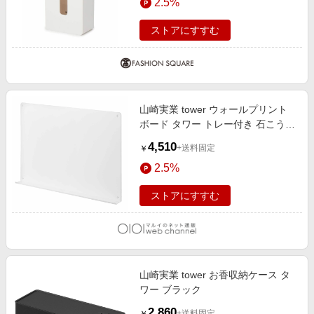
2.5%
ト 00(FREE)
ストアにすすむ
山崎実業 tower ウォールプリント
ボード タワー トレー付き 石こうボ
ード壁対応 ホワイト
4,510
+送料固定
￥
2.5%
ストアにすすむ
山崎実業 tower お香収納ケース タ
ワー ブラック
2,860
+送料固定