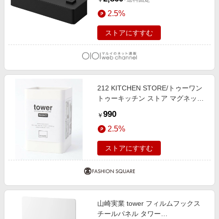
￥
2.5%
ストアにすすむ
212 KITCHEN STORE/トゥーワン
トゥーキッチン ストア マグネット
ストレージボックス スクエア WH
990
￥
山崎実業 ＜tower タワー＞ その他
2.5%
(879) 00(FREE)
ストアにすすむ
山崎実業 tower フィルムフックス
チールパネル タワー