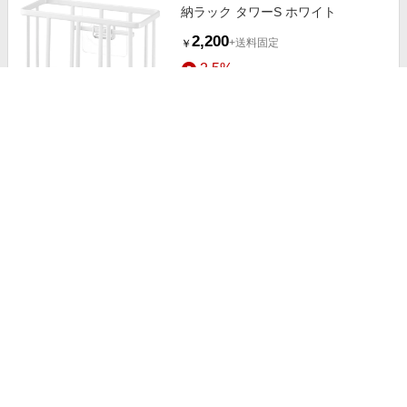
納ラック タワーS ホワイト
2,200
+送料固定
￥
2.5%
ストアにすすむ
山崎実業 tower フィルムフック収
納ラック タワーL ホワイト
2,970
+送料固定
￥
2.5%
ストアにすすむ