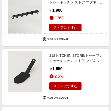
トゥーキッチン ストア マグネット
レンジフードフック ブラック 山崎
1,980
￥
実業 ＜tower タワー＞ その他
2.5%
00(FREE)
ストアにすすむ
212 KITCHEN STORE/トゥーワン
トゥーキッチン ストア マグネット
ハンドル付シリコーンスポンジ BK
1,650
￥
山崎実業 ＜tower タワー＞ その他
2.5%
00(FREE)
ストアにすすむ