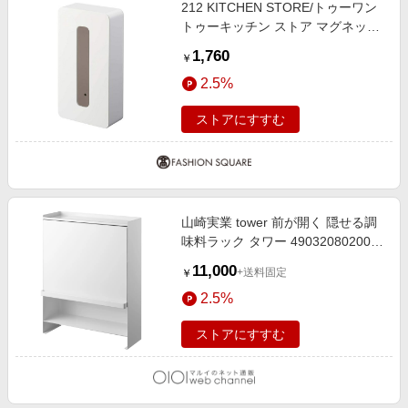
212 KITCHEN STORE/トゥーワン
トゥーキッチン ストア マグネット
コンパクトティッシュケース WH
1,760
￥
山崎実業 ＜tower タワー＞ ホワイ
2.5%
ト(879) 00(FREE)
ストアにすすむ
山崎実業 tower 前が開く 隠せる調
味料ラック タワー 4903208020091
ホワイト
11,000
+送料固定
￥
2.5%
ストアにすすむ