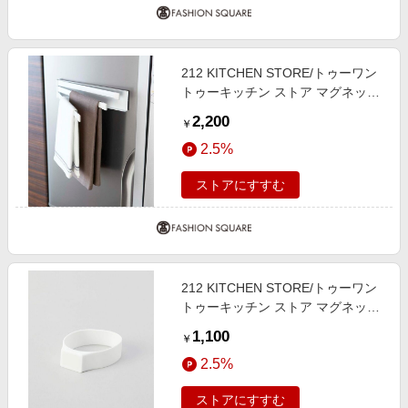
212 KITCHEN STORE/トゥーワン
トゥーキッチン ストア マグネット
布巾ハンガー WH 山崎実業 ＜tower
2,200
￥
タワー＞ ホワイト(879) 00
2.5%
ストアにすすむ
212 KITCHEN STORE/トゥーワン
トゥーキッチン ストア マグネット
シリコーンバンド WH 山崎実業 ＜
1,100
￥
tower タワー＞ その他 00(FREE)
2.5%
ストアにすすむ