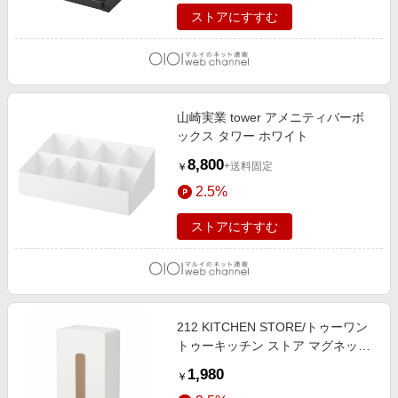
ストアにすすむ
山崎実業 tower アメニティバーボ
ックス タワー ホワイト
8,800
+送料固定
￥
2.5%
ストアにすすむ
212 KITCHEN STORE/トゥーワン
トゥーキッチン ストア マグネット
ティッシュケース レギュラー WH
1,980
￥
山崎実業 ＜tower タワー＞ ホワイ