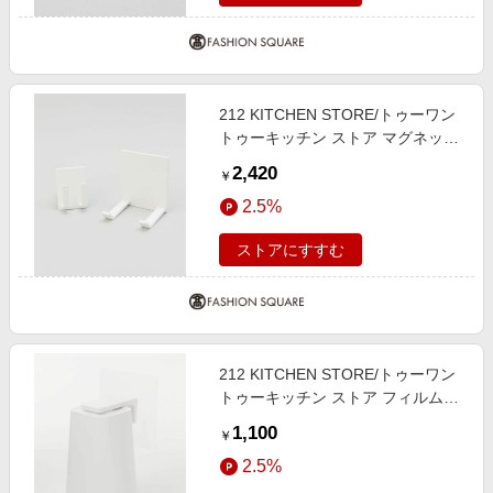
212 KITCHEN STORE/トゥーワン
トゥーキッチン ストア マグネット
ドライヤー＆コードホルダー WH
2,420
￥
山崎実業 ＜tower タワー＞ その他
2.5%
00(FREE)
ストアにすすむ
212 KITCHEN STORE/トゥーワン
トゥーキッチン ストア フィルムフ
ック マグネットタンブラー 山崎実
1,100
￥
業 ＜tower タワー＞ その他
2.5%
00(FREE)