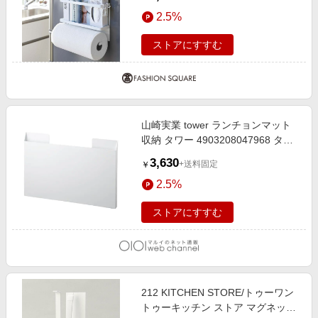
WH 山崎実業 ＜tower タワー＞ ホ
2.5%
ワイト(879) 00
ストアにすすむ
山崎実業 tower ランチョンマット
収納 タワー 4903208047968 タワ
ーシリーズ ホワイト
3,630
+送料固定
￥
2.5%
ストアにすすむ
212 KITCHEN STORE/トゥーワン
トゥーキッチン ストア マグネット