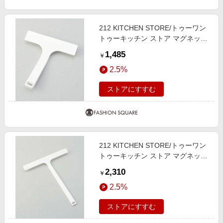
212 KITCHEN STORE/トゥーワン
トゥーキッチン ストア マグネット
水切りワイパー S WH 山崎実業 ＜
1,485
￥
tower タワー＞ その他 00(FREE)
2.5%
ストアにすすむ
212 KITCHEN STORE/トゥーワン
トゥーキッチン ストア マグネット
水切りワイパー WH 山崎実業 ＜
2,310
￥
tower タワー＞ その他 00(FREE)
2.5%
ストアにすすむ