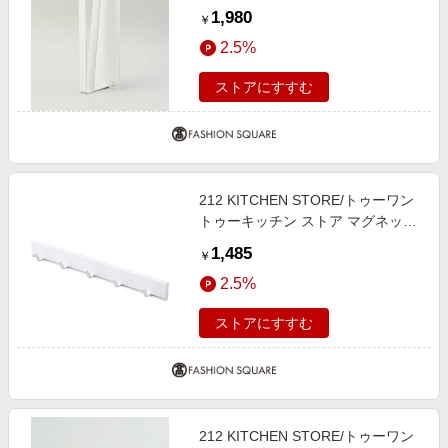
キッチンペーパーホルダー 縦タイ
1,980
￥
プ L WH 山崎実業 ＜tower タワー
2.5%
＞ その他 00(FREE)
ストアにすすむ
212 KITCHEN STORE/トゥーワン
トゥーキッチン ストア マグネット
可動式キッチンツールフック WH
1,485
￥
山崎実業 ＜tower タワー＞ ホワイ
2.5%
ト(879) 00(FREE)
ストアにすすむ
212 KITCHEN STORE/トゥーワン