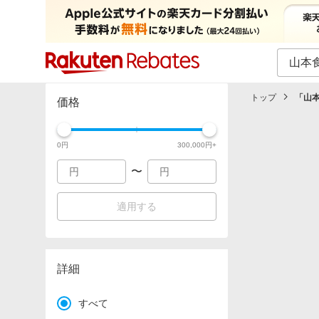
カテゴリー一覧
イベント一覧
トップ
「
山本
価格
0
円
300,000
円+
〜
適用する
詳細
すべて