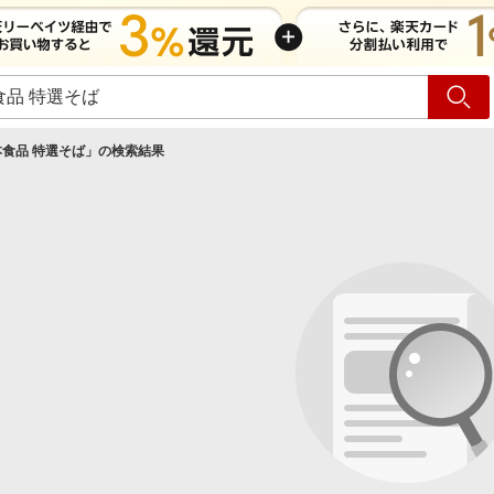
ショッピング
旅行
サ
食品 特選そば
」の検索結果