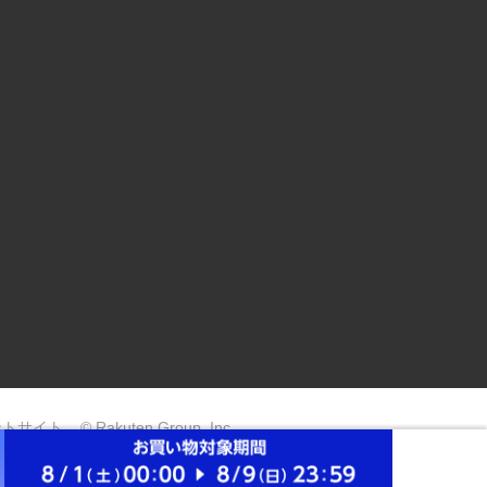
ントサイト
© Rakuten Group, Inc.