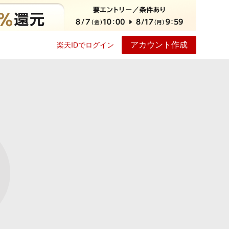
アカウント作成
楽天IDでログイン
ービス
プレイ
ヘルプ