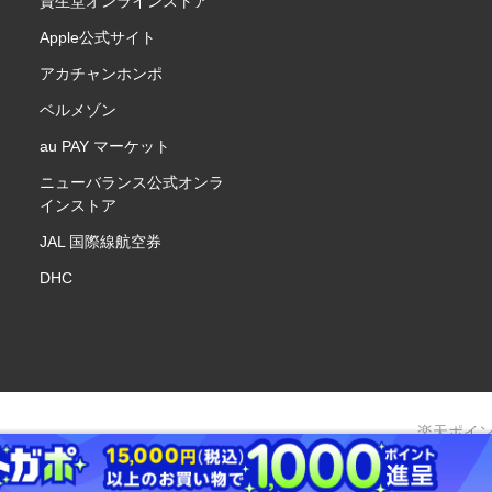
資生堂オンラインストア
Apple公式サイト
アカチャンホンポ
ベルメゾン
au PAY マーケット
ニューバランス公式オンラ
インストア
JAL 国際線航空券
DHC
楽天ポイ