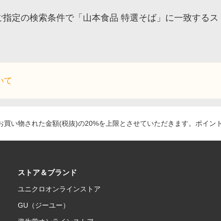
ご指定の検索条件で「山本食品 特選そば」に一致するス
いて
買い物された金額(税抜)の20%を上限とさせていただきます。ポイン
ストア＆ブランド
ユニクロオンラインストア
GU（ジーユー）