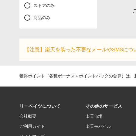
ストアのみ
商品のみ
【注意】楽天を装った不審なメールやSMSにつ
獲得ポイント（各種ボーナス＋ポイントバックの合算）は、お
リーベイツについて
その他のサービス
会社概要
楽天市場
ご利用ガイド
楽天モバイル