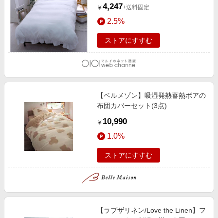
4,247
+送料固定
￥
2.5%
ストアにすすむ
【ベルメゾン】吸湿発熱蓄熱ボアの
布団カバーセット(3点)
10,990
￥
1.0%
ストアにすすむ
【ラブザリネン/Love the Linen】フ