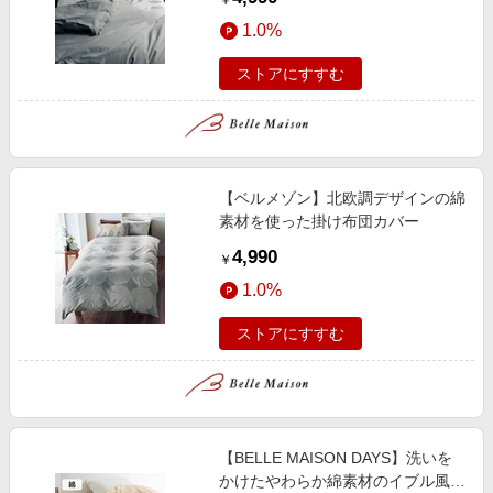
￥
1.0%
ストアにすすむ
【ベルメゾン】北欧調デザインの綿
素材を使った掛け布団カバー
4,990
￥
1.0%
ストアにすすむ
【BELLE MAISON DAYS】洗いを
かけたやわらか綿素材のイブル風3