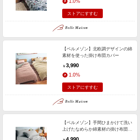
1.0%
ストアにすすむ
【ベルメゾン】北欧調デザインの綿
素材を使った掛け布団カバー
3,990
￥
1.0%
ストアにすすむ
【ベルメゾン】手間ひまかけて洗い
上げたなめらか綿素材の掛け布団カ
バー[日本製]
4,990