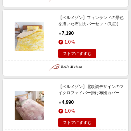
【ベルメゾン】フィンランドの景色
を描いた布団カバーセット(3点)(星
佐和子さん)
7,190
￥
1.0%
ストアにすすむ
【ベルメゾン】北欧調デザインのマ
イクロファイバー掛け布団カバー
4,990
￥
1.0%
ストアにすすむ