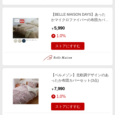
【BELLE MAISON DAYS】あった
かマイクロファイバーの布団カバー
セット(3点)
5,990
￥
1.0%
ストアにすすむ
【ベルメゾン】北欧調デザインのあ
ったか布団カバーセット(3点)
7,990
￥
1.0%
ストアにすすむ