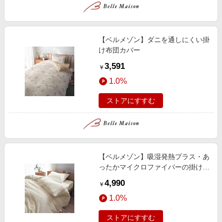
【ベルメゾン】ダニを通しにくい掛
け布団カバー
3,591
￥
1.0%
ストアにすすむ
【ベルメゾン】吸湿発熱プラス・あ
ったかマイクロファイバーの掛け布
団カバー
4,990
￥
1.0%
ストアにすすむ