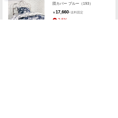
団カバー ブルー（193）
17,660
+送料固定
￥
2.5%
ストアにすすむ
セール中
【シングル】ピンフォード トレリ
ス 柄 布団カバー ブルー（192）
16,197
+送料固定
￥
2.5%
ストアにすすむ