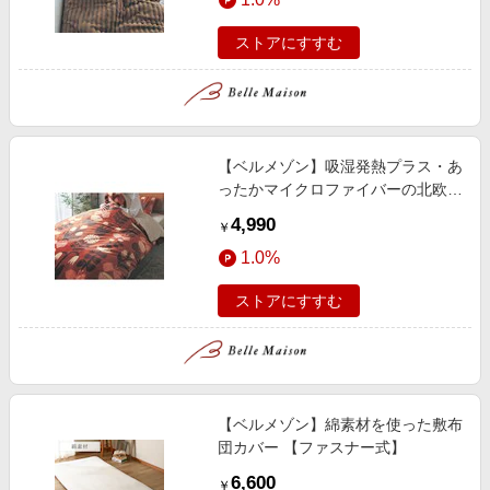
ストアにすすむ
【ベルメゾン】吸湿発熱プラス・あ
ったかマイクロファイバーの北欧調
掛け布団カバー
4,990
￥
1.0%
ストアにすすむ
【ベルメゾン】綿素材を使った敷布
団カバー 【ファスナー式】
6,600
￥