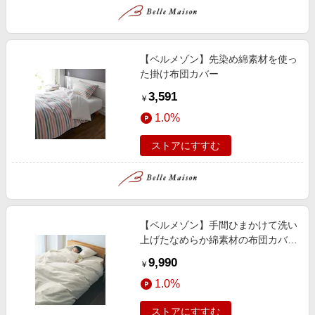
【ベルメゾン】先染め綿素材を使っ
た掛け布団カバー
3,591
￥
1.0%
ストアにすすむ
【ベルメゾン】手間ひまかけて洗い
上げたなめらか綿素材の布団カバー
セット(3点)[日本製]
9,990
￥
1.0%
ストアにすすむ