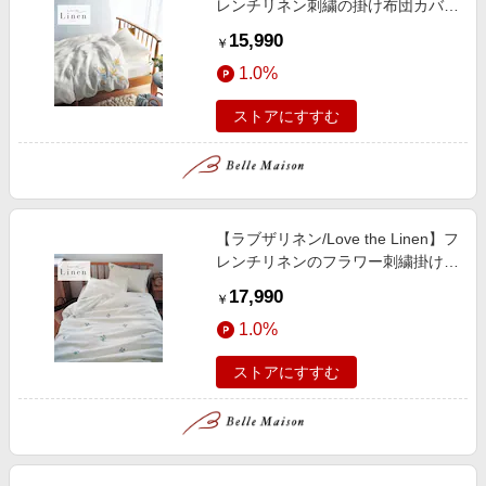
レンチリネン刺繍の掛け布団カバー
「ミモザ」
15,990
￥
1.0%
ストアにすすむ
【ラブザリネン/Love the Linen】フ
レンチリネンのフラワー刺繍掛け布
団カバー
17,990
￥
1.0%
ストアにすすむ