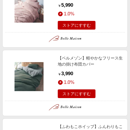
5,990
￥
1.0%
ストアにすすむ
【ベルメゾン】軽やかなフリース生
地の掛け布団カバー
3,990
￥
1.0%
ストアにすすむ
【ふわもこホイップ】ふんわりもこ