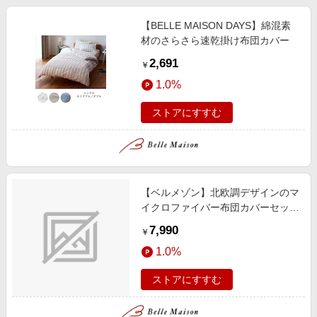
【BELLE MAISON DAYS】綿混素
材のさらさら速乾掛け布団カバー
2,691
￥
1.0%
ストアにすすむ
【ベルメゾン】北欧調デザインのマ
イクロファイバー布団カバーセット
(3点)
7,990
￥
1.0%
ストアにすすむ