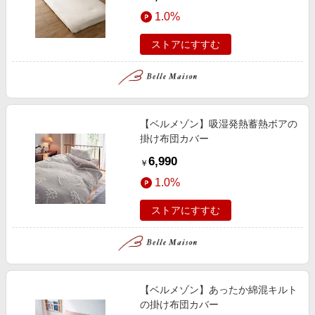
1.0%
ストアにすすむ
【ベルメゾン】吸湿発熱蓄熱ボアの
掛け布団カバー
6,990
￥
1.0%
ストアにすすむ
【ベルメゾン】あったか綿混キルト
の掛け布団カバー