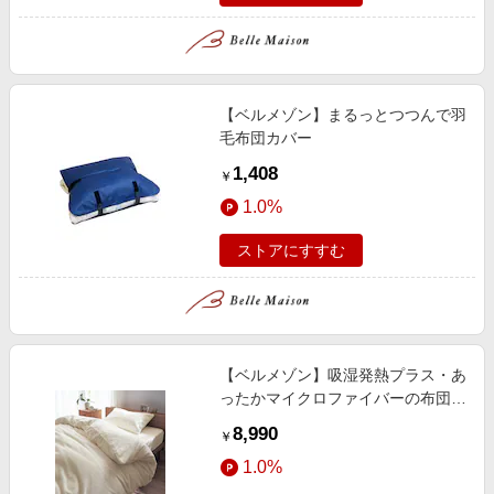
【ベルメゾン】まるっとつつんで羽
毛布団カバー
1,408
￥
1.0%
ストアにすすむ
【ベルメゾン】吸湿発熱プラス・あ
ったかマイクロファイバーの布団カ
バーセット(3点)
8,990
￥
1.0%