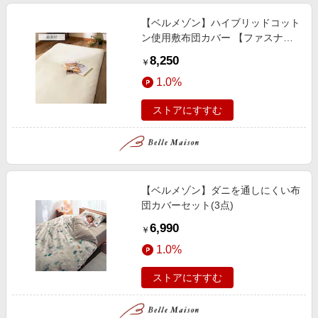
【ベルメゾン】ハイブリッドコット
ン使用敷布団カバー 【ファスナー
式】
8,250
￥
1.0%
ストアにすすむ
【ベルメゾン】ダニを通しにくい布
団カバーセット(3点)
6,990
￥
1.0%
ストアにすすむ