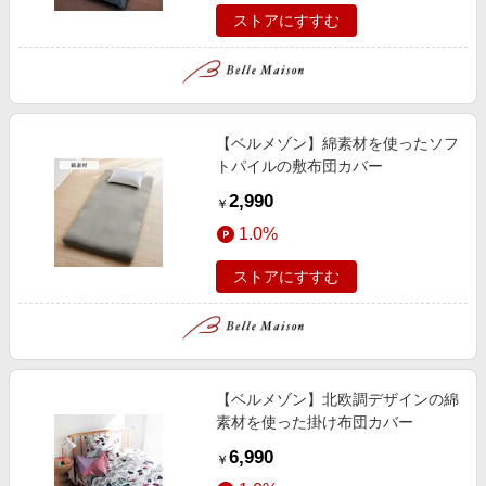
ストアにすすむ
【ベルメゾン】綿素材を使ったソフ
トパイルの敷布団カバー
2,990
￥
1.0%
ストアにすすむ
【ベルメゾン】北欧調デザインの綿
素材を使った掛け布団カバー
6,990
￥