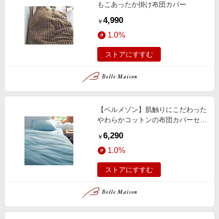
もこあったか掛け布団カバー
4,990
￥
1.0%
ストアにすすむ
【ベルメゾン】肌触りにこだわった
やわらかコットンの布団カバーセッ
ト(3点)
6,290
￥
1.0%
ストアにすすむ