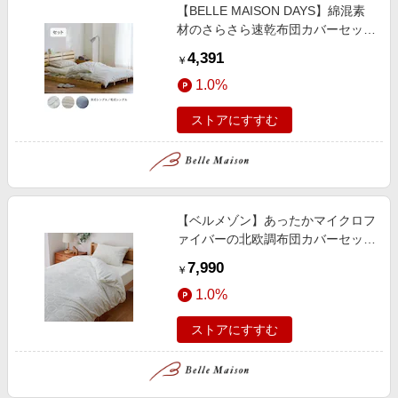
【BELLE MAISON DAYS】綿混素
材のさらさら速乾布団カバーセット
(3点)
4,391
￥
1.0%
ストアにすすむ
【ベルメゾン】あったかマイクロフ
ァイバーの北欧調布団カバーセット
(3点)
7,990
￥
1.0%
ストアにすすむ