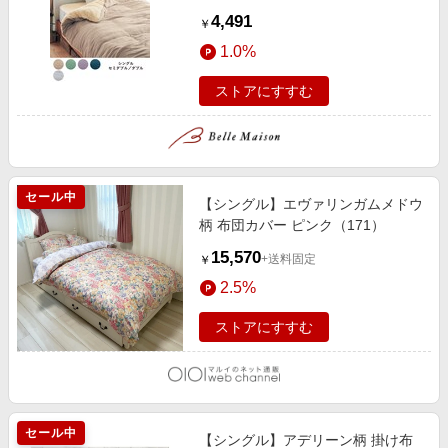
重ガーゼ掛け布団カバー
4,491
￥
1.0%
ストアにすすむ
セール中
【シングル】エヴァリンガムメドウ
柄 布団カバー ピンク（171）
15,570
+送料固定
￥
2.5%
ストアにすすむ
セール中
【シングル】アデリーン柄 掛け布