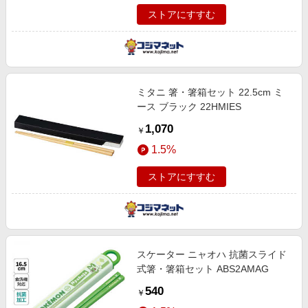
ストアにすすむ
ミタニ 箸・箸箱セット 22.5cm ミ
ース ブラック 22HMIES
1,070
￥
1.5%
ストアにすすむ
スケーター ニャオハ 抗菌スライド
式箸・箸箱セット ABS2AMAG
540
￥