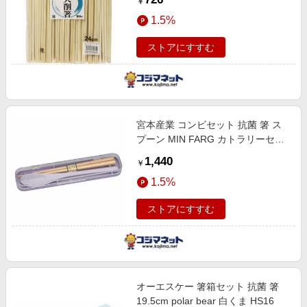
￥
1.5%
ストアにすすむ
宮本産業 コンビセット 抗菌 箸 ス
プーン MIN FARG カトラリーセッ
ト パープル 459536
1,440
￥
1.5%
ストアにすすむ
オーエスケー 箸箱セット 抗菌 箸
19.5cm polar bear 白くま HS16