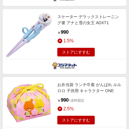
スケーター デラックストレーニン
グ箸 アナと雪の女王 ADXT1
990
￥
1.5%
ストアにすすむ
お弁当袋 ランチ巾着 がんばれ ルル
ロロ 子供用 キャラクター ONE
990
+送料固定
￥
2.5%
ストアにすすむ