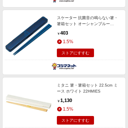
スケーター 抗菌音の鳴らない箸・
箸箱セット オーシャンブルー
ABC3AG
403
￥
1.5%
ストアにすすむ
ミタニ 箸・箸箱セット 22.5cm ミ
ース ホワイト 22HMIES
1,130
￥
1.5%
ストアにすすむ