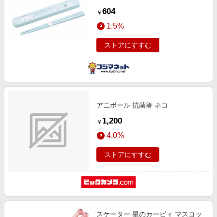
604
￥
1.5%
ストアにすすむ
アニボール 抗菌箸 ネコ
1,200
￥
4.0%
ストアにすすむ
スケーター 星のカービィ マスコッ