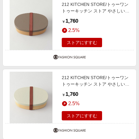
212 KITCHEN STORE/トゥーワン
トゥーキッチン ストア やさしい彩
抗菌小判弁当 クルミ色 その他
1,760
￥
00(FREE)
2.5%
ストアにすすむ
212 KITCHEN STORE/トゥーワン
トゥーキッチン ストア やさしい彩
抗菌小判弁当 抹茶色 その他
1,760
￥
00(FREE)
2.5%
ストアにすすむ