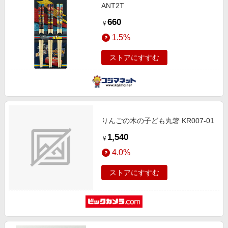
ANT2T
660
￥
1.5%
ストアにすすむ
りんごの木の子ども丸箸 KR007-01
1,540
￥
4.0%
ストアにすすむ