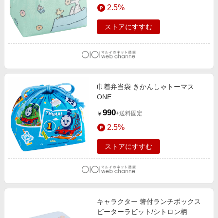
2.5%
ストアにすすむ
巾着弁当袋 きかんしゃトーマス
ONE
990
+送料固定
￥
2.5%
ストアにすすむ
キャラクター 箸付ランチボックス
ピーターラビット/シトロン柄