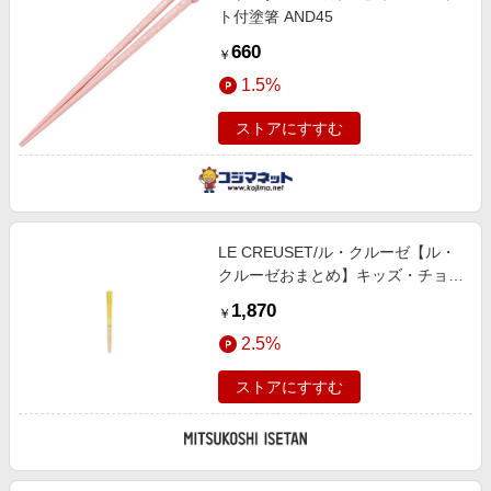
ト付塗箸 AND45
660
￥
1.5%
ストアにすすむ
LE CREUSET/ル・クルーゼ【ル・
クルーゼおまとめ】キッズ・チョッ
プスティック ソレイユ 箸・カトラ
1,870
￥
リー【三越伊勢丹/公式】
2.5%
ストアにすすむ