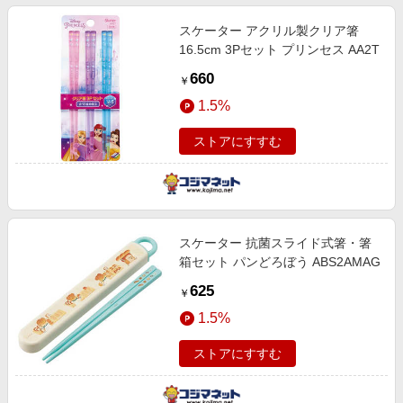
スケーター アクリル製クリア箸
16.5cm 3Pセット プリンセス AA2T
660
￥
1.5%
ストアにすすむ
スケーター 抗菌スライド式箸・箸
箱セット パンどろぼう ABS2AMAG
625
￥
1.5%
ストアにすすむ