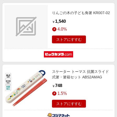
りんごの木の子ども角箸 KR007-02
1,540
￥
4.0%
ストアにすすむ
スケーター トーマス 抗菌スライド
式箸・箸箱セット ABS2AMAG
748
￥
1.5%
ストアにすすむ