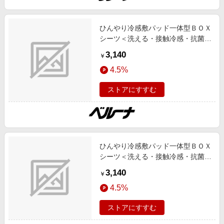
ひんやり冷感敷パッド一体型ＢＯＸ
シーツ＜洗える・接触冷感・抗菌防
臭・時短・家事楽・ボックスシー
3,140
￥
ツ・寝苦しさ対策＞ アイボリー シ
4.5%
ングル インテリア iellio 春号 ひん
やりアイテム,接触冷感 SNS,インテ
ストアにすすむ
リア,お薦め商品,ロングセラー,新色
追加,動画あり
ひんやり冷感敷パッド一体型ＢＯＸ
シーツ＜洗える・接触冷感・抗菌防
臭・時短・家事楽・ボックスシー
3,140
￥
ツ・寝苦しさ対策＞ ブルー シング
4.5%
ル インテリア iellio 春号 ひんやり
アイテム,接触冷感 SNS,インテリ
ストアにすすむ
ア,お薦め商品,ロングセラー,新色追
加,動画あり