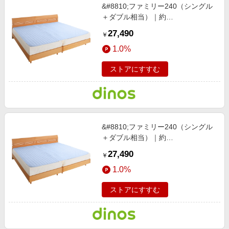
&#8810;ファミリー240（シングル
＋ダブル相当）｜約
240×210cm&#8811; パシーマ
27,490
￥
（R）EX 無地 敷きパッド ファミリ
1.0%
ーサイズ アイボリー 【通販】
ストアにすすむ
&#8810;ファミリー240（シングル
＋ダブル相当）｜約
240×210cm&#8811; パシーマ
27,490
￥
（R）EX 無地 敷きパッド ファミリ
1.0%
ーサイズ ライトブルー 【通販】
ストアにすすむ