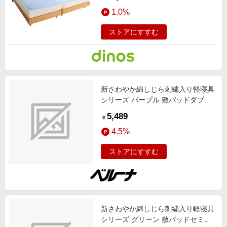
（R）EX 無地 敷きパッド ファミリ
1.0%
ーサイズ ライトブルー 【通販】
ストアにすすむ
新さわやか綿しじら刺繍入り軽寝具
シリーズ パープル 敷パッドダブル
インテリア 盛夏号 インテリア
5,489
￥
4.5%
ストアにすすむ
新さわやか綿しじら刺繍入り軽寝具
シリーズ グリーン 敷パッドセミダ