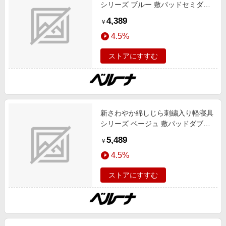
シリーズ ブルー 敷パッドセミダブ
ル インテリア 盛夏号 インテリア
4,389
￥
4.5%
ストアにすすむ
新さわやか綿しじら刺繍入り軽寝具
シリーズ ベージュ 敷パッドダブル
インテリア 盛夏号 インテリア
5,489
￥
4.5%
ストアにすすむ