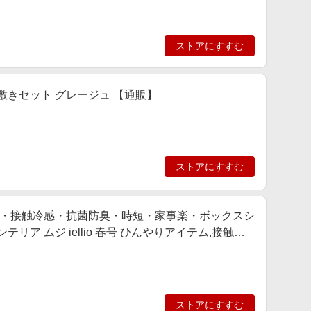
ストアにすすむ
掛け敷きセット グレージュ 【通販】
ストアにすすむ
・接触冷感・抗菌防臭・時短・家事楽・ボックスシ
ア ムジ iellio 春号 ひんやりアイテム,接触冷
追加,動画あり
ストアにすすむ