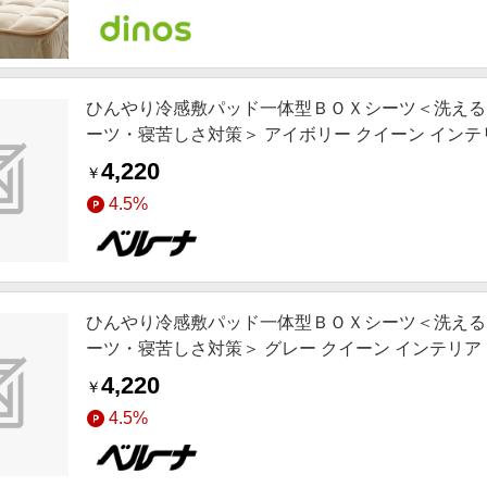
ひんやり冷感敷パッド一体型ＢＯＸシーツ＜洗える
ーツ・寝苦しさ対策＞ アイボリー クイーン インテリア 
ンテリア,お薦め商品,ロングセラー,新色追加,動画
4,220
￥
4.5%
ひんやり冷感敷パッド一体型ＢＯＸシーツ＜洗える
ーツ・寝苦しさ対策＞ グレー クイーン インテリア ie
リア,お薦め商品,ロングセラー,新色追加,動画あり
4,220
￥
4.5%