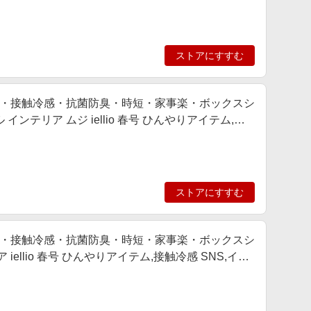
ストアにすすむ
・接触冷感・抗菌防臭・時短・家事楽・ボックスシ
テリア ムジ iellio 春号 ひんやりアイテム,接
新色追加,動画あり
ストアにすすむ
・接触冷感・抗菌防臭・時短・家事楽・ボックスシ
ellio 春号 ひんやりアイテム,接触冷感 SNS,イン