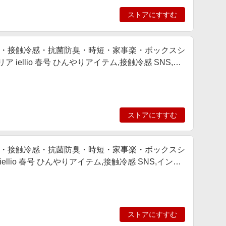
ストアにすすむ
・接触冷感・抗菌防臭・時短・家事楽・ボックスシ
iellio 春号 ひんやりアイテム,接触冷感 SNS,イ
あり
ストアにすすむ
・接触冷感・抗菌防臭・時短・家事楽・ボックスシ
llio 春号 ひんやりアイテム,接触冷感 SNS,インテ
ストアにすすむ