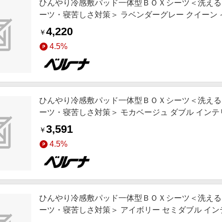
ひんやり冷感敷パッド一体型ＢＯＸシーツ＜洗える
ーツ・寝苦しさ対策＞ ラベンダーグレー クイーン インテ
冷感 SNS,インテリア,お薦め商品,ロングセラー,新
4,220
￥
4.5%
ひんやり冷感敷パッド一体型ＢＯＸシーツ＜洗える
ーツ・寝苦しさ対策＞ モカベージュ ダブル インテリア 
SNS,インテリア,お薦め商品,ロングセラー,新色追
3,591
￥
4.5%
ひんやり冷感敷パッド一体型ＢＯＸシーツ＜洗える
ーツ・寝苦しさ対策＞ アイボリー セミダブル インテリア
インテリア,お薦め商品,ロングセラー,新色追加,動