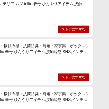
ア ムジ iellio 春号 ひんやりアイテム,接触冷
追加,動画あり
ストアにすすむ
・接触冷感・抗菌防臭・時短・家事楽・ボックスシ
lio 春号 ひんやりアイテム,接触冷感 SNS,インテリ
ストアにすすむ
・接触冷感・抗菌防臭・時短・家事楽・ボックスシ
lio 春号 ひんやりアイテム,接触冷感 SNS,インテリ