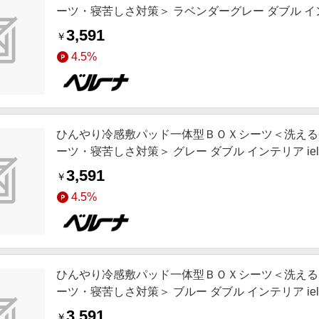
ーツ・寝苦しさ対策＞ ラベンダーグレー ダブル インテリ
感 SNS,インテリア,お薦め商品,ロングセラー,新色
3,591
￥
4.5%
ひんやり冷感敷パッド一体型ＢＯＸシーツ＜洗える
ーツ・寝苦しさ対策＞ グレー ダブル インテリア iel
ア,お薦め商品,ロングセラー,新色追加,動画あり
3,591
￥
4.5%
ひんやり冷感敷パッド一体型ＢＯＸシーツ＜洗える
ーツ・寝苦しさ対策＞ ブルー ダブル インテリア iel
ア,お薦め商品,ロングセラー,新色追加,動画あり
3,591
￥