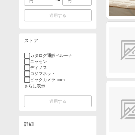
〜
適用する
ストア
カタログ通販ベルーナ
ニッセン
ディノス
コジマネット
ビックカメラ.com
さらに表示
適用する
詳細