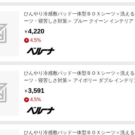
ひんやり冷感敷パッド一体型ＢＯＸシーツ＜洗える
ーツ・寝苦しさ対策＞ ブルー クイーン インテリア ie
リア,お薦め商品,ロングセラー,新色追加,動画あり
4,220
￥
4.5%
ひんやり冷感敷パッド一体型ＢＯＸシーツ＜洗える
ーツ・寝苦しさ対策＞ アイボリー ダブル インテリア i
テリア,お薦め商品,ロングセラー,新色追加,動画あり
3,591
￥
4.5%
ひんやり冷感敷パッド一体型ＢＯＸシーツ＜洗える