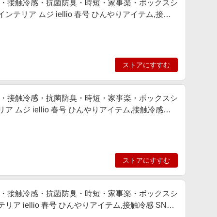
・接触冷感・抗菌防臭・時短・家事楽・ボックスシ
リア ムジ iellio 春号 ひんやりアイテム,接触
色追加,動画あり
ストアにすすむ
・接触冷感・抗菌防臭・時短・家事楽・ボックスシ
ムジ iellio 春号 ひんやりアイテム,接触冷感
加,動画あり
ストアにすすむ
・接触冷感・抗菌防臭・時短・家事楽・ボックスシ
 iellio 春号 ひんやりアイテム,接触冷感 SNS,
画あり