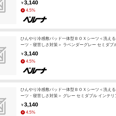
3,140
￥
4.5%
ひんやり冷感敷パッド一体型ＢＯＸシーツ＜洗える
ーツ・寝苦しさ対策＞ ラベンダーグレー セミダブル イン
触冷感 SNS,インテリア,お薦め商品,ロングセラー,
3,140
￥
4.5%
ひんやり冷感敷パッド一体型ＢＯＸシーツ＜洗える
ーツ・寝苦しさ対策＞ グレー セミダブル インテリア i
テリア,お薦め商品,ロングセラー,新色追加,動画あり
3,140
￥
4.5%