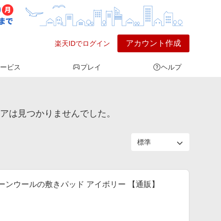
アカウント作成
楽天IDでログイン
ービス
プレイ
ヘルプ
トアは見つかりませんでした。
 ラコーンウールの敷きパッド アイボリー 【通販】