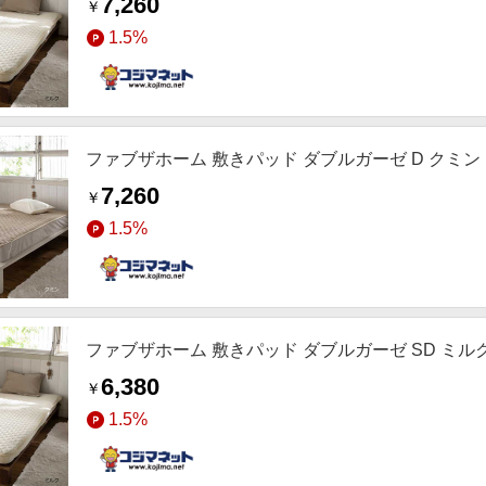
7,260
￥
1.5%
ファブザホーム 敷きパッド ダブルガーゼ D クミン ［ダ
7,260
￥
1.5%
ファブザホーム 敷きパッド ダブルガーゼ SD ミルク ［
6,380
￥
1.5%