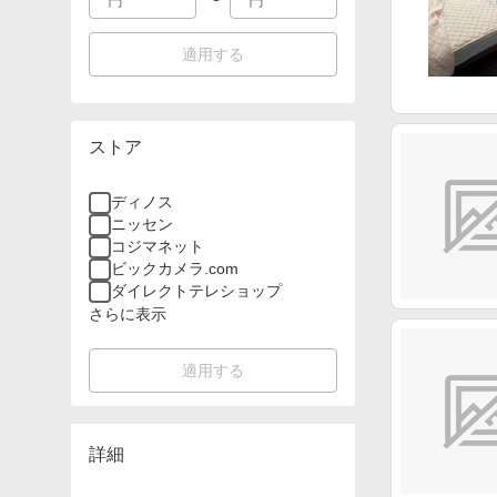
適用する
ストア
ディノス
ニッセン
コジマネット
ビックカメラ.com
ダイレクトテレショップ
さらに表示
適用する
詳細