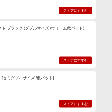
ストアにすすむ
 ブラック (ダブルサイズ /ウォーム敷パッド)
ストアにすすむ
ク [セミダブルサイズ /敷パッド]
ストアにすすむ