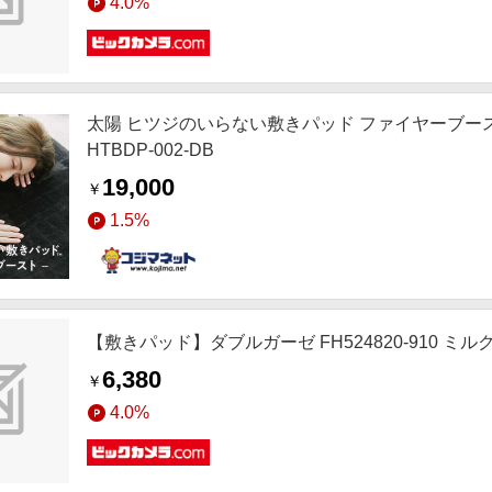
4.0%
太陽 ヒツジのいらない敷きパッド ファイヤーブースト
HTBDP-002-DB
19,000
￥
1.5%
【敷きパッド】ダブルガーゼ FH524820-910 ミル
6,380
￥
4.0%