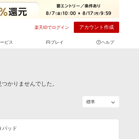
アカウント作成
楽天IDでログイン
ービス
プレイ
ヘルプ
見つかりませんでした。
きパッド