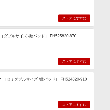
ストアにすすむ
ブルサイズ /敷パッド］ FH525820-870
ストアにすすむ
セミダブルサイズ /敷パッド］ FH524820-910
ストアにすすむ