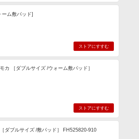
/ウォーム敷パッド]
ストアにすすむ
_24FW モカ ［ダブルサイズ /ウォーム敷パッド］
ストアにすすむ
ブルサイズ /敷パッド］ FH525820-910