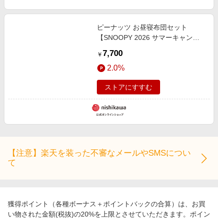
ピーナッツ お昼寝布団セット
【SNOOPY 2026 サマーキャンペ
ーン】
7,700
￥
2.0%
ストアにすすむ
【注意】楽天を装った不審なメールやSMSについ
て
獲得ポイント（各種ボーナス＋ポイントバックの合算）は、お買
い物された金額(税抜)の20%を上限とさせていただきます。ポイン