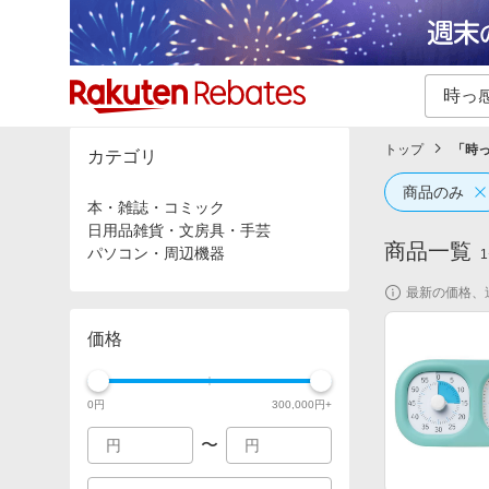
カテゴリー一覧
イベント一覧
トップ
「
時
カテゴリ
商品のみ
本・雑誌・コミック
日用品雑貨・文房具・手芸
商品一覧
パソコン・周辺機器
1
最新の価格、
価格
0
円
300,000
円+
〜