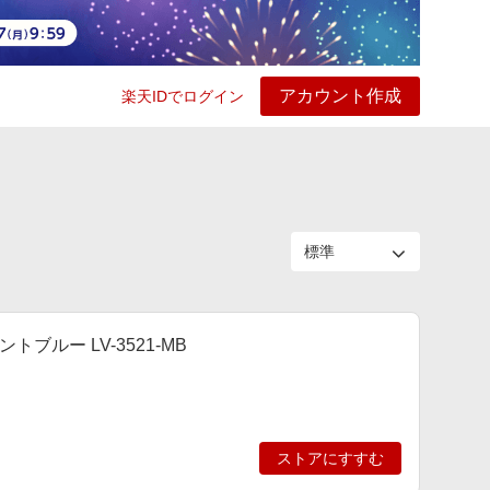
アカウント作成
楽天IDでログイン
ービス
プレイ
ヘルプ
ブルー LV-3521-MB
ストアにすすむ