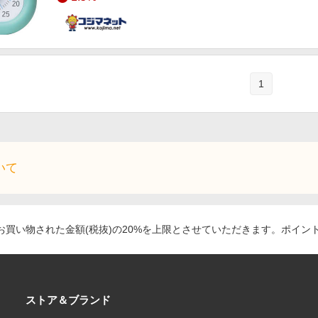
1
いて
買い物された金額(税抜)の20%を上限とさせていただきます。ポイン
ストア＆ブランド