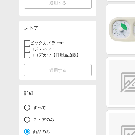
適用する
ストア
ビックカメラ.com
コジマネット
ココデカウ【日用品通販】
適用する
詳細
すべて
ストアのみ
商品のみ