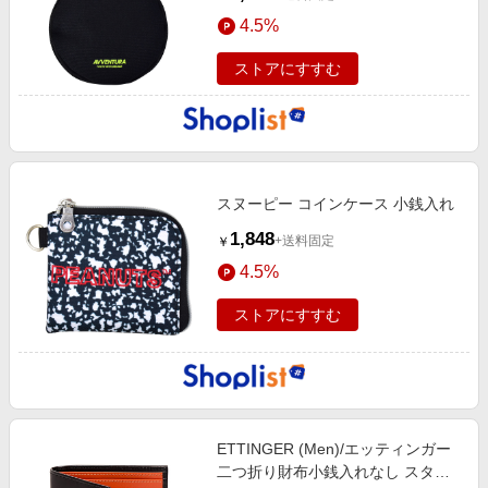
4.5%
ストアにすすむ
スヌーピー コインケース 小銭入れ
1,848
+送料固定
￥
4.5%
ストアにすすむ
ETTINGER (Men)/エッティンガー
二つ折り財布小銭入れなし スター