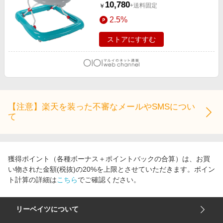
10,780
+送料固定
￥
2.5%
ストアにすすむ
【注意】楽天を装った不審なメールやSMSについ
て
獲得ポイント（各種ボーナス＋ポイントバックの合算）は、お買
い物された金額(税抜)の20%を上限とさせていただきます。ポイン
ト計算の詳細は
こちら
でご確認ください。
リーベイツについて