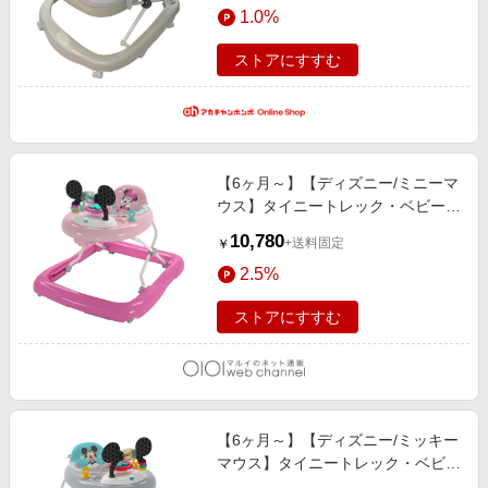
1.0%
具
ストアにすすむ
【6ヶ月～】【ディズニー/ミニーマ
ウス】タイニートレック・ベビーウ
ォーカー その他
10,780
+送料固定
￥
2.5%
ストアにすすむ
【6ヶ月～】【ディズニー/ミッキー
マウス】タイニートレック・ベビー
ウォーカー その他