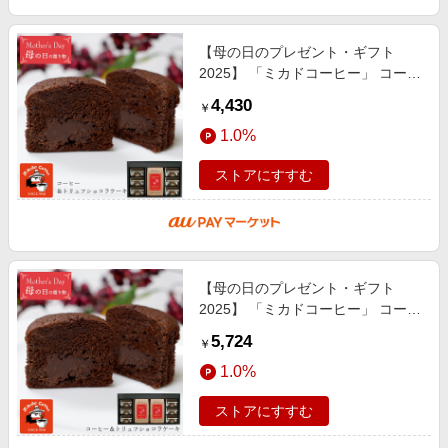
【母の日のプレゼント・ギフト
2025】 「ミカドコーヒー」 コーヒ
ー＆トリュフショコラケーキギフト
4,430
￥
［送料無料］
1.0%
ストアにすすむ
【母の日のプレゼント・ギフト
2025】 「ミカドコーヒー」 コーヒ
ー＆トリュフショコラケーキギフト
5,724
￥
［送料無料］
1.0%
ストアにすすむ