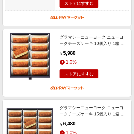
ストアにすすむ
グラマシーニューヨーク ニューヨ
ークチーズケーキ 10個入り 1箱 袋
付き お菓子 洋菓子 チーズケーキ
5,980
￥
母の日 父の日 プレゼント お祝い
1.0%
ストアにすすむ
グラマシーニューヨーク ニューヨ
ークチーズケーキ 15個入り 1箱 袋
付き お菓子 洋菓子 チーズケーキ
6,480
￥
母の日 父の日 プレゼント お祝い
1.0%