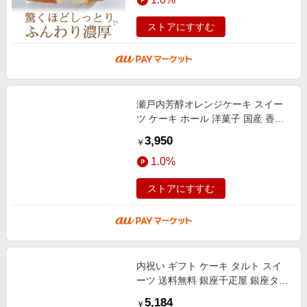
ゼ
ストアにすすむ
瀬戸内芳醇オレンジケーキ スイー
ツ ケーキ ホール 洋菓子 国産 香川
ネーブルオレンジ プレゼント ギフ
3,950
￥
ト お祝い お返し 贈答 母の日 中
1.0%
ストアにすすむ
内祝い ギフト ケーキ タルト スイ
ーツ 送料無料 銀座千疋屋 銀座タル
ト（マンゴー） / 母の日 内祝い お
5,184
￥