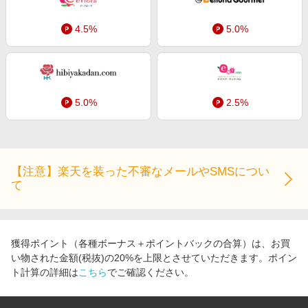
4.5%
5.0%
5.0%
2.5%
【注意】楽天を装った不審なメールやSMSについ
て
獲得ポイント（各種ボーナス＋ポイントバックの合算）は、お買
い物された金額(税抜)の20%を上限とさせていただきます。ポイン
ト計算の詳細は
こちら
でご確認ください。