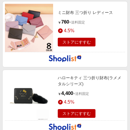
ミニ財布 三つ折り レディース
760
+送料固定
￥
4.5%
ストアにすすむ
ハローキティ 三つ折り財布(ラメメ
タルシリーズ)
4,400
+送料固定
￥
4.5%
ストアにすすむ