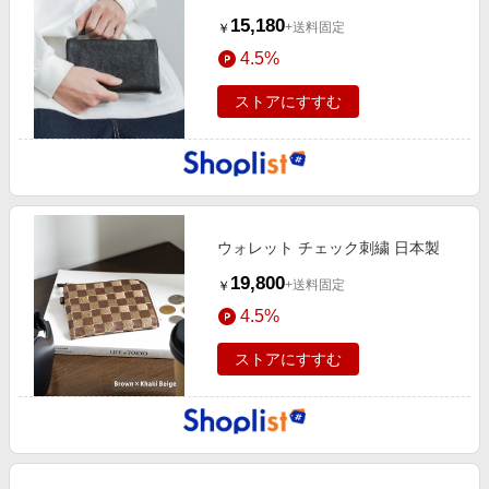
15,180
+送料固定
￥
4.5%
ストアにすすむ
ウォレット チェック刺繍 日本製
19,800
+送料固定
￥
4.5%
ストアにすすむ