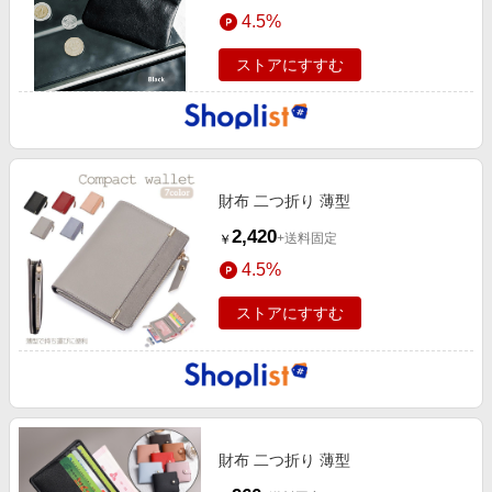
4.5%
ストアにすすむ
財布 二つ折り 薄型
2,420
+送料固定
￥
4.5%
ストアにすすむ
財布 二つ折り 薄型