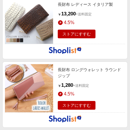
長財布 レディース イタリア製
13,200
+送料固定
￥
4.5%
ストアにすすむ
長財布 ロングウォレット ラウンド
ジップ
1,280
+送料固定
￥
4.5%
ストアにすすむ