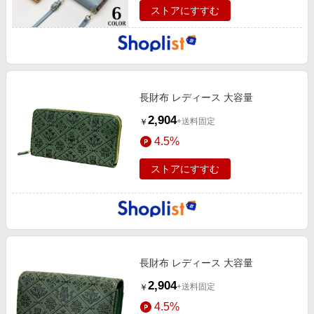
ストアにすすむ
長財布 レディース 大容量
2,904
+送料固定
￥
4.5%
ストアにすすむ
長財布 レディース 大容量
2,904
+送料固定
￥
4.5%