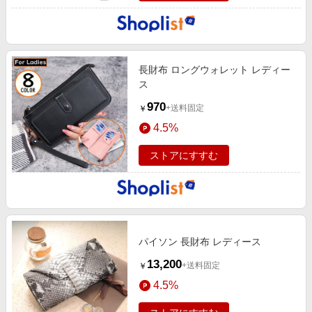
長財布 ロングウォレット レディー
ス
970
+送料固定
￥
4.5%
ストアにすすむ
パイソン 長財布 レディース
13,200
+送料固定
￥
4.5%