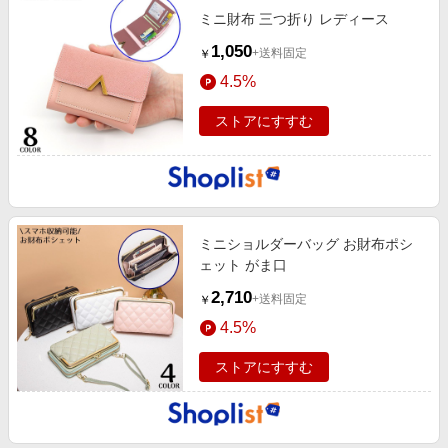
ミニ財布 三つ折り レディース
1,050
+送料固定
￥
4.5%
ストアにすすむ
ミニショルダーバッグ お財布ポシ
ェット がま口
2,710
+送料固定
￥
4.5%
ストアにすすむ