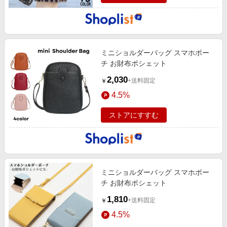
ミニショルダーバッグ スマホポー
チ お財布ポシェット
2,030
+送料固定
￥
4.5%
ストアにすすむ
ミニショルダーバッグ スマホポー
チ お財布ポシェット
1,810
+送料固定
￥
4.5%