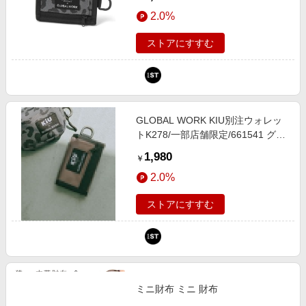
ローバルワーク 661541 and ST ア
2.0%
ンドエスティ（旧ドットエスティ）
ストアにすすむ
GLOBAL WORK KIU別注ウォレッ
トK278/一部店舗限定/661541 グレ
ー ウィメンズグッズ グローバルワ
1,980
￥
ーク 661541 and ST アンドエステ
2.0%
ィ（旧ドットエスティ）
ストアにすすむ
ミニ財布 ミニ 財布