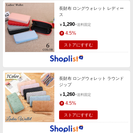
長財布 ロングウォレット レディー
ス
1,290
+送料固定
￥
4.5%
ストアにすすむ
長財布 ロングウォレット ラウンド
ジップ
1,260
+送料固定
￥
4.5%
ストアにすすむ