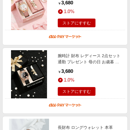
3,680
￥
1.0%
ストアにすすむ
腕時計 財布 レディース 2点セット
通勤 プレゼント 母の日 お歳暮 誕
生日 クリスマス 福袋 バレンタイン
3,680
￥
1.0%
ストアにすすむ
長財布 ロングウォレット 本革