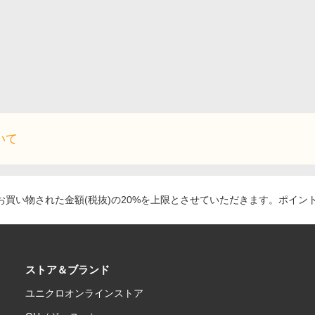
いて
買い物された金額(税抜)の20%を上限とさせていただきます。ポイン
ストア＆ブランド
ユニクロオンラインストア