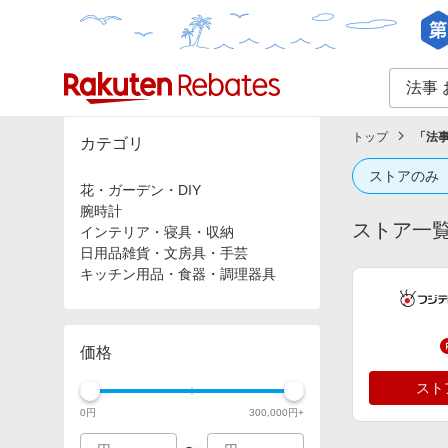
カテゴリー一覧
イベント一覧
トップ
「
法事
カテゴリ
ストアのみ
花・ガーデン・DIY
腕時計
ストア一
インテリア・寝具・収納
日用品雑貨・文房具・手芸
キッチン用品・食器・調理器具
価格
スト
0
円
300,000
円+