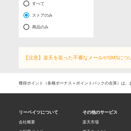
すべて
ストアのみ
商品のみ
【注意】楽天を装った不審なメールやSMSにつ
獲得ポイント（各種ボーナス＋ポイントバックの合算）は、お
リーベイツについて
その他のサービス
会社概要
楽天市場