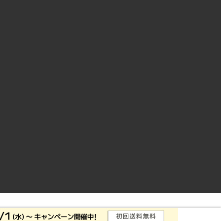
ントサイト
© Rakuten Group, Inc.