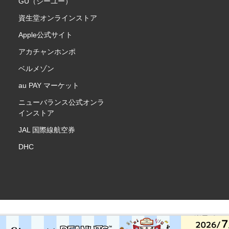
GU（ジーユー）
資生堂オンラインストア
Apple公式サイト
アカチャンホンポ
ベルメゾン
au PAY マーケット
ニューバランス公式オンラ
インストア
JAL 国際線航空券
DHC
楽天ポイ