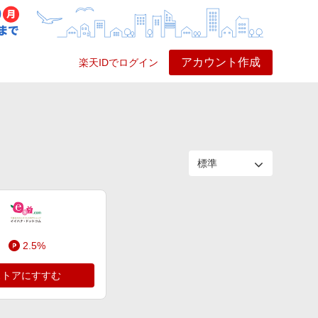
アカウント作成
楽天IDでログイン
ービス
プレイ
ヘルプ
2.5%
ストアにすすむ