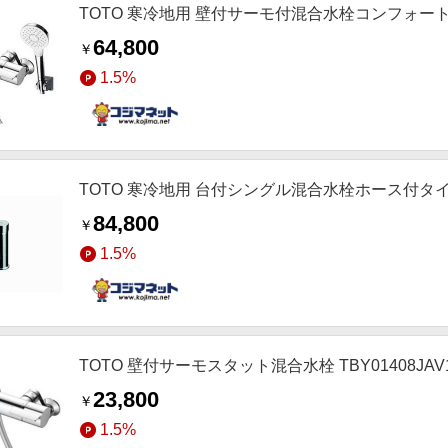
TOTO 寒冷地用 壁付サーモ付混合水栓コンフォートウェ
64,800
￥
1.5%
TOTO 寒冷地用 台付シングル混合水栓ホース付タイプ 
84,800
￥
1.5%
TOTO 壁付サーモスタット混合水栓 TBY01408JAV
23,800
￥
1.5%