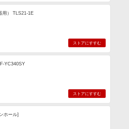
 TLS21-1E
ストアにすすむ
YC340SY
ストアにすすむ
ンホール]