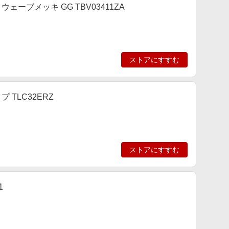
ーブメッキ GG TBV03411ZA
ストアにすすむ
TLC32ERZ
ストアにすすむ
1