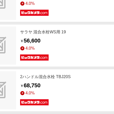
4.0%
サラヤ 混合水栓WS用 19
56,600
￥
4.0%
2ハンドル混合水栓 TBJ20S
68,750
￥
4.0%