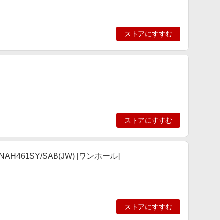
ストアにすすむ
ストアにすすむ
61SY/SAB(JW) [ワンホール]
ストアにすすむ