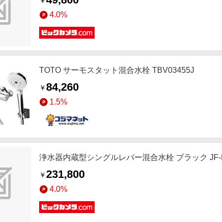
￥
4.0%
TOTO サーモスタット混合水栓 TBV03455J
84,260
￥
1.5%
浄水器内蔵型シングルレバー混合水栓 ブラック JF-NAH4
231,800
￥
4.0%