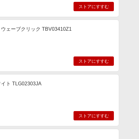
ストアにすすむ
ェーブクリック TBV03410Z1
ストアにすすむ
TLG02303JA
ストアにすすむ