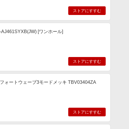
ストアにすすむ
61SYXB(JW) [ワンホール]
ストアにすすむ
ォートウェーブ3モードメッキ TBV03404ZA
ストアにすすむ