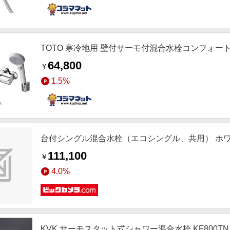
TOTO 寒冷地用 壁付サーモ付混合水栓コンフォートウ
64,800
￥
1.5%
台付シングル混合水栓（エコシングル、共用） ホワイト 
111,100
￥
4.0%
KVK サーモスタット式シャワー混合水栓 KF800TN