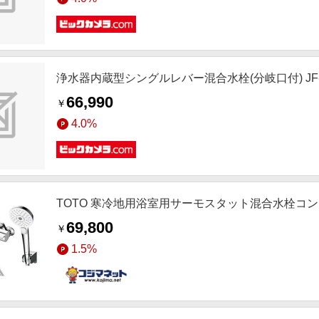
浄水器内蔵型シングルレバー混合水栓(分岐口付) JF-AJ4
66,990
￥
4.0%
TOTO 寒冷地用浴室用サーモスタット混合水栓コンフ
69,800
￥
1.5%