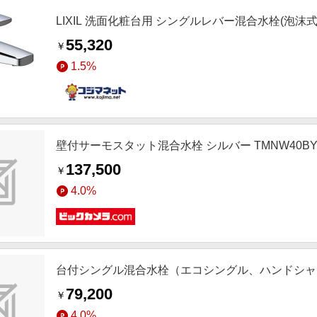
LIXIL 洗面化粧台用 シングルレバー混合水栓(泡沫式) L
55,320
￥
1.5%
壁付サーモスタット混合水栓 シルバー TMNW40BY
137,500
￥
4.0%
台付シングル混合水栓（エコシングル、ハンドシャワー） 
79,200
￥
4.0%