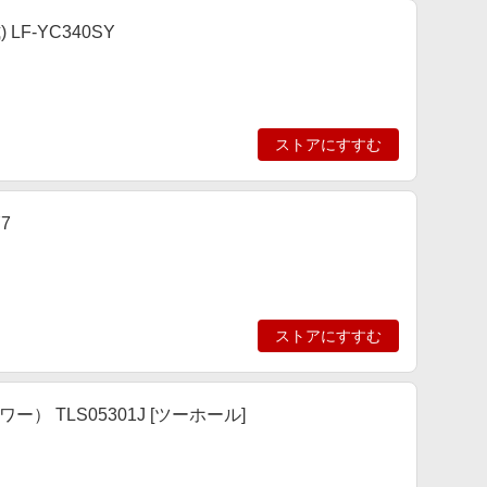
F-YC340SY
ストアにすすむ
7
ストアにすすむ
TLS05301J [ツーホール]