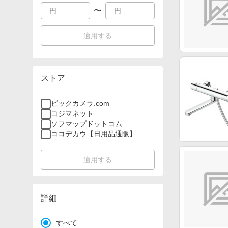
〜
適用する
ストア
ビックカメラ.com
コジマネット
ソフマップドットコム
ココデカウ【日用品通販】
適用する
詳細
すべて