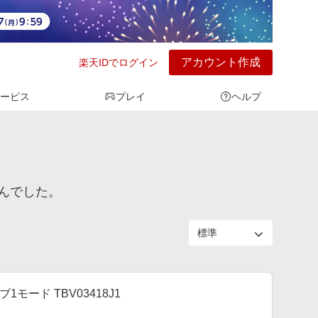
アカウント作成
楽天IDでログイン
ービス
プレイ
ヘルプ
んでした。
ード TBV03418J1