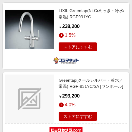
LIXIL Greentap(Ni-Crめっき・冷水/
常温) RGF931YC
238,200
￥
1.5%
ストアにすすむ
Greentap(クールシルバー・冷水／
常温) RGF-931YC/SA [ワンホール]
293,200
￥
4.0%
ストアにすすむ