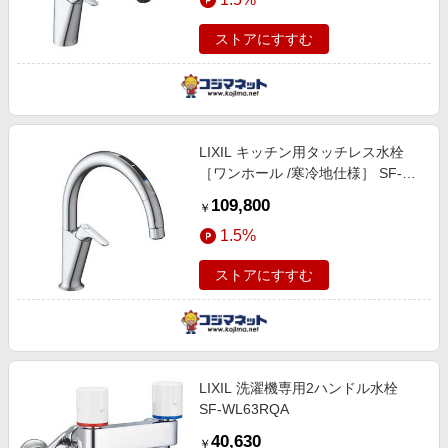
ストアにすすむ
LIXIL キッチン用タッチレス水栓
［ワンホール /寒冷地仕様］ SF-
NAA471SYN
109,800
￥
1.5%
ストアにすすむ
LIXIL 洗濯機専用2ハンドル水栓
SF-WL63RQA
40,630
￥