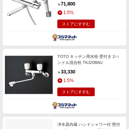
TBV03415J1
71,800
￥
1.5%
ストアにすすむ
TOTO キッチン用水栓 壁付き 2ハ
ンドル混合栓 TKJ20BAU
33,330
￥
1.5%
ストアにすすむ
浄水器内蔵 ハンドシャワー付 壁付