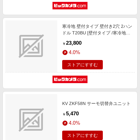
寒冷地 壁付タイプ 壁付き2穴 2ハン
ドル T20BU [壁付タイプ /寒冷地仕
様]
23,800
￥
4.0%
ストアにすすむ
KV ZKF58N サーモ切替弁ユニット
5,470
￥
4.0%
ストアにすすむ