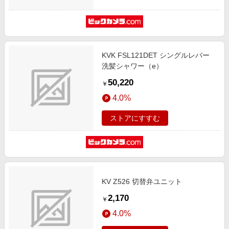
KVK FSL121DET シングルレバー
洗髪シャワー（e）
50,220
￥
4.0%
ストアにすすむ
KV Z526 切替弁ユニット
2,170
￥
4.0%