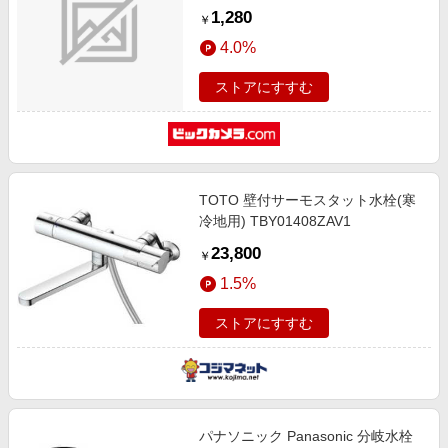
1,280
￥
4.0%
ストアにすすむ
TOTO 壁付サーモスタット水栓(寒
冷地用) TBY01408ZAV1
23,800
￥
1.5%
ストアにすすむ
パナソニック Panasonic 分岐水栓