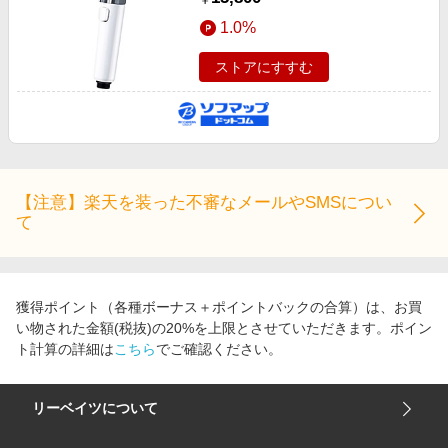
￥
イト SH-M01-W ［マイクロバブル
1.0%
機能］
ストアにすすむ
【注意】楽天を装った不審なメールやSMSについ
て
獲得ポイント（各種ボーナス＋ポイントバックの合算）は、お買
い物された金額(税抜)の20%を上限とさせていただきます。ポイン
ト計算の詳細は
こちら
でご確認ください。
リーベイツについて