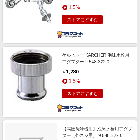
1.5%
ストアにすすむ
ケルヒャー KARCHER 泡沫水栓用
アダプター 9.548-322.0
1,280
￥
1.5%
ストアにすすむ
【高圧洗浄機用】泡沫水栓用アダプ
ター（外ネジ用） 9.548-322.0