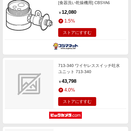
[食器洗い乾燥機用] CBSYA6
12,080
￥
1.5%
ストアにすすむ
713-340 ワイヤレススイッチ吐水
ユニット 713-340
43,798
￥
4.0%
ストアにすすむ