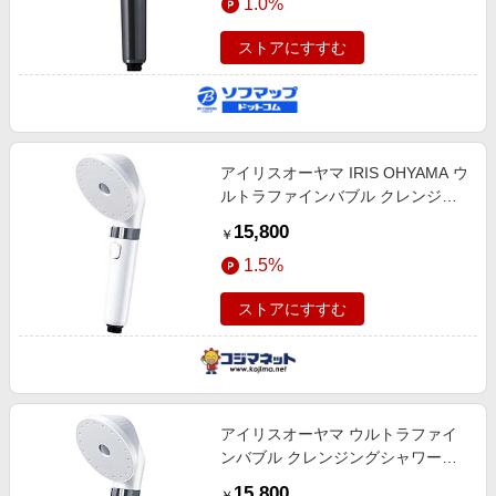
1.0%
ストアにすすむ
アイリスオーヤマ IRIS OHYAMA ウ
ルトラファインバブル クレンジン
グシャワーヘッド MiCOLA(ミコラ)
15,800
￥
［マイクロバブル機能］ シェルホ
1.5%
ワイト SHM01W
ストアにすすむ
アイリスオーヤマ ウルトラファイ
ンバブル クレンジングシャワーヘ
ッド MiCOLA(ミコラ) シェルホワ
15,800