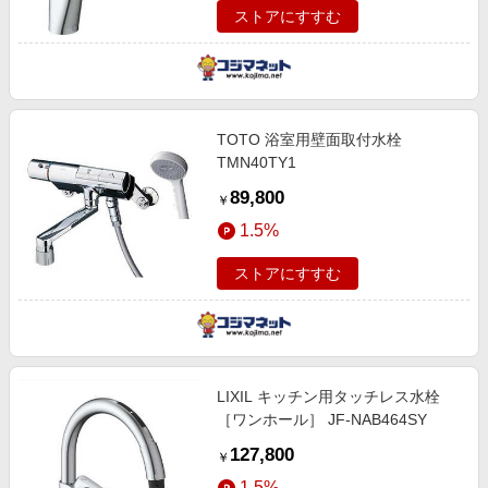
ストアにすすむ
TOTO 浴室用壁面取付水栓
TMN40TY1
89,800
￥
1.5%
ストアにすすむ
LIXIL キッチン用タッチレス水栓
［ワンホール］ JF-NAB464SY
127,800
￥
1.5%