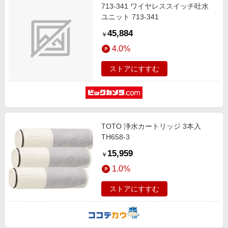
713-341 ワイヤレススイッチ吐水
ユニット 713-341
45,884
￥
4.0%
ストアにすすむ
TOTO 浄水カートリッジ 3本入
TH658-3
15,959
￥
1.0%
ストアにすすむ