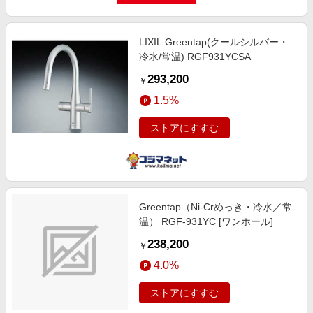
LIXIL Greentap(クールシルバー・
冷水/常温) RGF931YCSA
293,200
￥
1.5%
ストアにすすむ
Greentap（Ni-Crめっき・冷水／常
温） RGF-931YC [ワンホール]
238,200
￥
4.0%
ストアにすすむ