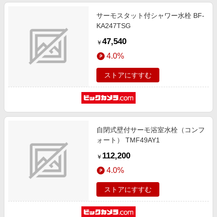
サーモスタット付シャワー水栓 BF-
KA247TSG
47,540
￥
4.0%
ストアにすすむ
自閉式壁付サーモ浴室水栓（コンフ
ォート） TMF49AY1
112,200
￥
4.0%
ストアにすすむ