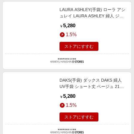
LAURA ASHLEY(手袋) ローラ アシ
ュレイ LAURA ASHLEY 婦人 ジャ
ージ手袋 指なし ピンク 手囲い：
5,280
￥
21-22cm（女性用Mサイズ）総丈：
1.5%
21cm/M
ストアにすすむ
DAKS(手袋) ダックス DAKS 婦人
UV手袋 ショート丈 ベージュ 21か
ら22cm（婦人用Mサイズ）総丈
5,280
￥
25cm/M
1.5%
ストアにすすむ