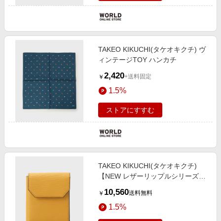
TAKEO KIKUCHI(タケオキクチ) ヴ
ィンテージTOY ハンカチ
2,420
+送料固定
￥
1.5%
ストアにすすむ
TAKEO KIKUCHI(タケオキクチ)
【NEW レザーリップルシリーズ】
コンパクトウォレット
10,560
送料無料
￥
1.5%