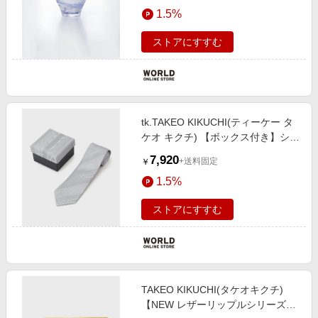
1.5%
ストアにすすむ
tk.TAKEO KIKUCHI(ティーケー タ
ケオ キクチ) 【ボックス付き】シル
クネクタイ
7,920
+送料固定
￥
1.5%
ストアにすすむ
TAKEO KIKUCHI(タケオキクチ)
【NEW レザーリップルシリーズ】