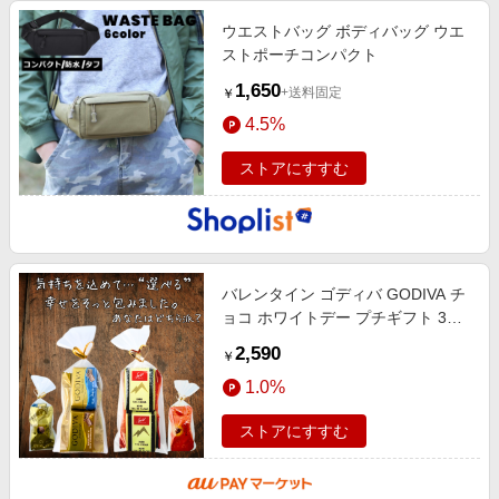
ウエストバッグ ボディバッグ ウエ
ストポーチコンパクト
1,650
+送料固定
￥
4.5%
ストアにすすむ
バレンタイン ゴディバ GODIVA チ
ョコ ホワイトデー プチギフト 3個
×12袋 ゴディババレンタイン マス
2,590
￥
ターピース ナポリタン バレンタイ
1.0%
ストアにすすむ