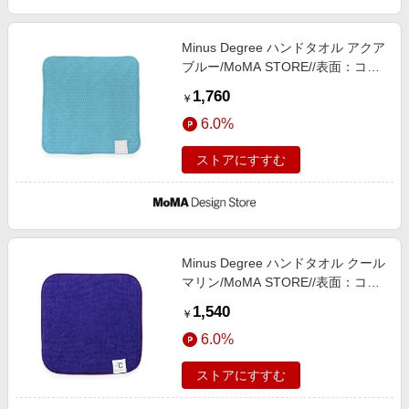
Minus Degree ハンドタオル アクア
ブルー/MoMA STORE//表面：コッ
トン（）、裏面：ポリエチレン（）
1,760
￥
／ポリエステル（）
6.0%
ストアにすすむ
Minus Degree ハンドタオル クール
マリン/MoMA STORE//表面：コッ
トン（）、裏面：ポリエチレン（）
1,540
￥
／ポリエステル（）
6.0%
ストアにすすむ