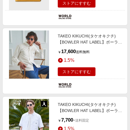
ストアにすすむ
TAKEO KIKUCHI(タケオキクチ)
【BOWLER HAT LABEL】ボーラー
ハットウォーカー刺繍 ボタンダウ
17,600
送料無料
￥
ンシャツ
1.5%
ストアにすすむ
TAKEO KIKUCHI(タケオキクチ)
【BOWLER HAT LABEL】ボーラー
ハットウォーカー刺繍 半袖ボタン
7,700
+送料固定
￥
ダウンシャツ
1.5%