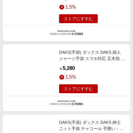
サイズ）総丈：25cm/M
1.5%
ストアにすすむ
DAKS(手袋) ダックス DAKS 婦人
ジャージ手袋 スマホ対応 五本指 グ
レー 手囲い：21-22cm（女性用M
5,280
￥
サイズ）総丈：25cm/M
1.5%
ストアにすすむ
DAKS(手袋) ダックス DAKS 紳士
ニット手袋 チャコール 手囲い：フ