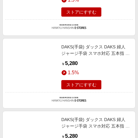
ストアにすすむ
DAKS(手袋) ダックス DAKS 婦人
ジャージ手袋 スマホ対応 五本指 ブ
ラック 手囲い：21-22cm（女性用
5,280
￥
Mサイズ）総丈：25cm/M
1.5%
ストアにすすむ
DAKS(手袋) ダックス DAKS 婦人
ジャージ手袋 スマホ対応 五本指 チ
ョコ 手囲い：21-22cm（女性用M
5,280
￥