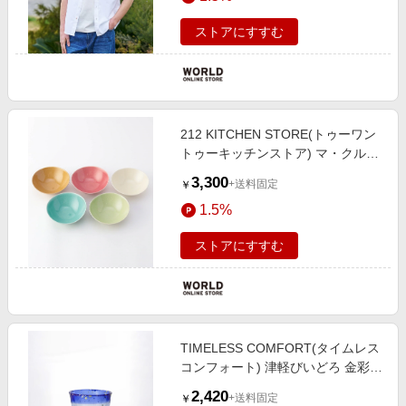
ストアにすすむ
212 KITCHEN STORE(トゥーワン
トゥーキッチンストア) マ・クルー
ル ファイブボウルセット
3,300
+送料固定
￥
1.5%
ストアにすすむ
TIMELESS COMFORT(タイムレス
コンフォート) 津軽びいどろ 金彩ぐ
いのみ
2,420
+送料固定
￥