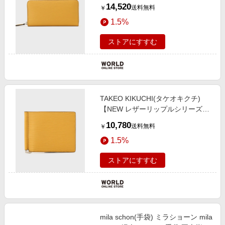
ロングウォレット
14,520
送料無料
￥
1.5%
ストアにすすむ
TAKEO KIKUCHI(タケオキクチ)
【NEW レザーリップルシリーズ】
マネークリップ付 サプレス ウォレ
10,780
送料無料
￥
ット
1.5%
ストアにすすむ
mila schon(手袋) ミラショーン mila