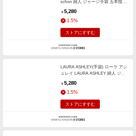
schon 婦人 ジャージ手袋 五本指 ベ
ージュ 手囲い：21-22cm（女性用
5,280
￥
Mサイズ）総丈：24cm/M
1.5%
ストアにすすむ
LAURA ASHLEY(手袋) ローラ アシ
ュレイ LAURA ASHLEY 婦人 ジャ
ージ手袋 指なし その他 手囲い：
5,280
￥
21-22cm（女性用Mサイズ）総丈：
1.5%
21cm/M
ストアにすすむ