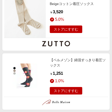
Beigeコットン着圧ソックス
3,520
￥
5.0%
ストアにすすむ
【ベルメゾン】綿混すっきり着圧ソ
ックス
1,251
￥
1.0%
ストアにすすむ