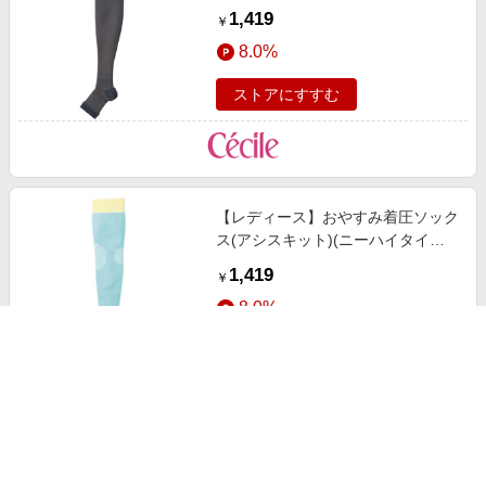
(選べる着圧タイプ)(日本製) チャコ
1,419
￥
ールグレーB(ソフトタイプ)
8.0%
ストアにすすむ
【レディース】おやすみ着圧ソック
ス(アシスキット)(ニーハイタイプ)
(選べる着圧タイプ)(日本製) ミスト
1,419
￥
ブルーC(スーパーハードタイプ)
8.0%
ストアにすすむ
【レディース】おやすみ着圧ソック