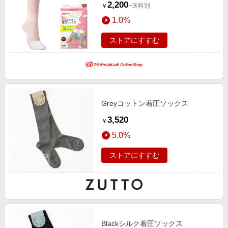
2,200
+送料別
￥
アイテム
1.0%
ストアにすすむ
Greyコットン着圧ソックス
3,520
￥
5.0%
ストアにすすむ
Blackシルク着圧ソックス