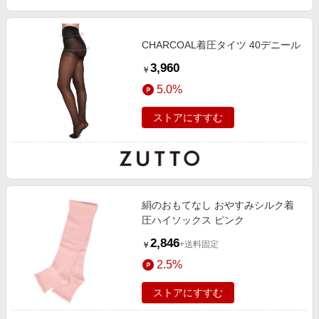
CHARCOAL着圧タイツ 40デニール
3,960
￥
5.0%
ストアにすすむ
絹のおもてなし おやすみシルク着
圧ハイソックス ピンク
2,846
+送料固定
￥
2.5%
ストアにすすむ