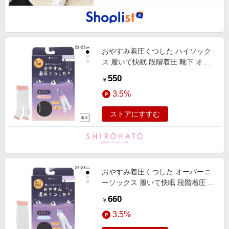
おやすみ着圧くつした ハイソック
ス 履いて快眠 段階着圧 靴下 オー
プントゥ
550
￥
3.5%
ストアにすすむ
おやすみ着圧くつした オーバーニ
ーソックス 履いて快眠 段階着圧 靴
下 オープントゥ
660
￥
3.5%