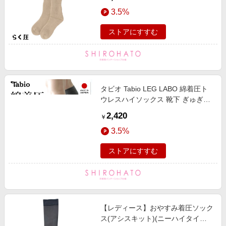
3.5%
ストアにすすむ
タビオ Tabio LEG LABO 綿着圧ト
ウレスハイソックス 靴下 ぎゅぎゅ
っと脚ラク 強着圧 日本製
2,420
￥
3.5%
ストアにすすむ
【レディース】おやすみ着圧ソック
ス(アシスキット)(ニーハイタイプ)