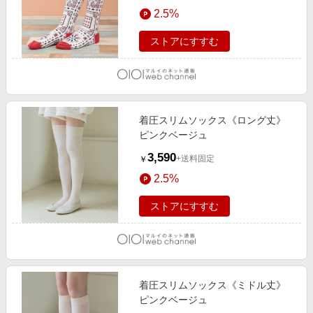
2.5%
ストアにすすむ
着圧スリムソックス《ロング丈》
ピンクベージュ
3,590
+送料固定
￥
2.5%
ストアにすすむ
着圧スリムソックス《ミドル丈》
ピンクベージュ