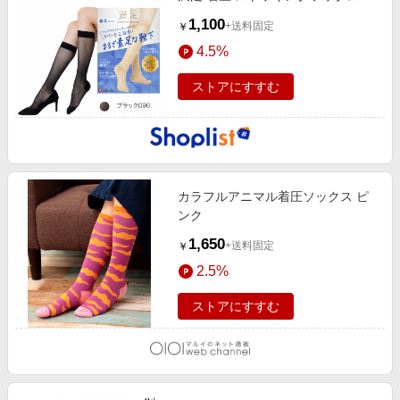
1,100
+送料固定
￥
4.5%
ストアにすすむ
カラフルアニマル着圧ソックス ピ
ンク
1,650
+送料固定
￥
2.5%
ストアにすすむ