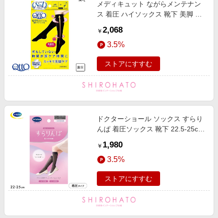
メディキュット ながらメンテナン
ス 着圧 ハイソックス 靴下 美脚 ML
MediQttO
2,068
￥
3.5%
ストアにすすむ
ドクターショール ソックス すらり
んぱ 着圧ソックス 靴下 22.5-25cm
デイケア Dr.scholl
1,980
￥
3.5%
ストアにすすむ