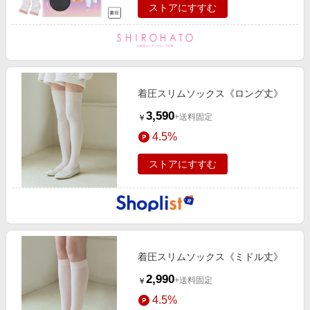
ストアにすすむ
着圧スリムソックス《ロング丈》
3,590
+送料固定
￥
4.5%
ストアにすすむ
着圧スリムソックス《ミドル丈》
2,990
+送料固定
￥
4.5%