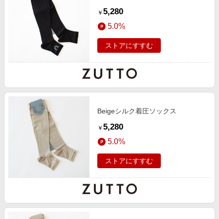
5,280
￥
5.0%
ストアにすすむ
Beigeシルク着圧ソックス
5,280
￥
5.0%
ストアにすすむ