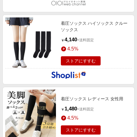
着圧ソックス ハイソックス クルー
ソックス
4,140
+送料固定
￥
4.5%
ストアにすすむ
着圧ソックス レディース 女性用
1,480
+送料固定
￥
4.5%
ストアにすすむ