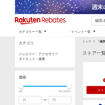
カテゴリー一覧
イベント一覧
トップ
「
磁
カテゴリ
ストア一
ジュエリー・アクセサリー
ダイエット・健康
価格
スト
0
円
300,000
円+
〜