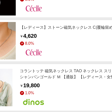
【レディース】ストーン磁気ネックレス C(覆輪留め
4,620
￥
8.0%
コラントッテ 磁気ネックレス TAO ネックレス スリム
シャンパンゴールド Ｍ 【通販】 【レディース・女
19,800
￥
1.0%