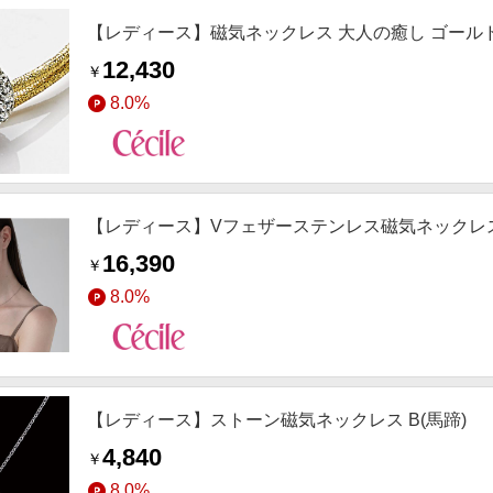
【レディース】磁気ネックレス 大人の癒し ゴール
12,430
￥
8.0%
【レディース】Vフェザーステンレス磁気ネックレ
16,390
￥
8.0%
【レディース】ストーン磁気ネックレス B(馬蹄)
4,840
￥
8.0%