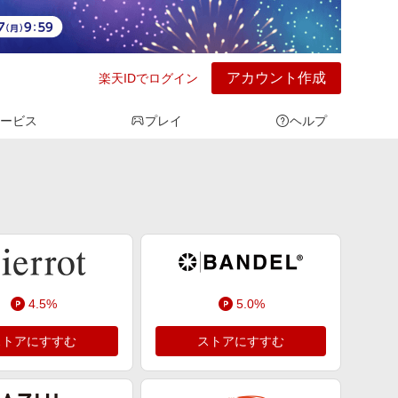
アカウント作成
楽天IDでログイン
ービス
プレイ
ヘルプ
4.5%
5.0%
ストアにすすむ
ストアにすすむ