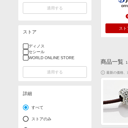
適用する
スト
ストア
ディノス
セシール
WORLD ONLINE STORE
商品一覧
1
適用する
最新の価格、
詳
詳細
すべて
ストアのみ