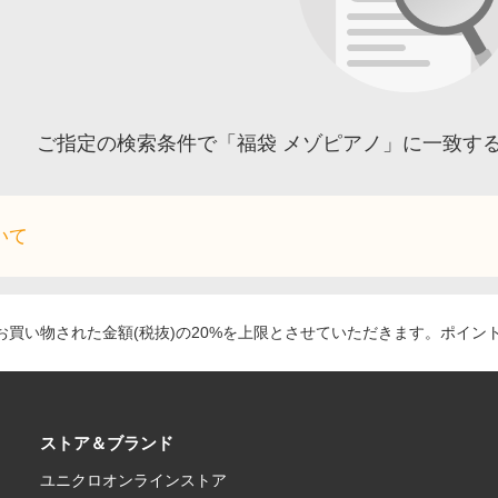
ご指定の検索条件で「福袋 メゾピアノ」に一致す
いて
買い物された金額(税抜)の20%を上限とさせていただきます。ポイン
ストア＆ブランド
ユニクロオンラインストア