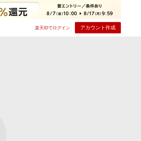
アカウント作成
楽天IDでログイン
ービス
プレイ
ヘルプ