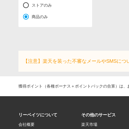
ストアのみ
商品のみ
【注意】楽天を装った不審なメールやSMSにつ
獲得ポイント（各種ボーナス＋ポイントバックの合算）は、お
リーベイツについて
その他のサービス
会社概要
楽天市場