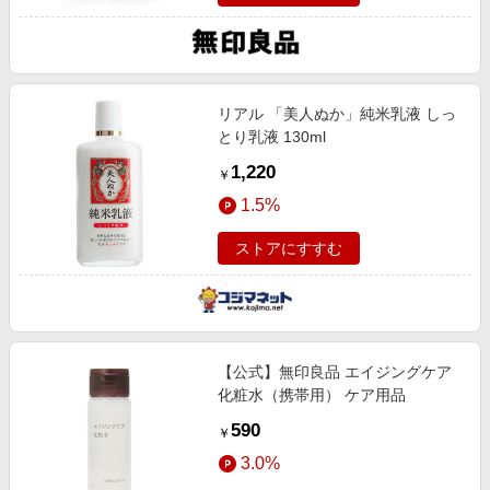
リアル 「美人ぬか」純米乳液 しっ
とり乳液 130ml
1,220
￥
1.5%
ストアにすすむ
【公式】無印良品 エイジングケア
化粧水（携帯用） ケア用品
590
￥
3.0%