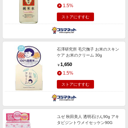
1.5%
ストアにすすむ
石澤研究所 毛穴撫子 お米のスキン
ケア お米のクリーム 30g
1,650
￥
1.5%
ストアにすすむ
ユゼ 秋田美人 透明石けん90g アキ
タビジントウメイセッケン90G