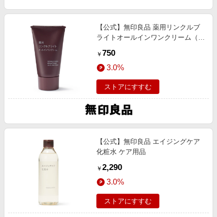
【公式】無印良品 薬用リンクルブ
ライトオールインワンクリーム（携
帯用） ケア用品
750
￥
3.0%
ストアにすすむ
【公式】無印良品 エイジングケア
化粧水 ケア用品
2,290
￥
3.0%
ストアにすすむ