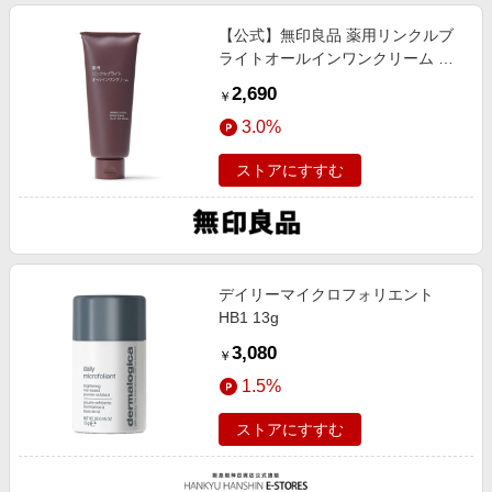
【公式】無印良品 薬用リンクルブ
ライトオールインワンクリーム ケ
ア用品
2,690
￥
3.0%
ストアにすすむ
デイリーマイクロフォリエント
HB1 13g
3,080
￥
1.5%
ストアにすすむ