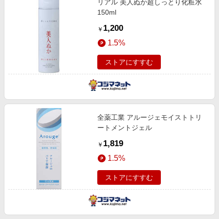
リアル 美人ぬか超しっとり化粧水
150ml
1,200
￥
1.5%
ストアにすすむ
全薬工業 アルージェモイストトリ
ートメントジェル
1,819
￥
1.5%
ストアにすすむ