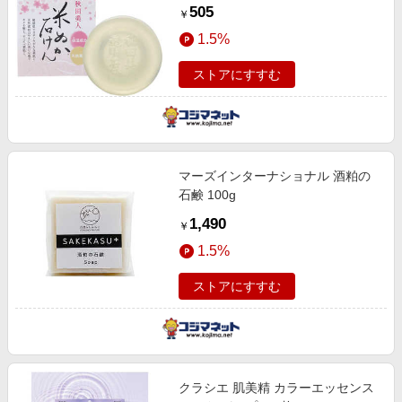
505
￥
1.5%
ストアにすすむ
マーズインターナショナル 酒粕の
石鹸 100g
1,490
￥
1.5%
ストアにすすむ
クラシエ 肌美精 カラーエッセンス