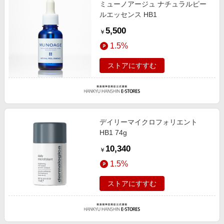
ミューノアージュ ナチュラルピー
ルエッセンス HB1
5,500
￥
1.5%
ストアにすすむ
デイリーマイクロフォリエント
HB1 74g
10,340
￥
1.5%
ストアにすすむ