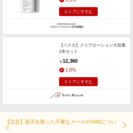
ストアにすすむ
【ペスカ】クリアローション大容量
2本セット
12,360
￥
1.0%
ストアにすすむ
【注意】楽天を装った不審なメールやSMSについ
て