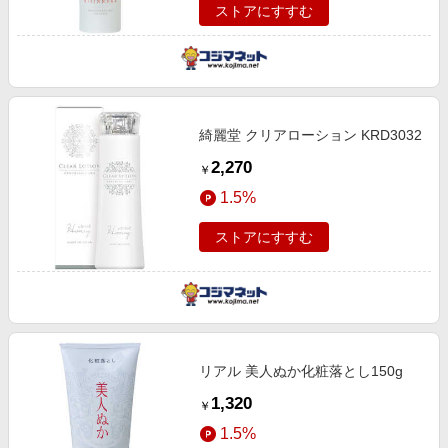
ストアにすすむ
綺麗堂 クリアローション KRD3032
2,270
￥
1.5%
ストアにすすむ
リアル 美人ぬか化粧落とし150g
1,320
￥
1.5%