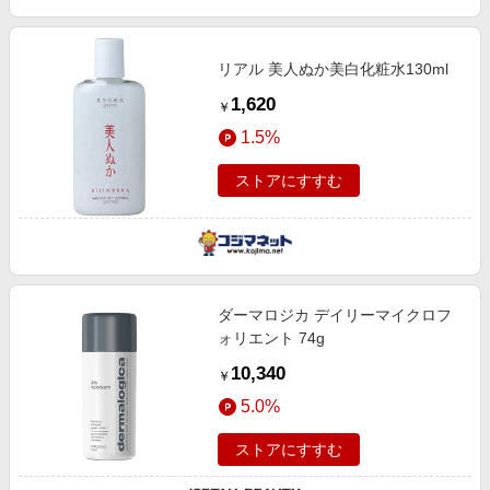
リアル 美人ぬか美白化粧水130ml
1,620
￥
1.5%
ストアにすすむ
ダーマロジカ デイリーマイクロフ
ォリエント 74g
10,340
￥
5.0%
ストアにすすむ