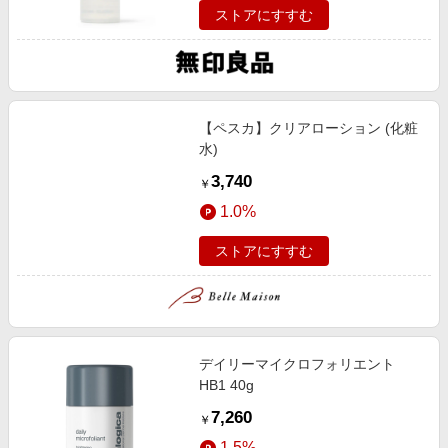
ストアにすすむ
【ペスカ】クリアローション (化粧
水)
3,740
￥
1.0%
ストアにすすむ
デイリーマイクロフォリエント
HB1 40g
7,260
￥
1.5%