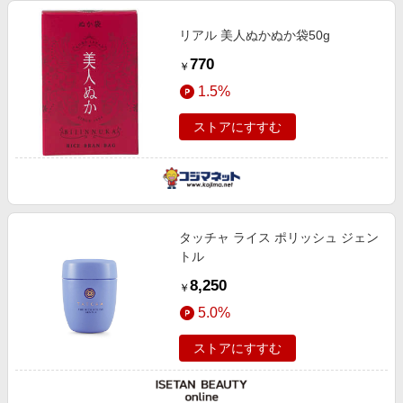
リアル 美人ぬかぬか袋50g
770
￥
1.5%
ストアにすすむ
タッチャ ライス ポリッシュ ジェン
トル
8,250
￥
5.0%
ストアにすすむ