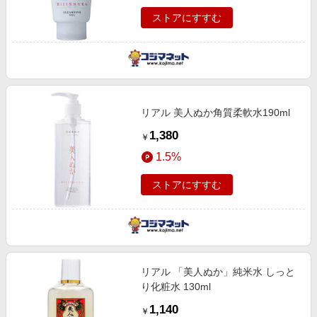
ストアにすすむ
リアル 美人ぬか角質柔軟水190ml
1,380
￥
1.5%
ストアにすすむ
リアル 「美人ぬか」純米水 しっと
り化粧水 130ml
1,140
￥