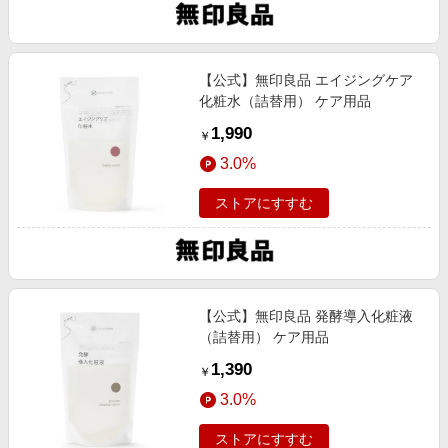
【公式】無印良品 エイジングケア
化粧水（詰替用） ケア用品
1,990
￥
3.0%
ストアにすすむ
【公式】無印良品 発酵導入化粧液
（詰替用） ケア用品
1,390
￥
3.0%
ストアにすすむ