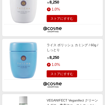
8,250
￥
1.0%
ストアにすすむ
ライス ポリッシュ カミング / 60g /
しっとり
8,250
￥
1.0%
ストアにすすむ
VEGANIFECT Veganifect クリーン