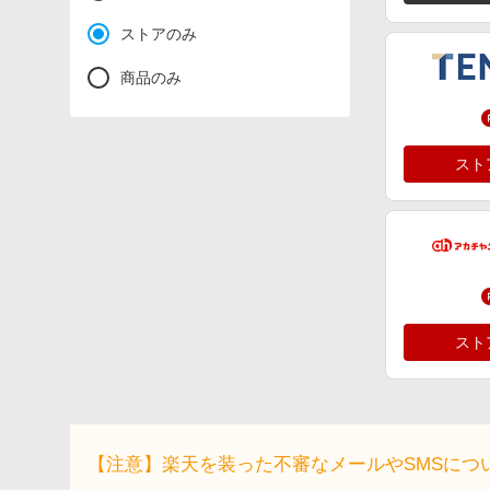
ストアのみ
商品のみ
スト
スト
【注意】楽天を装った不審なメールやSMSにつ