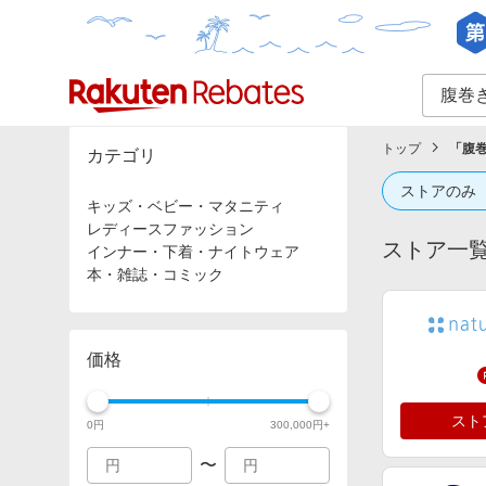
カテゴリー一覧
イベント一覧
トップ
「
腹巻
カテゴリ
ストアのみ
キッズ・ベビー・マタニティ
レディースファッション
ストア一
インナー・下着・ナイトウェア
本・雑誌・コミック
価格
スト
0
円
300,000
円+
〜