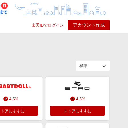
アカウント作成
楽天IDでログイン
ービス
プレイ
ヘルプ
4.5%
4.5%
ストアにすすむ
ストアにすすむ