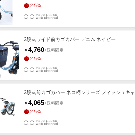
2.5%
2段式ワイド前カゴカバー デニム ネイビー
4,760
￥
+送料固定
2.5%
2段式前カゴカバー ネコ柄シリーズ フィッシュキ
4,065
￥
+送料固定
2.5%