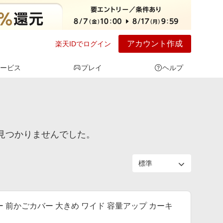
アカウント作成
楽天IDでログイン
ービス
プレイ
ヘルプ
は見つかりませんでした。
ー 前かごカバー 大きめ ワイド 容量アップ カーキ