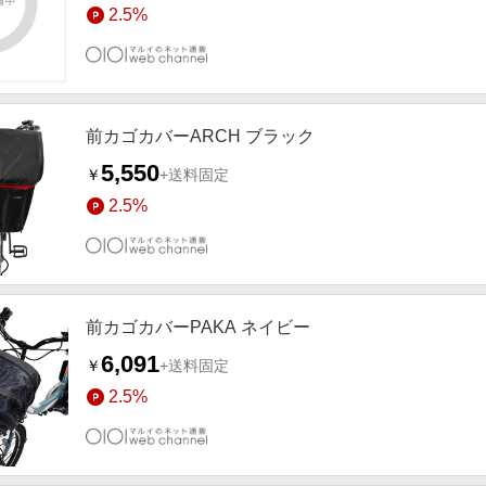
2.5%
前カゴカバーARCH ブラック
5,550
￥
+送料固定
2.5%
前カゴカバーPAKA ネイビー
6,091
￥
+送料固定
2.5%