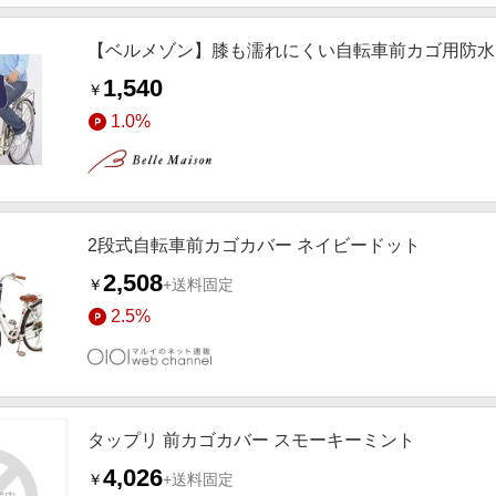
【ベルメゾン】膝も濡れにくい自転車前カゴ用防水
1,540
￥
1.0%
2段式自転車前カゴカバー ネイビードット
2,508
￥
+送料固定
2.5%
タップリ 前カゴカバー スモーキーミント
4,026
￥
+送料固定