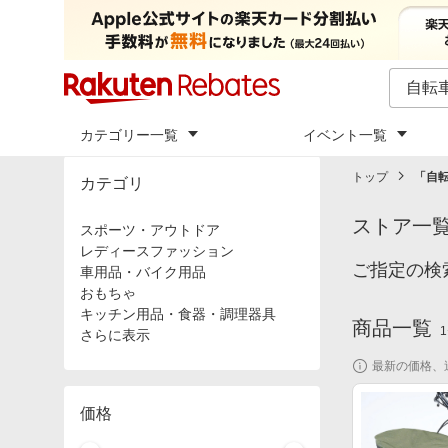
カテゴリー一覧
イベント一覧
トップ
「
自転
カテゴリ
ストア一
スポーツ・アウトドア
レディースファッション
ご指定の検
車用品・バイク用品
おもちゃ
キッチン用品・食器・調理器具
商品一覧
1
さらに表示
最新の価格、
価格