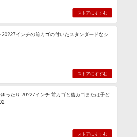
ストアにすすむ
ル 20?27インチの前カゴの付いたスタンダードなシ
ストアにすすむ
ルゆったり 20?27インチ 前カゴと後カゴまたは子ど
02
ストアにすすむ