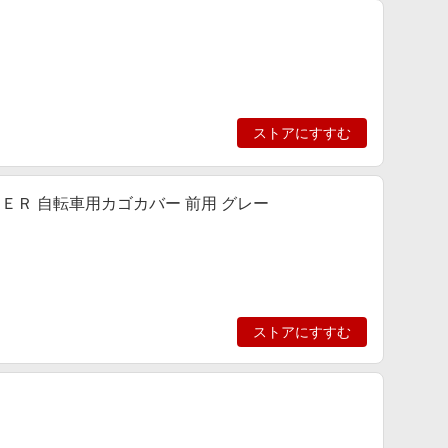
ストアにすすむ
ＶＥＲ 自転車用カゴカバー 前用 グレー
ストアにすすむ