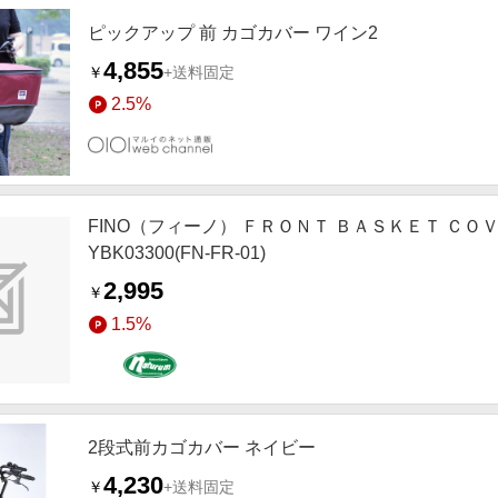
ピックアップ 前 カゴカバー ワイン2
4,855
￥
+送料固定
2.5%
FINO（フィーノ） ＦＲＯＮＴ ＢＡＳＫＥＴ ＣＯ
YBK03300(FN-FR-01)
2,995
￥
1.5%
2段式前カゴカバー ネイビー
4,230
￥
+送料固定