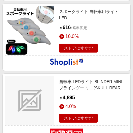
スポークライト 自転車用ライト
LED
616
+送料固定
￥
10.0%
ストアにすすむ
自転車 LEDライト BLINDER MINI
ブラインダー ミニ(SKULL REAR)
54-3554362302
4,895
￥
4.0%
ストアにすすむ