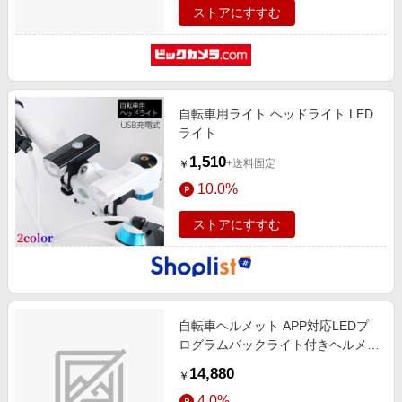
ストアにすすむ
自転車用ライト ヘッドライト LED
ライト
1,510
+送料固定
￥
10.0%
ストアにすすむ
自転車ヘルメット APP対応LEDプ
ログラムバックライト付きヘルメッ
ト パープル RM-2654PP
14,880
￥
4.0%