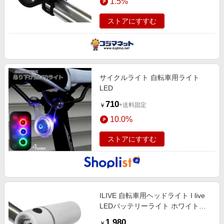
1.5%
ストアにすすむ
サイクルライト 自転車用ライト
LED
710
+送料固定
￥
10.0%
ストアにすすむ
ILIVE 自転車用ヘッドライト I live
LEDバッテリーライト ホワイト
BL06
1,980
￥