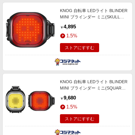
KNOG 自転車 LEDライト BLINDER
MINI ブラインダー ミニ(SKULL
REAR) 54-3554362302 SKULL
4,895
￥
REAR 54_3554362302
1.5%
ストアにすすむ
KNOG 自転車 LEDライト BLINDER
MINI ブラインダー ミニ(SQUARE
TWINPACK) 54-3554363402
9,680
￥
SQUARE TWINPACK
1.5%
54_3554363402
ストアにすすむ