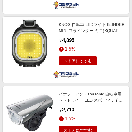
KNOG 自転車 LEDライト BLINDER
MINI ブラインダー ミニ(SQUARE
FRONT) 54-3554361402 SQUARE
4,895
￥
FRONT 54_3554361402
1.5%
ストアにすすむ
パナソニック Panasonic 自転車用
ヘッドライト LED スポーツライト
(シルバー) NSKL152-S
2,710
￥
1.5%
ストアにすすむ