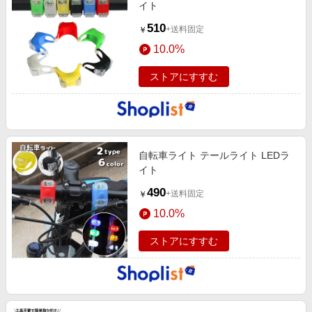
イト
510
+送料固定
￥
10.0%
ストアにすすむ
自転車ライト テールライト LEDラ
イト
490
+送料固定
￥
10.0%
ストアにすすむ