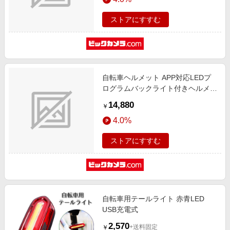
ストアにすすむ
自転車ヘルメット APP対応LEDプ
ログラムバックライト付きヘルメッ
ト ホワイト RM-2654WH
14,880
￥
4.0%
ストアにすすむ
自転車用テールライト 赤青LED
USB充電式
2,570
+送料固定
￥