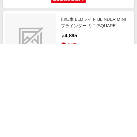
自転車 LEDライト BLINDER MINI
ブラインダー ミニ(SQUARE
REAR) 54-3554362402
4,895
￥
4.0%
ストアにすすむ
自転車 LEDライト BLINDER MINI
ブラインダー ミニ(SKULL FRONT)
54-3554361302
4,895
￥
4.0%
ストアにすすむ