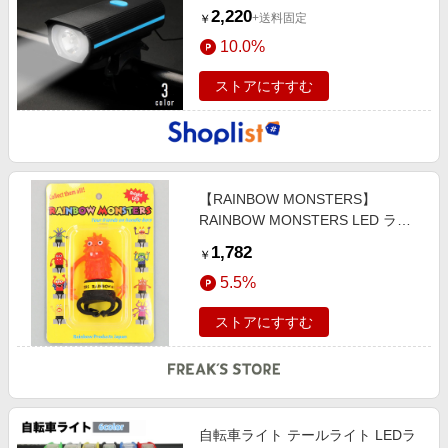
2,220
+送料固定
￥
10.0%
ストアにすすむ
【RAINBOW MONSTERS】
RAINBOW MONSTERS LED ライ
ト(自転車用) unisex
1,782
￥
5.5%
ストアにすすむ
自転車ライト テールライト LEDラ