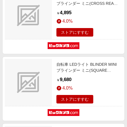
ブラインダー ミニ(CROSS REAR)
54-3554362102
4,895
￥
4.0%
ストアにすすむ
自転車 LEDライト BLINDER MINI
ブラインダー ミニ(SQUARE
TWINPACK) 54-3554363402
9,680
￥
4.0%
ストアにすすむ