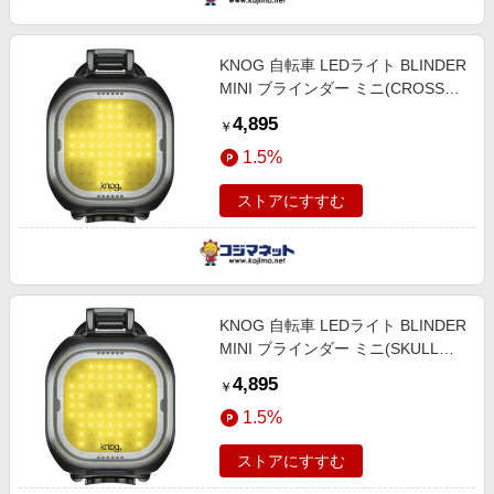
KNOG 自転車 LEDライト BLINDER
MINI ブラインダー ミニ(CROSS
FRONT) 54-3554361102 CROSS
4,895
￥
FRONT 54_3554361102
1.5%
ストアにすすむ
KNOG 自転車 LEDライト BLINDER
MINI ブラインダー ミニ(SKULL
FRONT) 54-3554361302 SKULL
4,895
￥
FRONT 54_3554361302
1.5%
ストアにすすむ