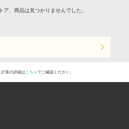
トア、商品は見つかりませんでした。
ト計算の詳細は
こちら
でご確認ください。