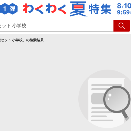
ショッピング
旅行
サ
セット 小学校
」の検索結果