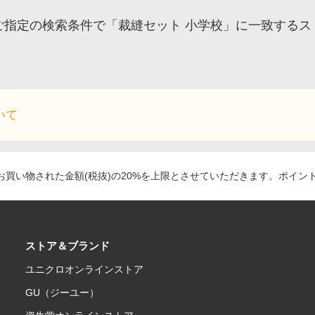
ご指定の検索条件で「裁縫セット 小学校」に一致するス
いて
買い物された金額(税抜)の20%を上限とさせていただきます。ポイン
ストア＆ブランド
ユニクロオンラインストア
GU（ジーユー）