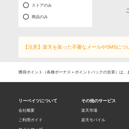
ストアのみ
商品のみ
【注意】楽天を装った不審なメールやSMSにつ
獲得ポイント（各種ボーナス＋ポイントバックの合算）は、お
リーベイツについて
その他のサービス
会社概要
楽天市場
ご利用ガイド
楽天モバイル