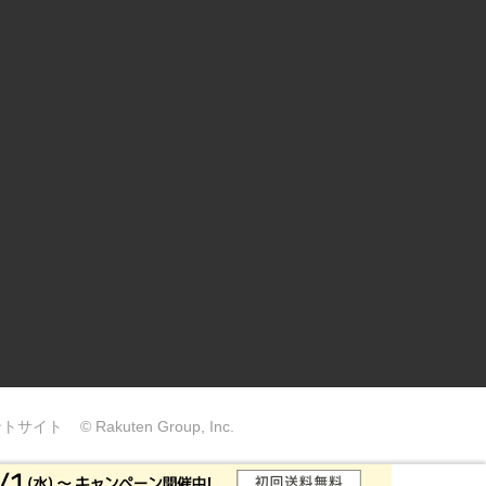
ントサイト
© Rakuten Group, Inc.