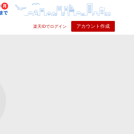
アカウント作成
楽天IDでログイン
ービス
プレイ
ヘルプ