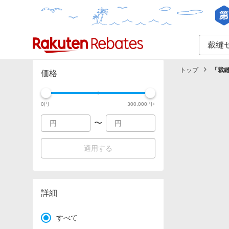
カテゴリー一覧
イベント一覧
トップ
「
裁縫
価格
0
円
300,000
円+
〜
適用する
詳細
すべて