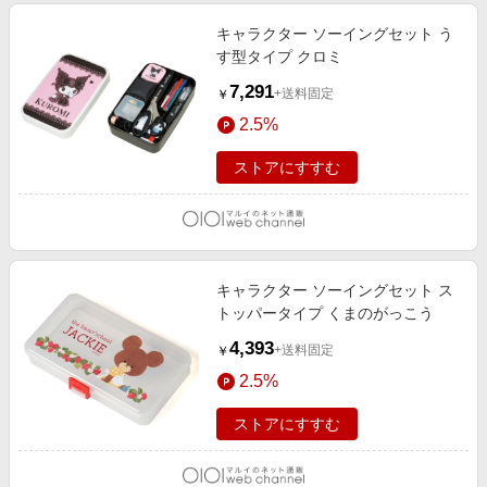
キャラクター ソーイングセット う
す型タイプ クロミ
7,291
+送料固定
￥
2.5%
ストアにすすむ
キャラクター ソーイングセット ス
トッパータイプ くまのがっこう
4,393
+送料固定
￥
2.5%
ストアにすすむ