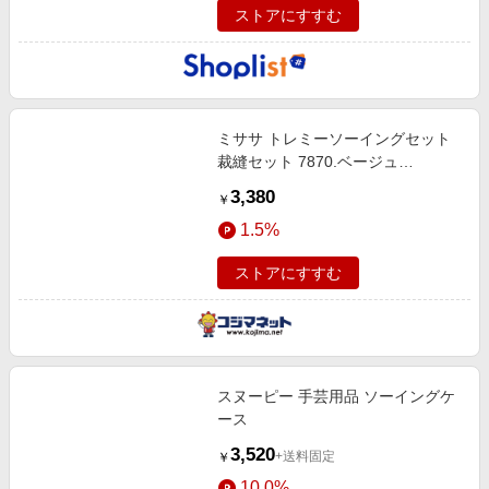
ストアにすすむ
ミササ トレミーソーイングセット
裁縫セット 7870.ベージュ
TOREMY
3,380
￥
1.5%
ストアにすすむ
スヌーピー 手芸用品 ソーイングケ
ース
3,520
+送料固定
￥
10.0%