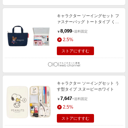
キャラクター ソーイングセット フ
ァスナーバッグ トートタイプ くま
のがっこうネイビー
8,099
+送料固定
￥
2.5%
ストアにすすむ
キャラクター ソーイングセット う
す型タイプ スヌーピーホワイト
7,647
+送料固定
￥
2.5%
ストアにすすむ