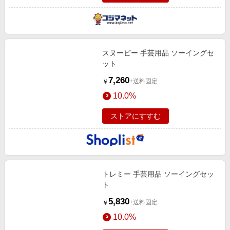
スヌーピー 手芸用品 ソーイングセ
ット
7,260
+送料固定
￥
10.0%
ストアにすすむ
トレミー 手芸用品 ソーイングセッ
ト
5,830
+送料固定
￥
10.0%