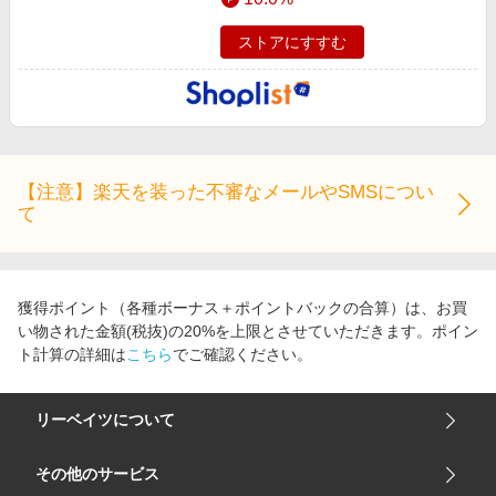
ストアにすすむ
【注意】楽天を装った不審なメールやSMSについ
て
獲得ポイント（各種ボーナス＋ポイントバックの合算）は、お買
い物された金額(税抜)の20%を上限とさせていただきます。ポイン
ト計算の詳細は
こちら
でご確認ください。
リーベイツについて
会社概要
その他のサービス