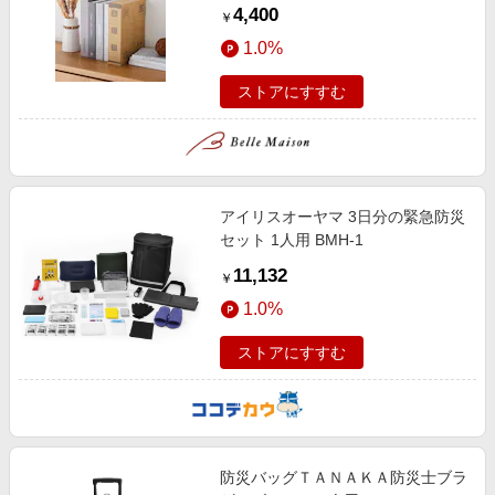
4,400
￥
1.0%
ストアにすすむ
アイリスオーヤマ 3日分の緊急防災
セット 1人用 BMH-1
11,132
￥
1.0%
ストアにすすむ
防災バッグＴＡＮＡＫＡ防災士ブラ