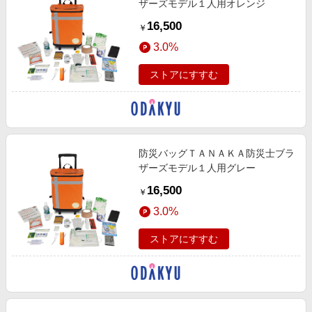
ザーズモデル１人用オレンジ
16,500
￥
3.0%
ストアにすすむ
防災バッグＴＡＮＡＫＡ防災士ブラ
ザーズモデル１人用グレー
16,500
￥
3.0%
ストアにすすむ