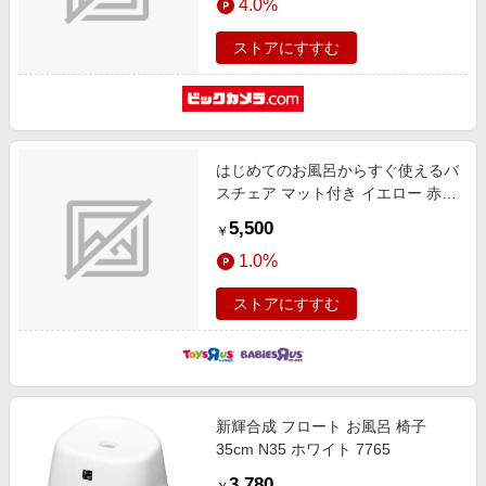
4.0%
ストアにすすむ
はじめてのお風呂からすぐ使えるバ
スチェア マット付き イエロー 赤ち
ゃん 衛生グッズ 日用品 お風呂
5,500
￥
1.0%
ストアにすすむ
新輝合成 フロート お風呂 椅子
35cm N35 ホワイト 7765
3,780