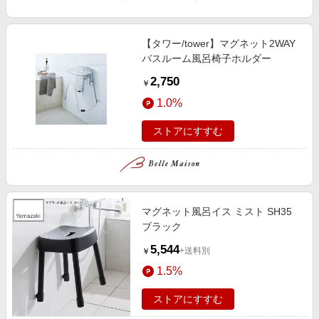
【タワー/tower】マグネット2WAY
バスルーム風呂椅子ホルダー
2,750
￥
1.0%
ストアにすすむ
マグネット風呂イス ミスト SH35
ブラック
5,544
+送料別
￥
1.5%
ストアにすすむ