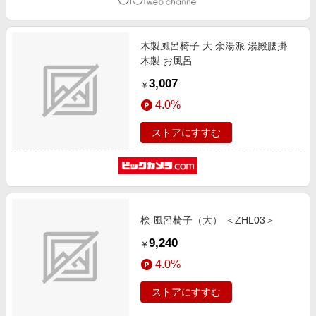
木製風呂椅子 大 余湯派 湯殿腰掛
木製 お風呂
3,007
￥
4.0%
ストアにすすむ
桧 風呂椅子（大） ＜ZHL03＞
9,240
￥
4.0%
ストアにすすむ