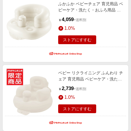
ふかふか ベビーチェア 育児用品 ベ
ビーケア・洗たく・おふろ用品 お
ふろグッズ
4,059
+送料別
￥
1.0%
ストアにすすむ
ベビー リクライニング ふんわり チ
ェア 育児用品 ベビーケア・洗た
く・おふろ用品 おふろグッズ
2,739
+送料別
￥
1.0%
ストアにすすむ