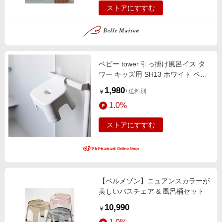
ストアにすすむ
ベビー tower 引っ掛け風呂イス タ
ワー キッズ用 SH13 ホワイト ベビ
ーインテリア・ベビーベッド ベビ
1,980
+送料別
￥
ー家具 テーブル・チェスト・収納
1.0%
用品
ストアにすすむ
【ベルメゾン】ニュアンスカラーが
美しいバスチェア & 風呂桶セット
10,990
￥