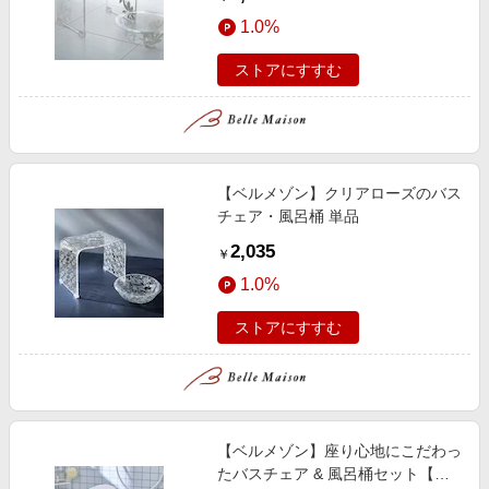
1.0%
ストアにすすむ
【ベルメゾン】クリアローズのバス
チェア・風呂桶 単品
2,035
￥
1.0%
ストアにすすむ
【ベルメゾン】座り心地にこだわっ
たバスチェア & 風呂桶セット【抗