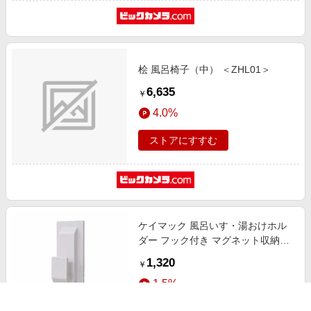
桧 風呂椅子（中） ＜ZHL01＞
6,635
￥
4.0%
ストアにすすむ
ケイマック 風呂いす・湯おけホル
ダー フック付き マグネット収納
MPB021
1,320
￥
1.5%