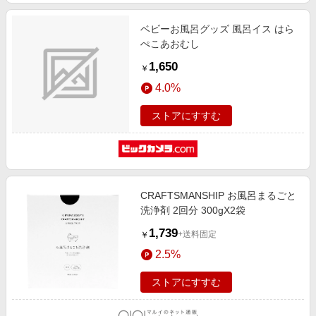
ベビーお風呂グッズ 風呂イス はら
ぺこあおむし
1,650
￥
4.0%
ストアにすすむ
CRAFTSMANSHIP お風呂まるごと
洗浄剤 2回分 300gX2袋
1,739
+送料固定
￥
2.5%
ストアにすすむ