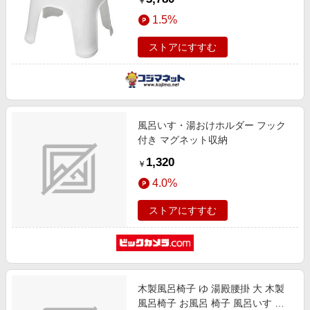
￥
1.5%
ストアにすすむ
風呂いす・湯おけホルダー フック
付き マグネット収納
1,320
￥
4.0%
ストアにすすむ
木製風呂椅子 ゆ 湯殿腰掛 大 木製
風呂椅子 お風呂 椅子 風呂いす 風