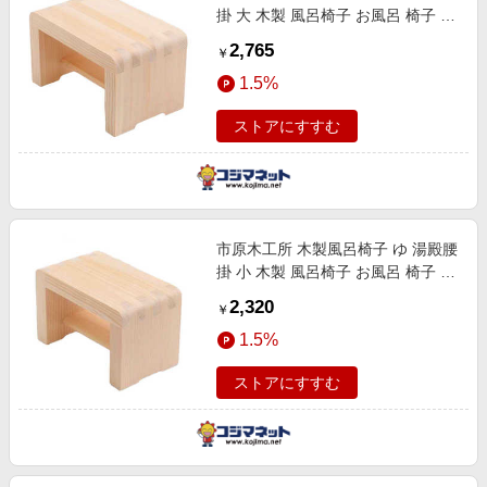
掛 大 木製 風呂椅子 お風呂 椅子 風
呂いす 風呂イス 366728
2,765
￥
1.5%
ストアにすすむ
市原木工所 木製風呂椅子 ゆ 湯殿腰
掛 小 木製 風呂椅子 お風呂 椅子 風
呂いす 風呂イス 366729
2,320
￥
1.5%
ストアにすすむ