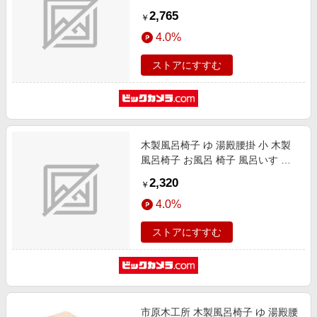
呂イス
2,765
￥
4.0%
ストアにすすむ
木製風呂椅子 ゆ 湯殿腰掛 小 木製
風呂椅子 お風呂 椅子 風呂いす 風
呂イス
2,320
￥
4.0%
ストアにすすむ
市原木工所 木製風呂椅子 ゆ 湯殿腰