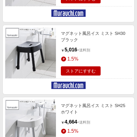
マグネット風呂イス ミスト SH30
ブラック
5,016
+送料別
￥
1.5%
ストアにすすむ
マグネット風呂イス ミスト SH25
ホワイト
4,664
+送料別
￥
1.5%