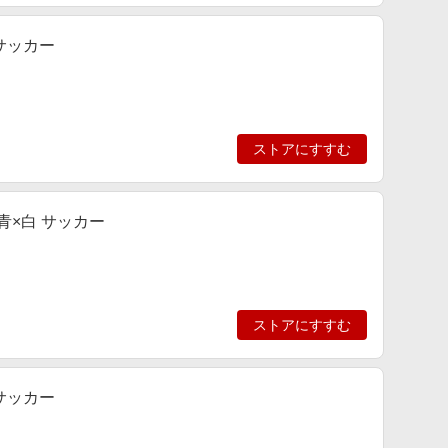
 サッカー
ストアにすすむ
青×白 サッカー
ストアにすすむ
 サッカー