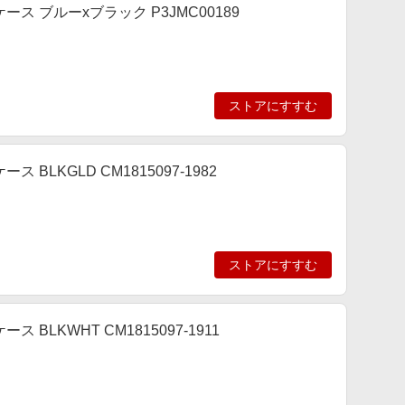
 ブルーxブラック P3JMC00189
ストアにすすむ
LKGLD CM1815097-1982
ストアにすすむ
LKWHT CM1815097-1911