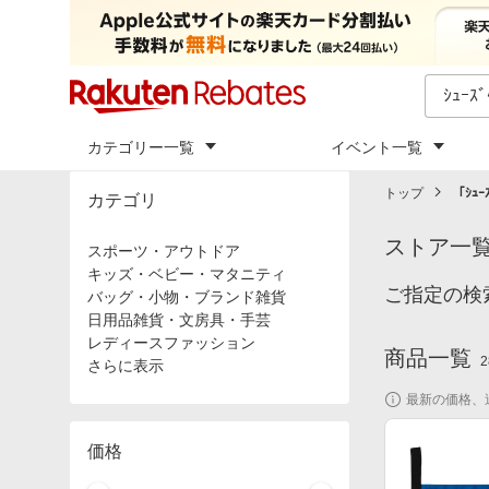
カテゴリー一覧
イベント一覧
トップ
「
ｼｭｰ
カテゴリ
ストア一
スポーツ・アウトドア
キッズ・ベビー・マタニティ
ご指定の検
バッグ・小物・ブランド雑貨
日用品雑貨・文房具・手芸
レディースファッション
商品一覧
2
さらに表示
最新の価格、
価格