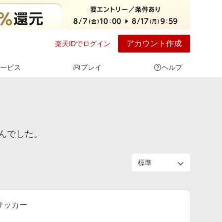
アカウント作成
楽天IDでログイン
ービス
プレイ
ヘルプ
せんでした。
 サッカー