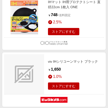
IHマット IH用プロテクトシート 直
径22cm 1枚入 ONE
748
+送料固定
￥
2.5%
ストアにすすむ
viv IHシリコーンマット ブラック
1,650
￥
1.0%
ストアにすすむ