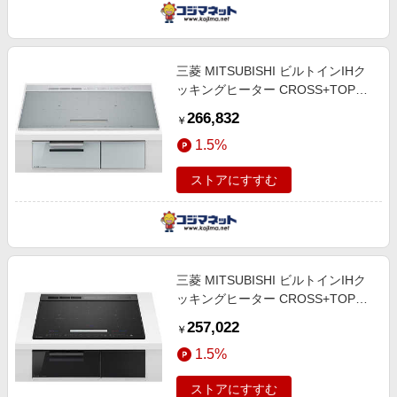
三菱 MITSUBISHI ビルトインIHク
ッキングヒーター CROSS+TOPシ
リーズ [75cm幅 3口IH] マットシル
266,832
￥
バー CS-R20A7-S
1.5%
ストアにすすむ
三菱 MITSUBISHI ビルトインIHク
ッキングヒーター CROSS+TOPシ
リーズ [60cm幅 3口IH] マットブラ
257,022
￥
ック CS-R20A6-B
1.5%
ストアにすすむ