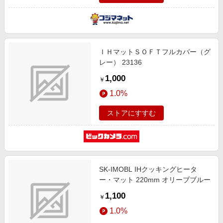
ＩＨマットＳＯＦＴフルカバー（グ
レー） 23136
1,000
￥
1.0%
ストアにすすむ
SK-IMOBL IHクッキングヒータ
ー・マット 220mm オリーブブルー
1,100
￥
1.0%