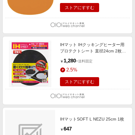
ストアにすすむ
IHマット IHクッキングヒーター用
プロテクトシート 直径24cm 2枚入
ONE
1,280
+送料固定
￥
2.5%
ストアにすすむ
IHマットSOFT L NEZU 25cm 1枚
647
￥