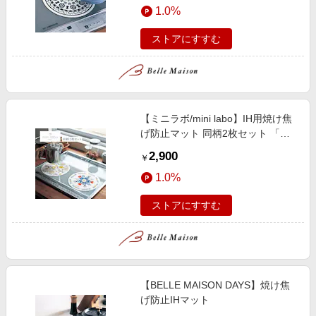
1.0%
ストアにすすむ
【ミニラボ/mini labo】IH用焼け焦
げ防止マット 同柄2枚セット 「ミ
ニラボ」
2,900
￥
1.0%
ストアにすすむ
【BELLE MAISON DAYS】焼け焦
げ防止IHマット