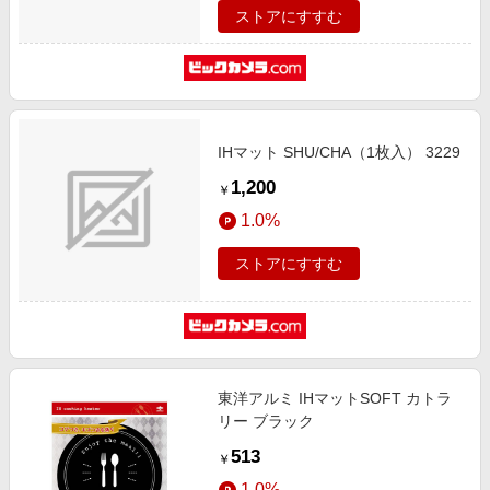
ストアにすすむ
IHマット SHU/CHA（1枚入） 3229
1,200
￥
1.0%
ストアにすすむ
東洋アルミ IHマットSOFT カトラ
リー ブラック
513
￥
1.0%