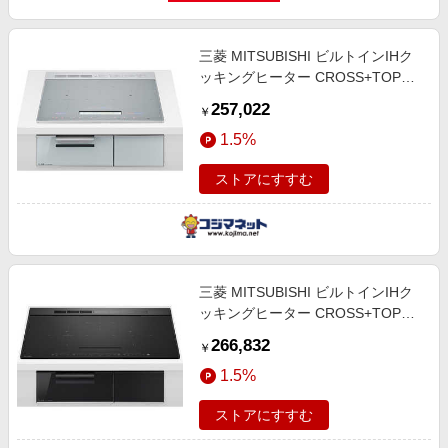
三菱 MITSUBISHI ビルトインIHク
ッキングヒーター CROSS+TOPシ
リーズ [60cm幅 3口IH] マットシル
257,022
￥
バー CS-R20A6-S
1.5%
ストアにすすむ
三菱 MITSUBISHI ビルトインIHク
ッキングヒーター CROSS+TOPシ
リーズ [75cm幅 3口IH] マットブラ
266,832
￥
ック CS-R20A7-B
1.5%
ストアにすすむ