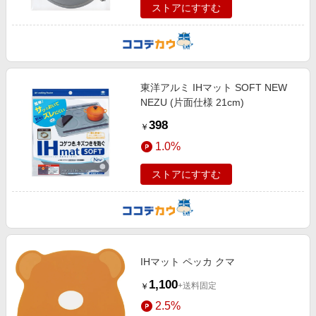
ストアにすすむ
東洋アルミ IHマット SOFT NEW
NEZU (片面仕様 21cm)
398
￥
1.0%
ストアにすすむ
IHマット ペッカ クマ
1,100
+送料固定
￥
2.5%