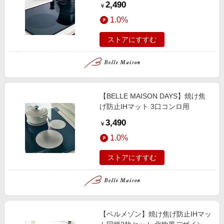
2,490
￥
1.0%
ストアにすすむ
【BELLE MAISON DAYS】焼け焦
げ防止IHマット 3口コンロ用
3,490
￥
1.0%
ストアにすすむ
【ベルメゾン】焼け焦げ防止IHマッ