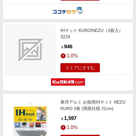
IHマット KURO/NEZU（1枚入）
3229
946
￥
1.0%
ストアにすすむ
東洋アルミ お徳用IHマット NEZU
KURO 2枚 (両面仕様 21cm)
1,597
￥
1.0%