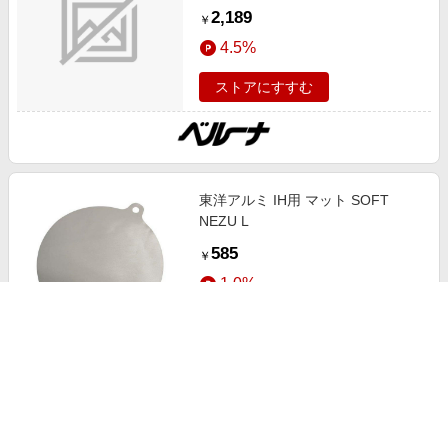
冬号 日本製 ロングセラー
2,189
￥
4.5%
ストアにすすむ
東洋アルミ IH用 マット SOFT
NEZU L
585
￥
1.0%
ストアにすすむ
IHマット IHクッキングヒーター用