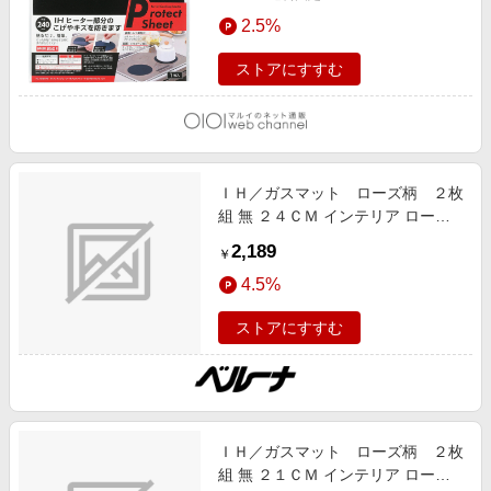
2.5%
ストアにすすむ
ＩＨ／ガスマット ローズ柄 ２枚
組 無 ２４ＣＭ インテリア ローズ
冬号 日本製 ロングセラー
2,189
￥
4.5%
ストアにすすむ
ＩＨ／ガスマット ローズ柄 ２枚
組 無 ２１ＣＭ インテリア ローズ