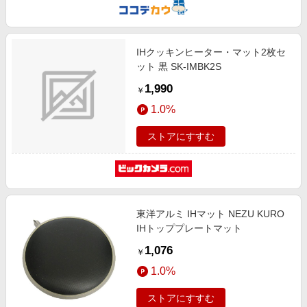
IHクッキンヒーター・マット2枚セ
ット 黒 SK-IMBK2S
1,990
￥
1.0%
ストアにすすむ
東洋アルミ IHマット NEZU KURO
IHトッププレートマット
1,076
￥
1.0%
ストアにすすむ