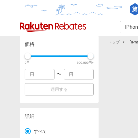
カテゴリー一覧
イベント一覧
トップ
「
IP
価格
0
円
300,000
円+
〜
適用する
詳細
すべて