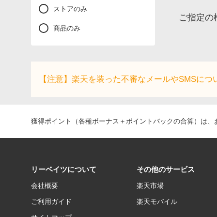
ストアのみ
ご指定の
商品のみ
【注意】楽天を装った不審なメールやSMSにつ
獲得ポイント（各種ボーナス＋ポイントバックの合算）は、お
リーベイツについて
その他のサービス
会社概要
楽天市場
ご利用ガイド
楽天モバイル