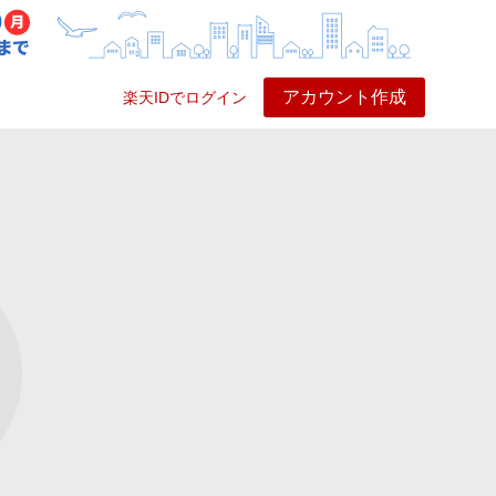
アカウント作成
楽天IDでログイン
ービス
プレイ
ヘルプ