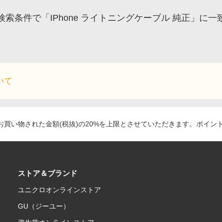
検索条件で「IPhone ライトニングケーブル 純正」
いて
買い物された金額(税抜)の20%を上限とさせていただきます。ポイン
ストア＆ブランド
ユニクロオンラインストア
GU（ジーユー）