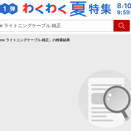
ショッピング
旅行
サ
hone ライトニングケーブル 純正
」の検索結果