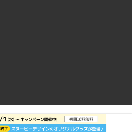
ントサイト
© Rakuten Group, Inc.