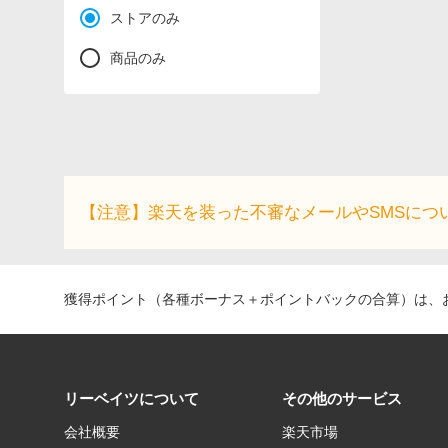
ストアのみ
商品のみ
【注意】楽天を装った不審なメールやSMSにつ
獲得ポイント（各種ボーナス＋ポイントバックの合算）は、お
リーベイツについて
その他のサービス
会社概要
楽天市場