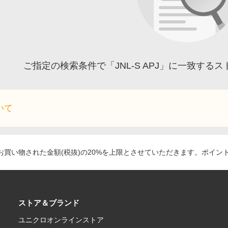
ご指定の検索条件で「JNL-S APJ」に一致す
いて
買い物された金額(税抜)の20%を上限とさせていただきます。ポイン
ストア＆ブランド
ユニクロオンラインストア