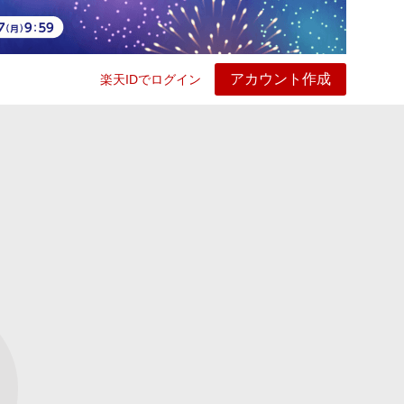
アカウント作成
楽天IDでログイン
ービス
プレイ
ヘルプ