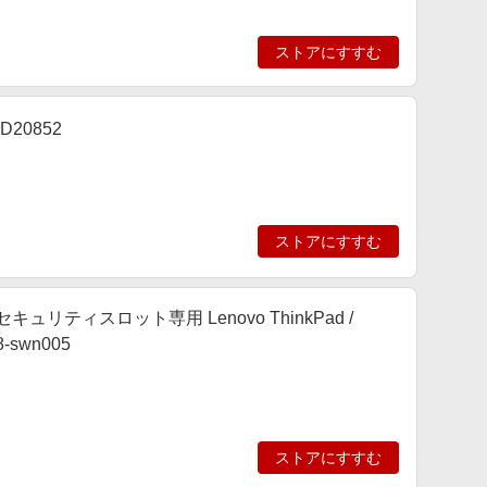
ストアにすすむ
D20852
ストアにすすむ
ティスロット専用 Lenovo ThinkPad /
8-swn005
ストアにすすむ