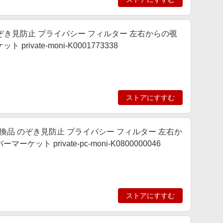
防止 のぞき見防止 プライバシー フィルター 左右からの覗
vate-moni-K0001773338
ストアにすすむ
14インチ 互換品 のぞき見防止 プライバシー フィルター 左右か
 private-pc-moni-K0800000046
ストアにすすむ