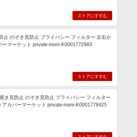
ストアにすすむ
換品 覗き見防止 のぞき見防止 プライバシー フィルター 左右か
ト private-moni-K0001772983
ストアにすすむ
8インチ 互換品 覗き見防止 のぞき見防止 プライバシー フィルター
ーケット private-moni-K0001778425
ストアにすすむ