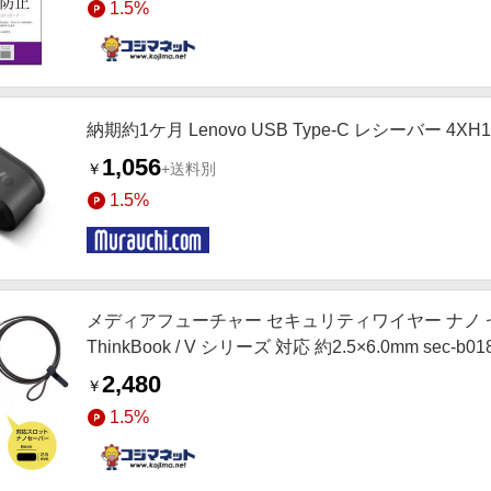
1.5%
納期約1ケ月 Lenovo USB Type-C レシーバー 4XH1
1,056
￥
+送料別
1.5%
メディアフューチャー セキュリティワイヤー ナノ セキュリ
ThinkBook / V シリーズ 対応 約2.5×6.0mm sec-b01
2,480
￥
1.5%