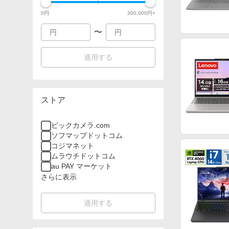
0
円
300,000
円+
〜
適用する
ストア
ビックカメラ.com
ソフマップドットコム
コジマネット
ムラウチドットコム
au PAY マーケット
さらに表示
適用する