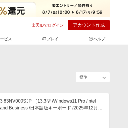
アカウント作成
楽天IDでログイン
ービス
プレイ
ヘルプ
V000SJP ［13.3型 /Windows11 Pro /intel
me and Business /日本語版キーボード /2025年12月モ