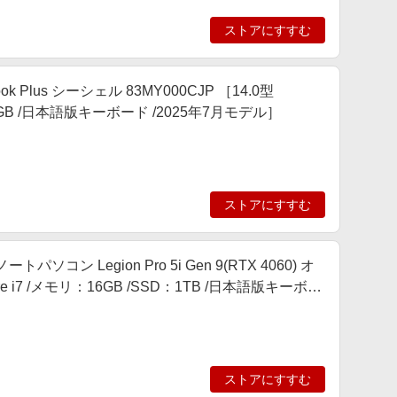
ストアにすすむ
 Plus シーシェル 83MY000CJP ［14.0型
S：256GB /日本語版キーボード /2025年7月モデル］
ストアにすすむ
ソコン Legion Pro 5i Gen 9(RTX 4060) オ
 Core i7 /メモリ：16GB /SSD：1TB /日本語版キーボー
ストアにすすむ