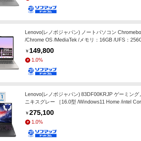
Lenovo(レノボジャパン) ノートパソコン Chromebook
/Chrome OS /MediaTek /メモリ：16GB /UF
149,800
￥
1.0%
Lenovo(レノボジャパン) 83DF00KRJP ゲーミングノートパ
ニキスグレー ［16.0型 /Windows11 Home /intel
ド /2025年3月モデル］
275,100
￥
1.0%