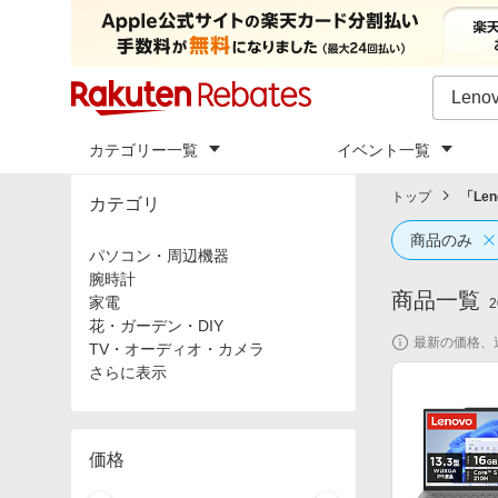
カテゴリー一覧
イベント一覧
トップ
「
Len
カテゴリ
商品のみ
パソコン・周辺機器
腕時計
商品一覧
家電
2
花・ガーデン・DIY
最新の価格、
TV・オーディオ・カメラ
さらに表示
価格