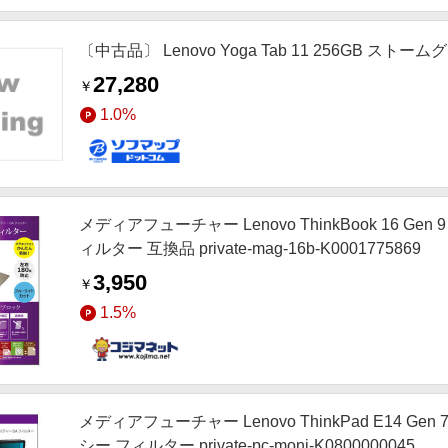
〔中古品〕 Lenovo Yoga Tab 11 256GB ストームグレ
27,280
￥
1.0%
メディアフューチャー Lenovo ThinkBook 16 G
ィルター 互換品 private-mag-16b-K0001775869
3,950
￥
1.5%
メディアフューチャー Lenovo ThinkPad E14 G
シー フィルター private-pc-moni-K0800000045