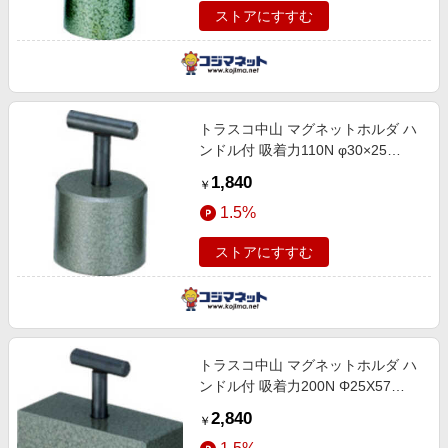
ストアにすすむ
トラスコ中山 マグネットホルダ ハ
ンドル付 吸着力110N φ30×25
NH01R
1,840
￥
1.5%
ストアにすすむ
トラスコ中山 マグネットホルダ ハ
ンドル付 吸着力200N Φ25X57
NH03
2,840
￥