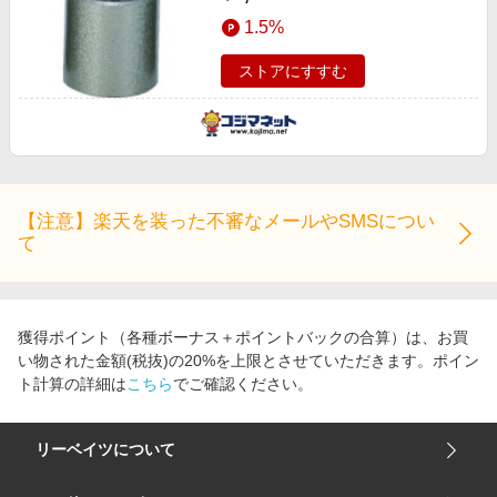
1.5%
ストアにすすむ
【注意】楽天を装った不審なメールやSMSについ
て
獲得ポイント（各種ボーナス＋ポイントバックの合算）は、お買
い物された金額(税抜)の20%を上限とさせていただきます。ポイン
ト計算の詳細は
こちら
でご確認ください。
リーベイツについて
会社概要