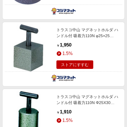
トラスコ中山 マグネットホルダ ハ
ンドル付 吸着力110N φ25×25
NH02
1,950
￥
1.5%
ストアにすすむ
トラスコ中山 マグネットホルダ ハ
ンドル付 吸着力110N Φ25X30
NH01
1,910
￥
1.5%