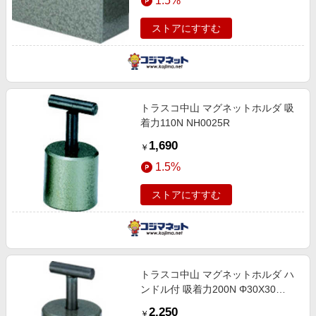
1.5%
ストアにすすむ
トラスコ中山 マグネットホルダ 吸
着力110N NH0025R
1,690
￥
1.5%
ストアにすすむ
トラスコ中山 マグネットホルダ ハ
ンドル付 吸着力200N Φ30X30
NH03R
2,250
￥