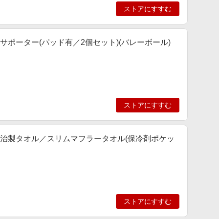
ストアにすすむ
 肘サポーター(パッド有／2個セット)(バレーボール)
ストアにすすむ
プ] 今治製タオル／スリムマフラータオル(保冷剤ポケッ
ストアにすすむ