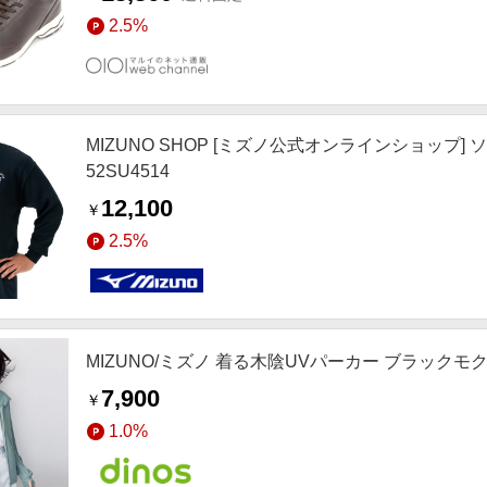
2.5%
MIZUNO SHOP [ミズノ公式オンラインショップ
52SU4514
12,100
￥
2.5%
MIZUNO/ミズノ 着る木陰UVパーカー ブラックモ
7,900
￥
1.0%