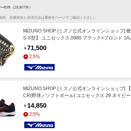
〜
40
件
（
28,807
件）
送料、在庫状況と決済方法は遷移先ページでご確認ください。
MIZUNO SHOP [ミズノ公式オンラインショップ] 
S-S型】 ユニセックス 0980 ブラック×ブロンド 1AJ
71,500
￥
2.5%
MIZUNO SHOP [ミズノ公式オンラインショップ
CR(野球／ソフトボール) ユニセックス 29 ネイビ
14,850
￥
2.5%