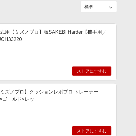
硬式用【ミズノプロ】號SAKEBI Harder【捕手用／
CH33220
ストアにすすむ
] 【ミズノプロ】クッションレボプロ トレーナー
ー×ゴールド×レッ
ストアにすすむ