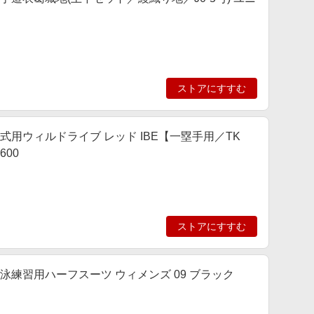
ストアにすすむ
 軟式用ウィルドライブ レッド IBE【一塁手用／TK
600
ストアにすすむ
 競泳練習用ハーフスーツ ウィメンズ 09 ブラック