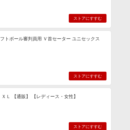
ストアにすすむ
] ソフトボール審判員用 Ｖ首セーター ユニセックス
ストアにすすむ
ク ＸＬ 【通販】 【レディース・女性】
ストアにすすむ