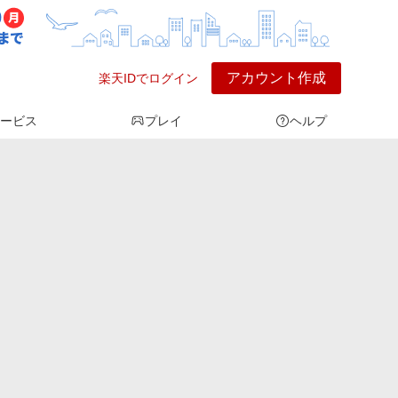
アカウント作成
楽天IDでログイン
ービス
プレイ
ヘルプ