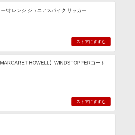
イエロー/オレンジ ジュニアスパイク サッカー
ストアにすすむ
MARGARET HOWELL】WINDSTOPPERコート
ストアにすすむ