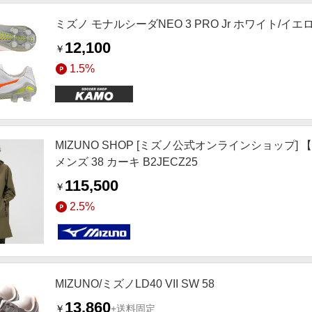
ミズノ モナルシーダNEO 3 PRO Jr ホワイト/
12,100
￥
1.5%
MIZUNO SHOP [ミズノ公式オンラインショップ] 【
メンズ 38 カーキ B2JECZ25
115,500
￥
2.5%
MIZUNO/ミズノLD40 VII SW 58
13,860
￥
+送料固定