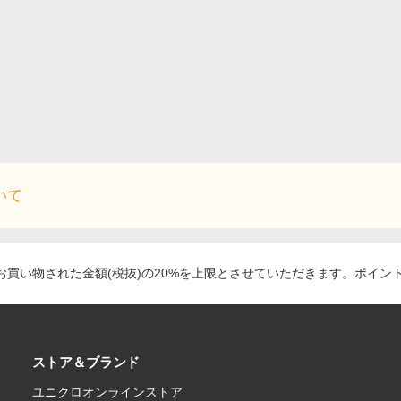
いて
買い物された金額(税抜)の20%を上限とさせていただきます。ポイン
ストア＆ブランド
ユニクロオンラインストア