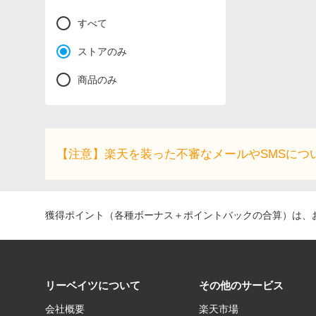
すべて
ストアのみ
商品のみ
【注意】楽天を装った不審なメールやSMSにつ
獲得ポイント（各種ボーナス＋ポイントバックの合算）は、お
リーベイツについて
その他のサービス
会社概要
楽天市場