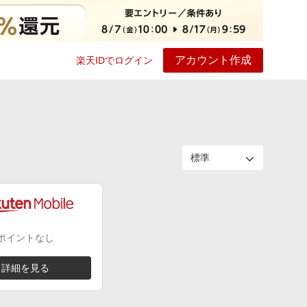
アカウント作成
楽天IDでログイン
ービス
プレイ
ヘルプ
ポイントなし
詳細を見る