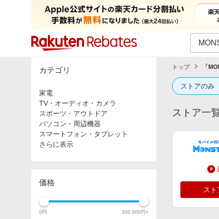
カテゴリー一覧
イベント一覧
トップ
「
MO
カテゴリ
ストアのみ
家電
TV・オーディオ・カメラ
ストア一
スポーツ・アウトドア
パソコン・周辺機器
スマートフォン・タブレット
さらに表示
価格
スト
0
円
300,000
円+