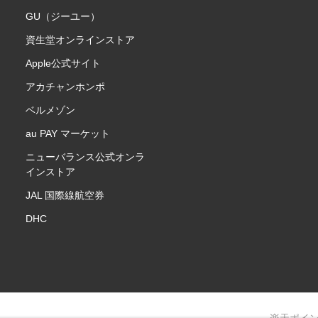
GU（ジーユー）
資生堂オンラインストア
Apple公式サイト
アカチャンホンポ
ベルメゾン
au PAY マーケット
ニューバランス公式オンラ
インストア
JAL 国際線航空券
DHC