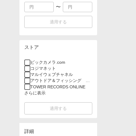
〜
適用する
ストア
ビックカメラ.com
コジマネット
マルイウェブチャネル
アウトドア＆フィッシング ナ
チュラム
TOWER RECORDS ONLINE
さらに表示
適用する
詳細