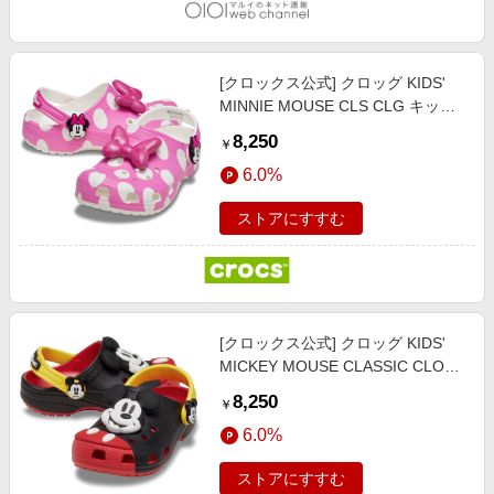
[クロックス公式] クロッグ KIDS'
MINNIE MOUSE CLS CLG キッ
ズ、子供用、男の子、女の子 20cm
8,250
￥
【18～21cm】ミニーマウス / クラ
6.0%
シック クロッグ
ストアにすすむ
[クロックス公式] クロッグ KIDS'
MICKEY MOUSE CLASSIC CLOG
キッズ、子供用、男の子、女の子
8,250
￥
20cm 【18～21cm】ミッキーマウ
6.0%
ス / クラシック クロッグ
ストアにすすむ