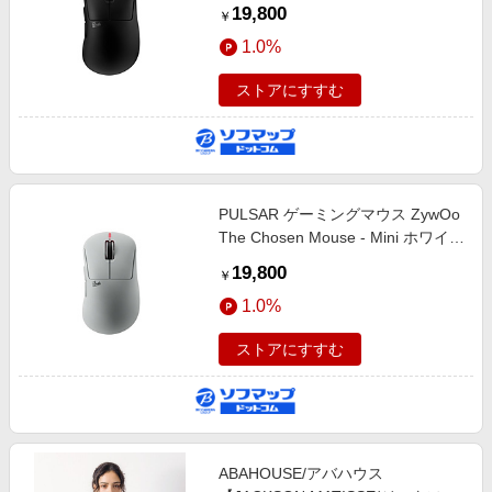
PZWX11 ［光学式 /有線／無線(ワ
19,800
￥
イヤレス) /5ボタン /USB］
1.0%
ストアにすすむ
PULSAR ゲーミングマウス ZywOo
The Chosen Mouse - Mini ホワイト
PZWX12 ［光学式 /有線／無線(ワ
19,800
￥
イヤレス) /5ボタン /USB］
1.0%
ストアにすすむ
ABAHOUSE/アバハウス