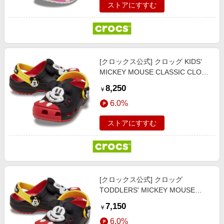
ストアにすすむ
[クロックス公式] クロッグ KIDS'
MICKEY MOUSE CLASSIC CLOG
キッズ、子供用、男の子、女の子
8,250
￥
18cm 【18～21cm】ミッキーマウ
6.0%
ス / クラシック クロッグ
ストアにすすむ
[クロックス公式] クロッグ
TODDLERS' MICKEY MOUSE
CLASSIC CLOG キッズ、子供用、
7,150
￥
男の子、女の子 15.5cm 【14～
6.0%
17.5cm】ミッキーマウス / クラシ