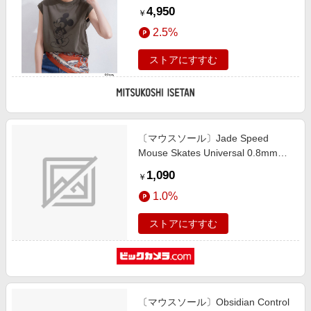
フロッキープリント フレンチスリ
4,950
￥
ーブTシャツ《洗濯機OK》 グレー
2.5%
014 トップス【三越伊勢丹/公式】
ストアにすすむ
〔マウスソール〕Jade Speed
Mouse Skates Universal 0.8mm
PTFE Donuts [32個入] ホワイト
1,090
￥
1.0%
ストアにすすむ
〔マウスソール〕Obsidian Control