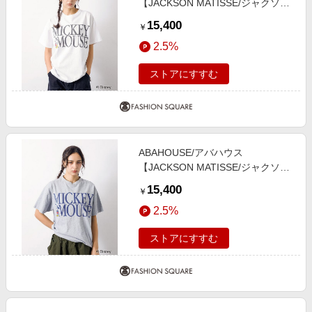
【JACKSON MATISSE/ジャクソン
マティス】MICKEY MOUSEシ ホワ
15,400
￥
イト系その他2 L
2.5%
ストアにすすむ
ABAHOUSE/アバハウス
【JACKSON MATISSE/ジャクソン
マティス】MICKEY MOUSEシ グレ
15,400
￥
ー M
2.5%
ストアにすすむ