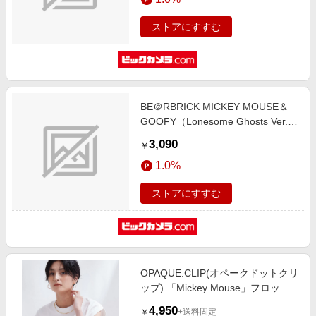
ストアにすすむ
BE＠RBRICK MICKEY MOUSE＆
GOOFY（Lonesome Ghosts Ver.）
2PCS SET
3,090
￥
1.0%
ストアにすすむ
OPAQUE.CLIP(オペークドットクリ
ップ) 「Mickey Mouse」フロッキ
ープリント フレンチスリーブTシャ
4,950
+送料固定
￥