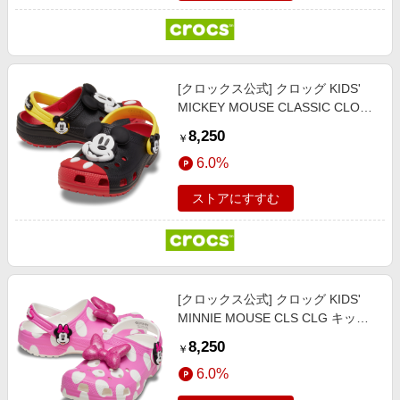
[クロックス公式] クロッグ KIDS'
MICKEY MOUSE CLASSIC CLOG
キッズ、子供用、男の子、女の子
8,250
￥
21cm 【18～21cm】ミッキーマウ
6.0%
ス / クラシック クロッグ
ストアにすすむ
[クロックス公式] クロッグ KIDS'
MINNIE MOUSE CLS CLG キッ
ズ、子供用、男の子、女の子 21cm
8,250
￥
【18～21cm】ミニーマウス / クラ
6.0%
シック クロッグ