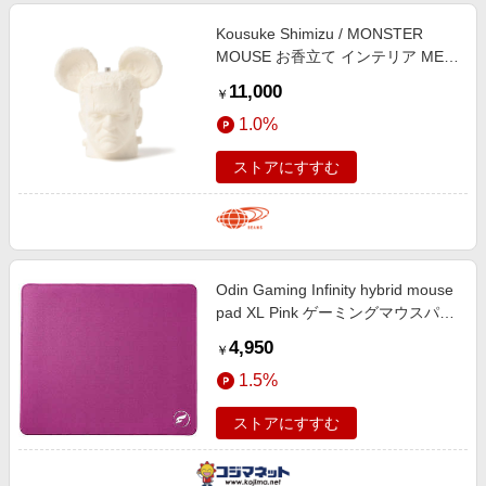
Kousuke Shimizu / MONSTER
MOUSE お香立て インテリア MEN
WHITE ONE SIZE
11,000
￥
1.0%
ストアにすすむ
Odin Gaming Infinity hybrid mouse
pad XL Pink ゲーミングマウスパッ
ド ピンク od-if1916-pink
4,950
￥
1.5%
ストアにすすむ