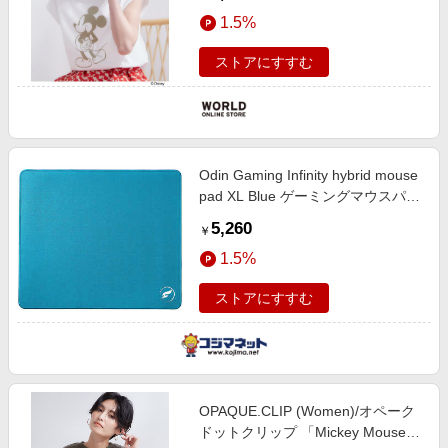
ツ《洗濯機OK》
1.5%
ストアにすすむ
Odin Gaming Infinity hybrid mouse
pad XL Blue ゲーミングマウスパッ
ド ブルー od-if1916-blue
5,260
￥
1.5%
ストアにすすむ
OPAQUE.CLIP (Women)/オペーク
ドットクリップ 「Mickey Mouse」