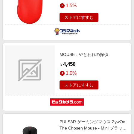
1.5%
ストアにすすむ
MOUSE：やとわれの探偵
4,450
￥
1.0%
ストアにすすむ
PULSAR ゲーミングマウス ZywOo
The Chosen Mouse - Mini ブラック