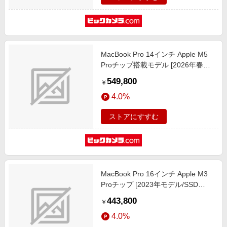
MacBook Pro 14インチ Apple M5
Proチップ搭載モデル [2026年春モ
デル/SSD 2TB/メモリ24GB/18コア
549,800
￥
CPUと20コアGPU] シルバー
4.0%
MGDP4J/A
ストアにすすむ
MacBook Pro 16インチ Apple M3
Proチップ [2023年モデル/SSD
512GB/メモリ 36GB/12コアCPUと
443,800
￥
18コアGPU] スペースブラック
4.0%
MRW23J/A