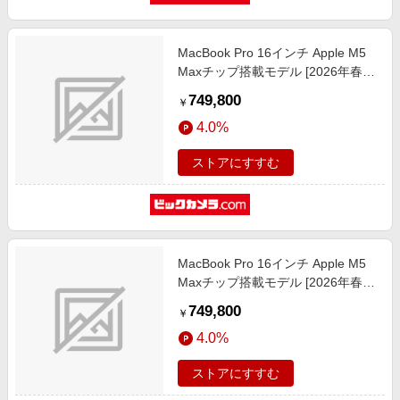
MacBook Pro 16インチ Apple M5
Maxチップ搭載モデル [2026年春モ
デル/SSD 2TB/メモリ36GB/18コア
749,800
￥
CPUと32コアGPU] スペースブラッ
4.0%
ク MGED4J/A
ストアにすすむ
MacBook Pro 16インチ Apple M5
Maxチップ搭載モデル [2026年春モ
デル/SSD 2TB/メモリ36GB/18コア
749,800
￥
CPUと32コアGPU] シルバー
4.0%
MGE74J/A
ストアにすすむ