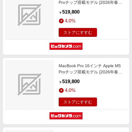
Proチップ搭載モデル [2026年春モ
デル/SSD 2TB/メモリ24GB/15コア
519,800
￥
CPUと16コアGPU] スペースブラッ
4.0%
ク MJLW4J/A
ストアにすすむ
MacBook Pro 16インチ Apple M5
Proチップ搭載モデル [2026年春モ
デル/SSD 1TB/メモリ24GB/18コア
519,800
￥
CPUと20コアGPU] スペースブラッ
4.0%
ク MGEA4J/A
ストアにすすむ