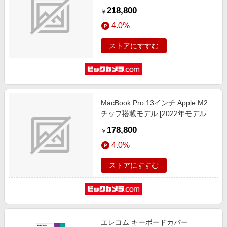
メモリ 8GB/8コアCPUと10コア
218,800
￥
GPU] スペースグレイ MTL73J/A
4.0%
ストアにすすむ
MacBook Pro 13インチ Apple M2
チップ搭載モデル [2022年モデル
/SSD 256GB /メモリ 8GB /8コア
178,800
￥
CPUと10コアGPU ] スペースグレ
4.0%
イ MNEH3J/A
ストアにすすむ
エレコム キーボードカバー