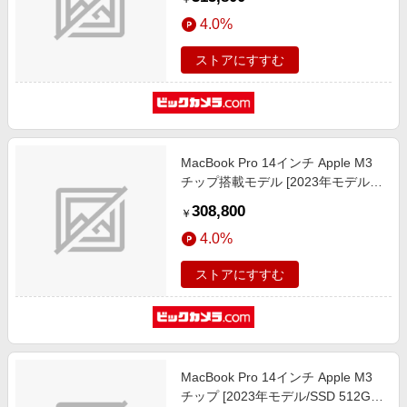
CPUと16コアGPU ]シルバー
4.0%
MKGT3J/A
ストアにすすむ
MacBook Pro 14インチ Apple M3
チップ搭載モデル [2023年モデル/
SSD 1TB/ メモリ 16GB/ 8コアCPU
308,800
￥
と10コアGPU]スペースグレイ
4.0%
CTOMTL83JA 【カスタマイズモデ
ル】
ストアにすすむ
MacBook Pro 14インチ Apple M3
チップ [2023年モデル/SSD 512GB/