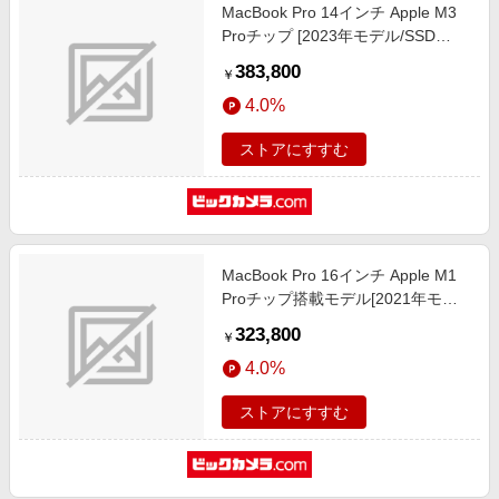
MacBook Pro 14インチ Apple M3
Proチップ [2023年モデル/SSD
1TB/メモリ 18GB/12コアCPUと18
383,800
￥
コアGPU] スペースブラック
4.0%
MRX43J/A
ストアにすすむ
MacBook Pro 16インチ Apple M1
Proチップ搭載モデル[2021年モデ
ル/SSD 1TB/メモリ 16GB/10コア
323,800
￥
CPUと16コアGPU ]シルバー
4.0%
MK1F3J/A
ストアにすすむ