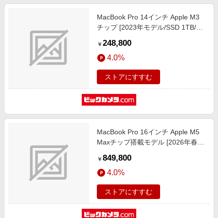
MacBook Pro 14インチ Apple M3
チップ [2023年モデル/SSD 1TB/メ
モリ 8GB/8コアCPUと10コアGPU]
248,800
￥
シルバー MR7K3J/A
4.0%
ストアにすすむ
MacBook Pro 16インチ Apple M5
Maxチップ搭載モデル [2026年春モ
デル/SSD 2TB/メモリ48GB/18コア
849,800
￥
CPUと40コアGPU] スペースブラッ
4.0%
ク MGEE4J/A
ストアにすすむ