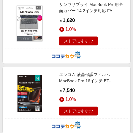
サンワサプライ MacBook Pro用全
面カバー 14.2インチ対応 FA-
NMACBP
1,620
￥
1.0%
ストアにすすむ
エレコム 液晶保護フィルム
MacBook Pro 16インチ EF-
MBP1621PFM2
7,540
￥
1.0%
ストアにすすむ