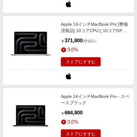
Apple 14インチMacBook Pro [整備
済製品] 10コアCPUと10コアGPU
を搭載したApple M5チップ、
371,800
(整備品）
￥
Nano-textureディスプレイ - シルバ
3.0%
ー
ストアにすすむ
Apple 14インチMacBook Pro - スペ
ースブラック
684,800
￥
3.0%
ストアにすすむ