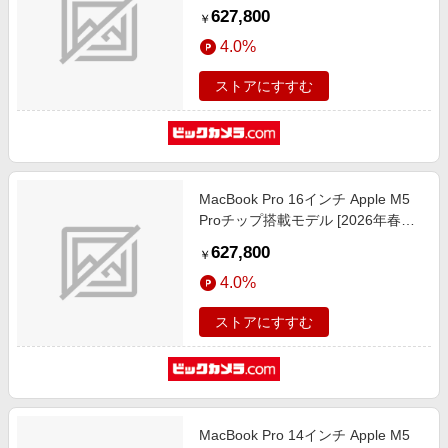
デル/SSD 1TB/メモリ48GB/18コア
627,800
￥
CPUと20コアGPU] スペースブラッ
4.0%
ク MGEC4J/A
ストアにすすむ
MacBook Pro 16インチ Apple M5
Proチップ搭載モデル [2026年春モ
デル/SSD 1TB/メモリ48GB/18コア
627,800
￥
CPUと20コアGPU] シルバー
4.0%
MGE64J/A
ストアにすすむ
MacBook Pro 14インチ Apple M5