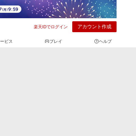
アカウント作成
楽天IDでログイン
ービス
プレイ
ヘルプ