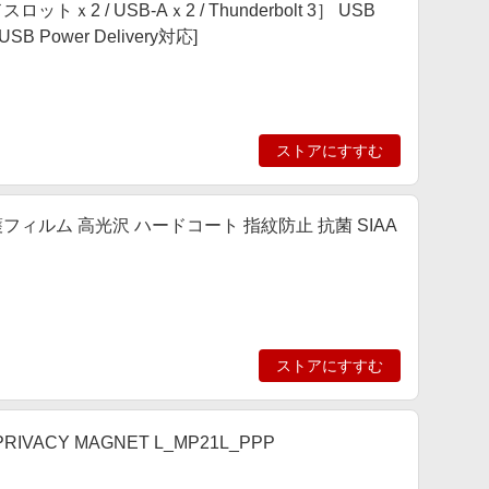
ロットｘ2 / USB-Aｘ2 / Thunderbolt 3］ USB
 Power Delivery対応]
ストアにすすむ
 ) 用 保護フィルム 高光沢 ハードコート 指紋防止 抗菌 SIAA
ストアにすすむ
PRIVACY MAGNET L_MP21L_PPP