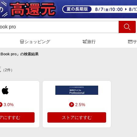
ショッピング
旅行
サ
Book pro
」の検索結果
覧
（
2
件）
3.0%
2.5%
アにすすむ
ストアにすすむ