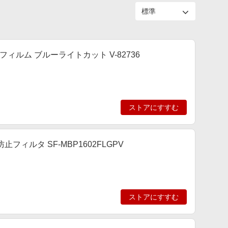
保護フィルム ブルーライトカット V-82736
ストアにすすむ
防止フィルタ SF-MBP1602FLGPV
ストアにすすむ