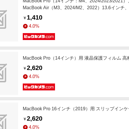
MacBook Pro（14インチ：M4、2024/2023/2021）
MacBook Air（M3、2024/M2、2022）13.6インチ、
用 キーボードカバー クリア KSL-MB01CL
1,410
￥
4.0%
MacBook Pro（14インチ）用 液晶保護フィルム 高精
2,620
￥
4.0%
MacBook Pro 16インチ（2019）用 スリップインケ
2,620
￥
4.0%