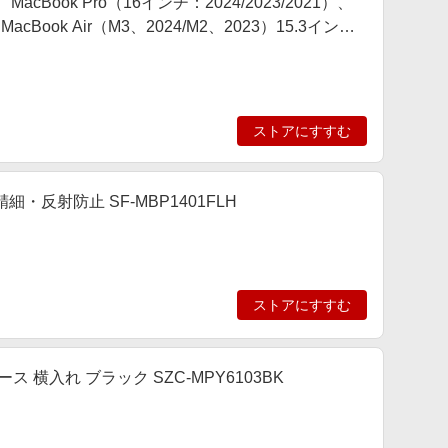
、MacBook Pro（16インチ：2024/2023/2021）、
MacBook Air（M3、2024/M2、2023）15.3インチ
ストアにすすむ
細・反射防止 SF-MBP1401FLH
ストアにすすむ
ース 横入れ ブラック SZC-MPY6103BK