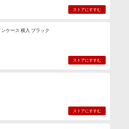
ストアにすすむ
リップインケース 横入 ブラック
ストアにすすむ
ストアにすすむ