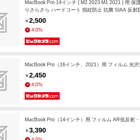
MacBook Pro 14インチ ( M2 2023 M1 20
りさらさら ハードコート 指紋防止 抗菌 SIAA 反射防止
2,500
￥
4.0%
MacBook Pro（16インチ、2021）用 フィルム 光沢
2,450
￥
4.0%
MacBook Pro（14インチ）用 フィルム AR低反射・光
3,390
￥
4.0%