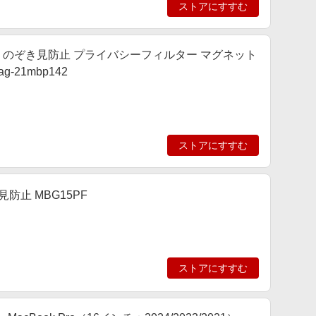
ストアにすすむ
Ｍ3 Ｍ4 機種用 のぞき見防止 プライバシーフィルター マグネット
-21mbp142
ストアにすすむ
見防止 MBG15PF
ストアにすすむ