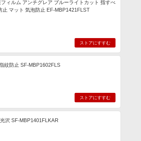
21 ) 用 保護フィルム アンチグレア ブルーライトカット 指すべ
 マット 気泡防止 EF-MBP1421FLST
ストアにすすむ
指紋防止 SF-MBP1602FLS
ストアにすすむ
沢 SF-MBP1401FLKAR