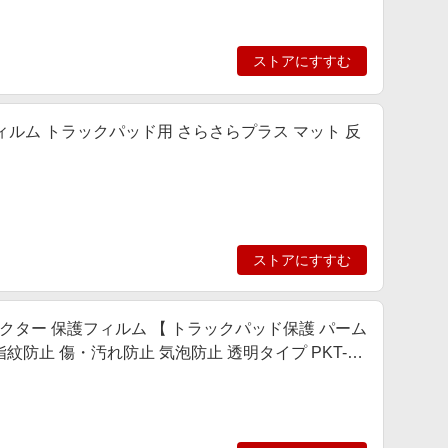
ストアにすすむ
1）用 フィルム トラックパッド用 さらさらプラス マット 反
ストアにすすむ
21 ) プロテクター 保護フィルム 【 トラックパッド保護 パーム
指紋防止 傷・汚れ防止 気泡防止 透明タイプ PKT-