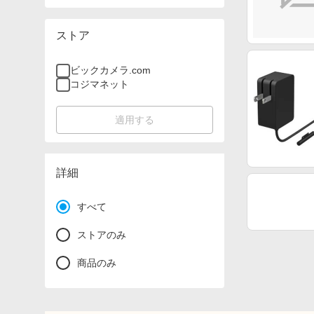
ストア
ビックカメラ.com
コジマネット
適用する
詳細
すべて
ストアのみ
商品のみ