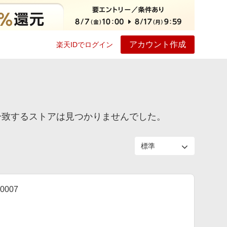
アカウント作成
楽天IDでログイン
ービス
プレイ
ヘルプ
ター」に一致するストアは見つかりませんでした。
0007