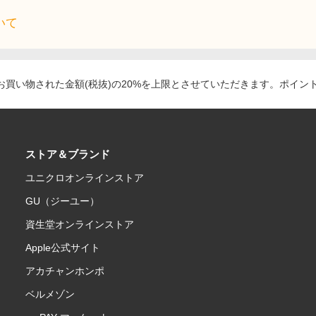
いて
買い物された金額(税抜)の20%を上限とさせていただきます。ポイン
ストア＆ブランド
ユニクロオンラインストア
GU（ジーユー）
資生堂オンラインストア
Apple公式サイト
アカチャンホンポ
ベルメゾン