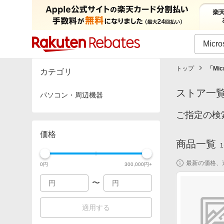
カテゴリー一覧
イベント一覧
トップ
「
Mi
カテゴリ
ストア一
パソコン・周辺機器
ご指定の検索
価格
商品一覧
1
最新の価格、
0
円
300,000
円+
〜
適用する