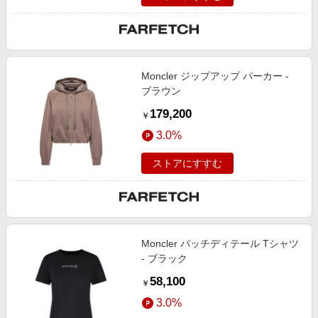
Moncler ジップアップ パーカー -
ブラウン
179,200
￥
3.0%
ストアにすすむ
Moncler パッチディテール Tシャツ
- ブラック
58,100
￥
3.0%