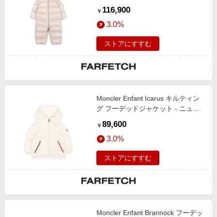
116,900
￥
3.0%
ストアにすすむ
Moncler Enfant Icarus キルティン
グ フーデッドジャケット - ニュー
トラル
89,600
￥
3.0%
ストアにすすむ
Moncler Enfant Brannock フーデッ