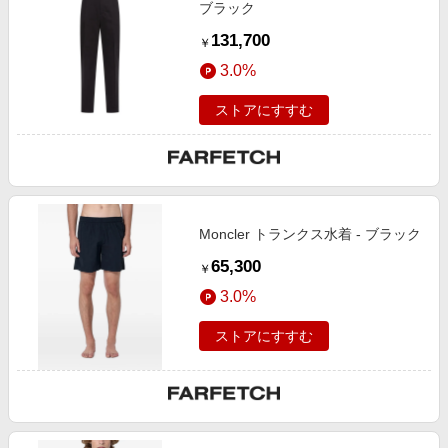
ブラック
131,700
￥
3.0%
ストアにすすむ
Moncler トランクス水着 - ブラック
65,300
￥
3.0%
ストアにすすむ