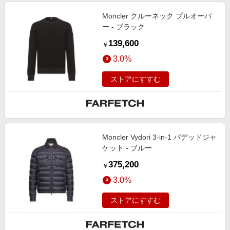
Moncler クルーネック プルオーバ
ー - ブラック
139,600
￥
3.0%
ストアにすすむ
Moncler Vydori 3-in-1 パデッドジャ
ケット - ブルー
375,200
￥
3.0%
ストアにすすむ