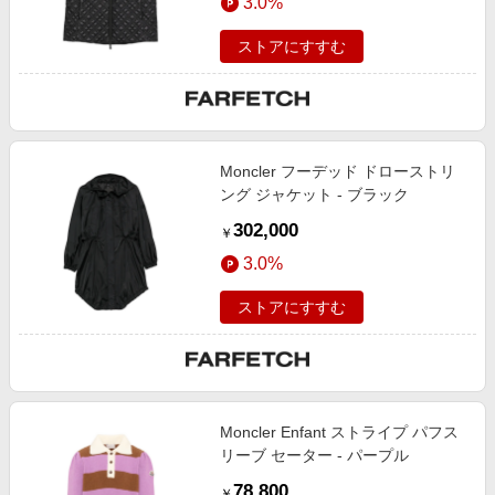
3.0%
ストアにすすむ
Moncler フーデッド ドローストリ
ング ジャケット - ブラック
302,000
￥
3.0%
ストアにすすむ
Moncler Enfant ストライプ パフス
リーブ セーター - パープル
78,800
￥