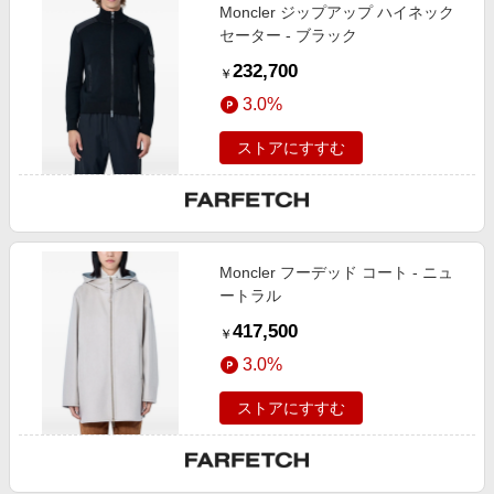
Moncler ジップアップ ハイネック
セーター - ブラック
232,700
￥
3.0%
ストアにすすむ
Moncler フーデッド コート - ニュ
ートラル
417,500
￥
3.0%
ストアにすすむ