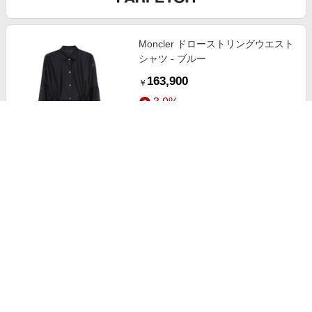
Moncler ドローストリングウエスト
シャツ - ブルー
163,900
￥
3.0%
ストアにすすむ
Moncler Enfant パデッドジャケッ
ト - パープル
100,100
￥
3.0%
ストアにすすむ