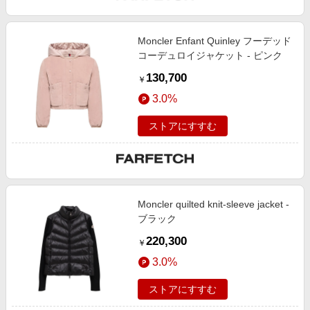
Moncler Enfant Quinley フーデッド
コーデュロイジャケット - ピンク
130,700
￥
3.0%
ストアにすすむ
Moncler quilted knit-sleeve jacket -
ブラック
220,300
￥
3.0%
ストアにすすむ