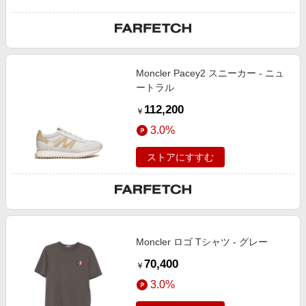
Moncler Pacey2 スニーカー - ニュ
ートラル
112,200
￥
3.0%
ストアにすすむ
Moncler ロゴ Tシャツ - グレー
70,400
￥
3.0%