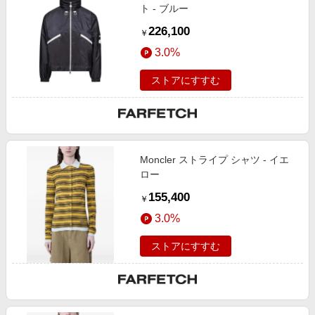
ト - ブルー
226,100
￥
3.0%
ストアにすすむ
Moncler ストライプ シャツ - イエ
ロー
155,400
￥
3.0%
ストアにすすむ