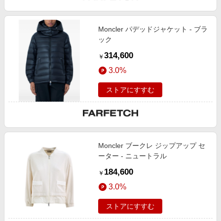
Moncler パデッドジャケット - ブラ
ック
314,600
￥
3.0%
ストアにすすむ
Moncler ブークレ ジップアップ セ
ーター - ニュートラル
184,600
￥
3.0%
ストアにすすむ