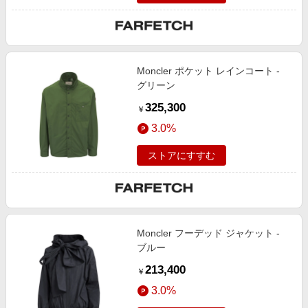
Moncler ポケット レインコート -
グリーン
325,300
￥
3.0%
ストアにすすむ
Moncler フーデッド ジャケット -
ブルー
213,400
￥
3.0%