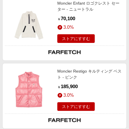
Moncler Enfant ロゴクレスト セー
ター - ニュートラル
70,100
￥
3.0%
ストアにすすむ
Moncler Restigo キルティング ベス
ト - ピンク
185,900
￥
3.0%
ストアにすすむ