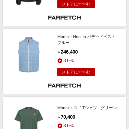
ストアにすすむ
Moncler Heceta パデッドベスト -
ブルー
246,400
￥
3.0%
ストアにすすむ
Moncler ロゴ Tシャツ - グリーン
70,400
￥
3.0%