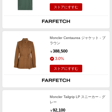
ストアにすすむ
Moncler Centaurea ジャケット - ブ
ラウン
388,500
￥
3.0%
ストアにすすむ
Moncler Tailgrip LP スニーカー - グ
レー
92,100
￥