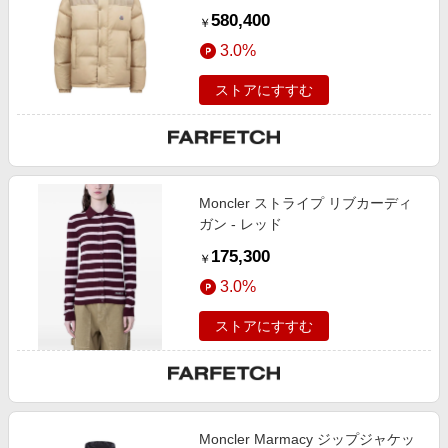
580,400
￥
3.0%
ストアにすすむ
Moncler ストライプ リブカーディ
ガン - レッド
175,300
￥
3.0%
ストアにすすむ
Moncler Marmacy ジップジャケッ