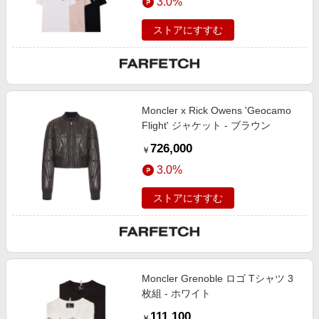
3.0%
ストアにすすむ
Moncler x Rick Owens 'Geocamo
Flight' ジャケット - ブラウン
726,000
￥
3.0%
ストアにすすむ
Moncler Grenoble ロゴ Tシャツ 3
枚組 - ホワイト
111,100
￥