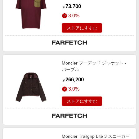
73,700
￥
3.0%
ストアにすすむ
Moncler フーデッド ジャケット -
パープル
266,200
￥
3.0%
ストアにすすむ
Moncler Trailgrip Lite 3 スニーカー