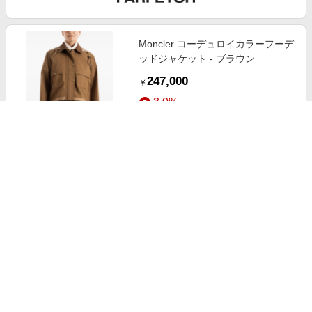
Moncler コーデュロイカラーフーデ
ッドジャケット - ブラウン
247,000
￥
3.0%
ストアにすすむ
Moncler ドローストリング ドレス -
グリーン
201,000
￥
3.0%
ストアにすすむ