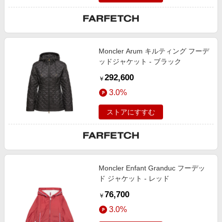
Moncler Arum キルティング フーデ
ッドジャケット - ブラック
292,600
￥
3.0%
ストアにすすむ
Moncler Enfant Granduc フーデッ
ド ジャケット - レッド
76,700
￥
3.0%