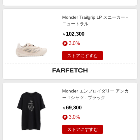
Moncler Trailgrip LP スニーカー -
ニュートラル
102,300
￥
3.0%
ストアにすすむ
Moncler エンブロイダリー アンカ
ー Tシャツ - ブラック
69,300
￥
3.0%
ストアにすすむ