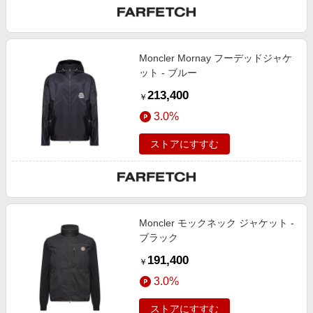
Moncler Mornay フーデッドジャケ
ット - ブルー
213,400
￥
3.0%
ストアにすすむ
Moncler モックネック ジャケット -
ブラック
191,400
￥
3.0%
ストアにすすむ