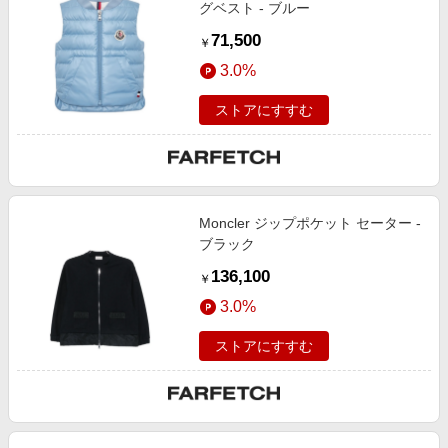
グベスト - ブルー
71,500
￥
3.0%
ストアにすすむ
Moncler ジップポケット セーター -
ブラック
136,100
￥
3.0%
ストアにすすむ