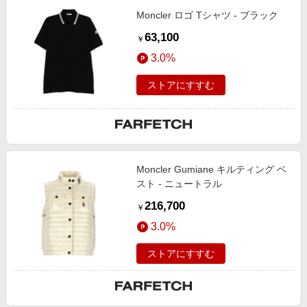
Moncler ロゴ Tシャツ - ブラック
63,100
￥
3.0%
ストアにすすむ
Moncler Gumiane キルティング ベ
スト - ニュートラル
216,700
￥
3.0%
ストアにすすむ