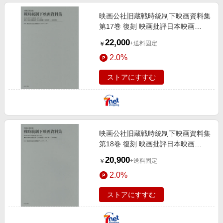
映画公社旧蔵戦時統制下映画資料集
第17巻 復刻 映画批評日本映画
〈1939年?1940年〉
22,000
+送料固定
￥
2.0%
ストアにすすむ
映画公社旧蔵戦時統制下映画資料集
第18巻 復刻 映画批評日本映画
〈1941年?1944年〉
20,900
+送料固定
￥
2.0%
ストアにすすむ