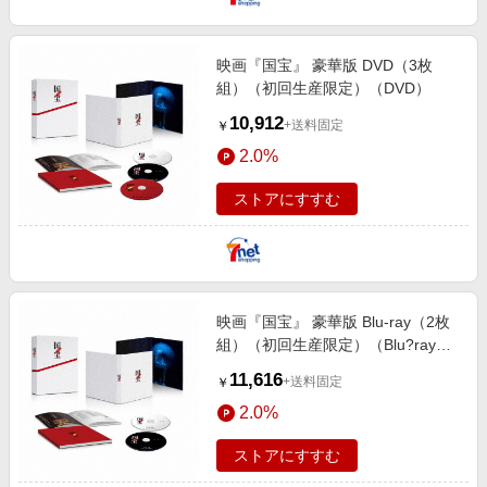
映画『国宝』 豪華版 DVD（3枚
組）（初回生産限定）（DVD）
10,912
+送料固定
￥
2.0%
ストアにすすむ
映画『国宝』 豪華版 Blu-ray（2枚
組）（初回生産限定）（Blu?ray
Disc）
11,616
+送料固定
￥
2.0%
ストアにすすむ