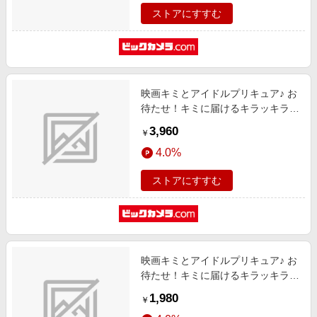
ストアにすすむ
映画キミとアイドルプリキュア♪ お
待たせ！キミに届けるキラッキライ
ブ！ ホログラム缶バッジ 第1弾
3,960
￥
【BOX】
4.0%
ストアにすすむ
映画キミとアイドルプリキュア♪ お
待たせ！キミに届けるキラッキライ
ブ！ アクリルスタンド Vol.1 キュ
1,980
￥
アウイング