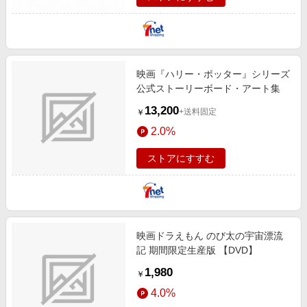
映画『ハリー・ポッター』シリーズ
公式ストーリーボード・アート集
13,200
+送料固定
￥
2.0%
ストアにすすむ
映画ドラえもん のび太の宇宙漂流
記 期間限定生産版 【DVD】
1,980
￥
4.0%