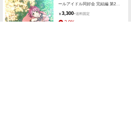
ールアイドル同好会 完結編 第2
章』主題歌ミニアルバム「約束にな
3,300
+送料固定
￥
れ僕らの歌」【天王寺璃奈盤】
2.0%
（CD）
ストアにすすむ
映画『ラブライブ！虹ヶ咲学園スク
ールアイドル同好会 完結編 第2
章』主題歌ミニアルバム「約束にな
3,300
+送料固定
￥
れ僕らの歌」【ミア・テイラー盤】
2.0%
（CD）
ストアにすすむ