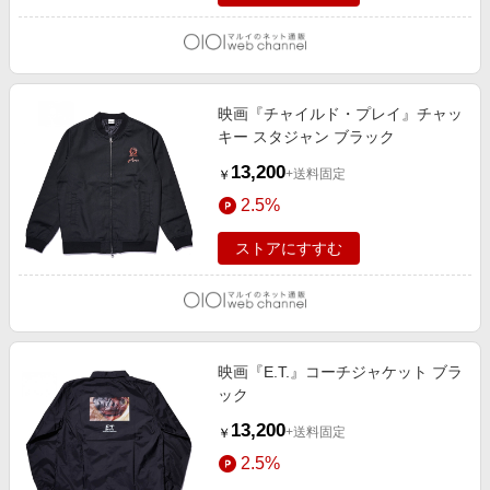
映画『チャイルド・プレイ』チャッ
キー スタジャン ブラック
13,200
+送料固定
￥
2.5%
ストアにすすむ
映画『E.T.』コーチジャケット ブラ
ック
13,200
+送料固定
￥
2.5%