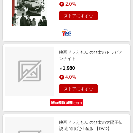
2.0%
ストアにすすむ
映画ドラえもん のび太のドラビア
ンナイト
1,980
￥
4.0%
ストアにすすむ
映画ドラえもん のび太の太陽王伝
説 期間限定生産版 【DVD】