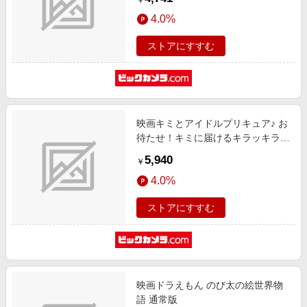
￥
4.0%
ストアにすすむ
映画キミとアイドルプリキュア♪ お
待たせ！キミに届けるキラッキライ
ブ！ ホログラム缶バッジ 第2弾
5,940
￥
【BOX】
4.0%
ストアにすすむ
映画ドラえもん のび太の絵世界物
語 通常版