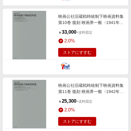
映画公社旧蔵戦時統制下映画資料集
第10巻 復刻 映画界一般〈1941年〉
統制下の映画記事・批評・広告 第2
33,000
+送料固定
￥
期
2.0%
ストアにすすむ
映画公社旧蔵戦時統制下映画資料集
第11巻 復刻 映画界一般〈1942年?
1943年〉 統制下の映画記事・批
25,300
+送料固定
￥
評・広告 第2期
2.0%
ストアにすすむ