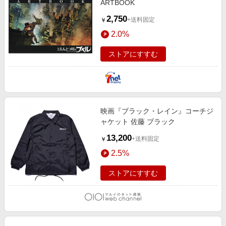
ARTBOOK
2,750
+送料固定
￥
2.0%
ストアにすすむ
映画『ブラック・レイン』コーチジ
ャケット 佐藤 ブラック
13,200
+送料固定
￥
2.5%
ストアにすすむ