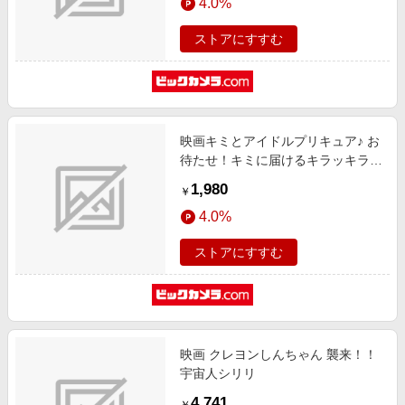
4.0%
ストアにすすむ
映画キミとアイドルプリキュア♪ お
待たせ！キミに届けるキラッキライ
ブ！ アクリルスタンド Vol.1 キュ
1,980
￥
アワンダフル
4.0%
ストアにすすむ
映画 クレヨンしんちゃん 襲来！！
宇宙人シリリ
4,741