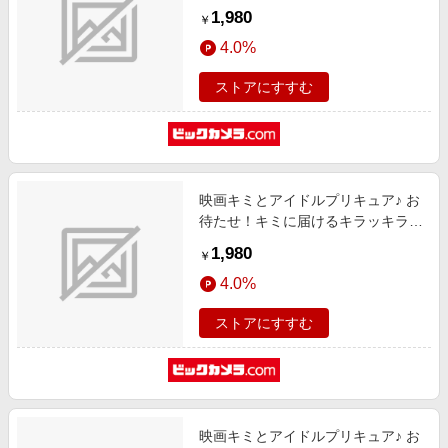
1,980
￥
4.0%
ストアにすすむ
映画キミとアイドルプリキュア♪ お
待たせ！キミに届けるキラッキライ
ブ！ アクリルスタンド Vol.1 キュ
1,980
￥
アマジェスティ
4.0%
ストアにすすむ
映画キミとアイドルプリキュア♪ お