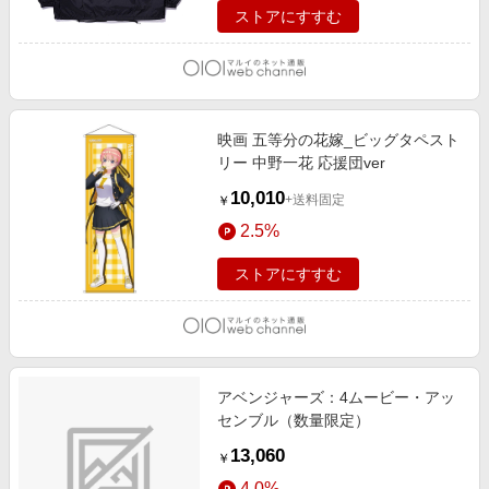
ストアにすすむ
映画 五等分の花嫁_ビッグタペスト
リー 中野一花 応援団ver
10,010
+送料固定
￥
2.5%
ストアにすすむ
アベンジャーズ：4ムービー・アッ
センブル（数量限定）
13,060
￥
4.0%