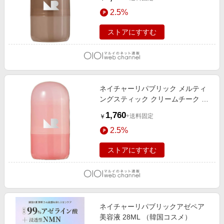
アッシュジンジャー
2.5%
ストアにすすむ
ネイチャーリパブリック メルティ
ングスティック クリームチーク ラ
イチバター（韓国コスメ） ライチ
1,760
+送料固定
￥
バター
2.5%
ストアにすすむ
ネイチャーリパブリックアゼペア
美容液 28ML （韓国コスメ）