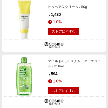
ビタペアC クリーム / 50g
1,430
￥
1.0%
ストアにすすむ
マイルド&モイスチャーアロエジェ
ル / 310ml
594
￥
1.0%
ストアにすすむ