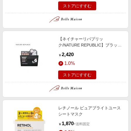
ストアにすすむ
【ネイチャーリパブリッ
ク/NATURE REPUBLIC】ブラック
PDRN デイリーシートマスク 30枚
2,420
￥
入り (シートマスク)
1.0%
ストアにすすむ
レチノール ピュアブライトユース
シートマスク
1,870
+送料固定
￥