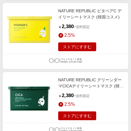
NATURE REPUBLIC ビタペアC デ
イリーシートマスク (韓国コスメ)
2,380
+送料固定
￥
2.5%
ストアにすすむ
NATURE REPUBLIC グリーンダー
マCICAデイリーシートマスク (韓国
コスメ)
2,380
+送料固定
￥
2.5%
ストアにすすむ