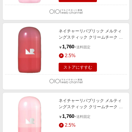
ネイチャーリパブリック メルティ
ングスティック クリームチーク ト
マトバター（韓国コスメ） トマト
1,760
+送料固定
￥
バター
2.5%
ストアにすすむ
ネイチャーリパブリック メルティ
ングスティック クリームチーク ベ
リーバター（韓国コスメ） ベリー
1,760
+送料固定
￥
バター
2.5%