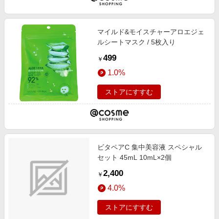
マイルド&モイスチャーアロエジェ
ルシートマスク / 5枚入り
499
￥
1.0%
ストアにすすむ
ビタペアC 集中美容液 スペシャル
セット 45mL 10mL×2個
2,400
￥
4.0%
ストアにすすむ