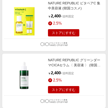
NATURE REPUBLIC ビタペアC 集
中美容液 (韓国コスメ)
2,400
+送料固定
￥
2.5%
ストアにすすむ
NATURE REPUBLIC グリーンダー
マCICAセラム〈 美容液 〉 (韓国コ
スメ)
2,400
+送料固定
￥
2.5%
ストアにすすむ