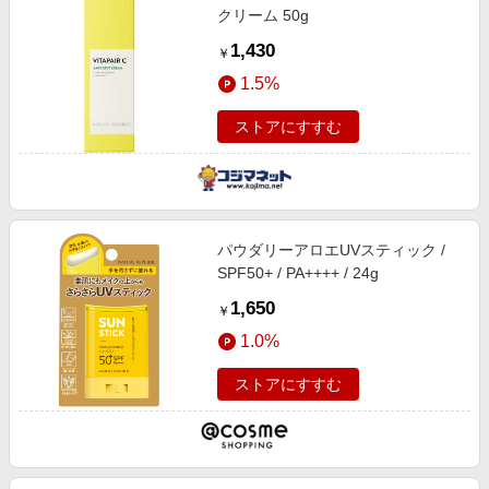
クリーム 50g
1,430
￥
1.5%
ストアにすすむ
パウダリーアロエUVスティック /
SPF50+ / PA++++ / 24g
1,650
￥
1.0%
ストアにすすむ