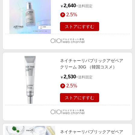
2,640
+送料固定
￥
2.5%
ストアにすすむ
ネイチャーリパブリックアゼペア
クリーム 30G （韓国コスメ）
2,530
+送料固定
￥
2.5%
ストアにすすむ
ネイチャーリパブリックアゼペア