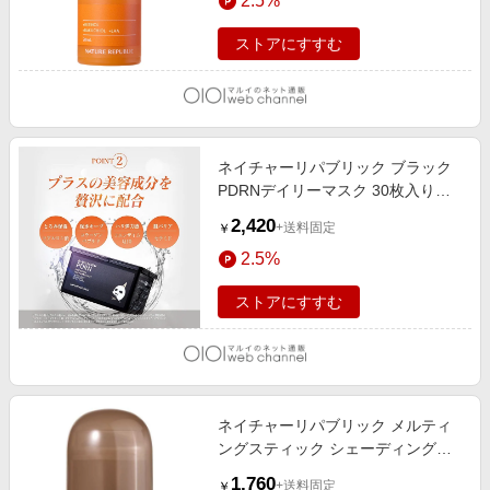
2.5%
ストアにすすむ
ネイチャーリパブリック ブラック
PDRNデイリーマスク 30枚入り
（韓国コスメ）
2,420
+送料固定
￥
2.5%
ストアにすすむ
ネイチャーリパブリック メルティ
ングスティック シェーディングア
ッシュジンジャー（韓国コスメ）
1,760
+送料固定
￥