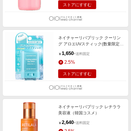
ストアにすすむ
ネイチャーリパブリック クーリン
グ アロエUVスティック(数量限定)
（韓国コスメ） クール
1,650
+送料固定
￥
2.5%
ストアにすすむ
ネイチャーリパブリック レチララ
美容液（韓国コスメ）
2,640
+送料固定
￥