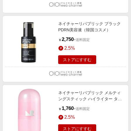
ネイチャーリパブリック ブラック
PDRN美容液（韓国コスメ）
2,750
+送料固定
￥
2.5%
ストアにすすむ
ネイチャーリパブリック メルティ
ングスティック ハイライター タロ
クォーツ（韓国コスメ） タロクォ
1,760
+送料固定
￥
ーツ
2.5%
ストアにすすむ