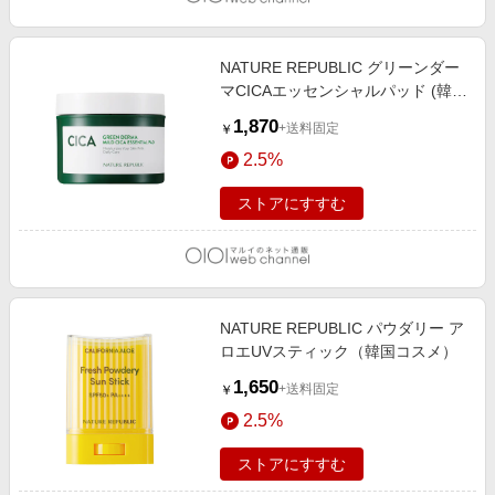
NATURE REPUBLIC グリーンダー
マCICAエッセンシャルパッド (韓国
コスメ)
1,870
+送料固定
￥
2.5%
ストアにすすむ
NATURE REPUBLIC パウダリー ア
ロエUVスティック（韓国コスメ）
1,650
+送料固定
￥
2.5%
ストアにすすむ