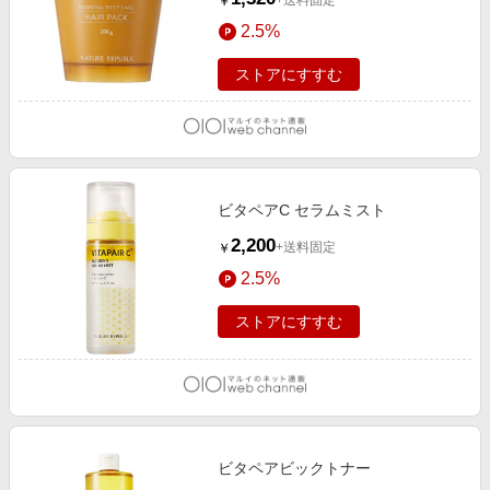
+送料固定
￥
2.5%
ストアにすすむ
ビタペアC セラムミスト
2,200
+送料固定
￥
2.5%
ストアにすすむ
ビタペアビックトナー