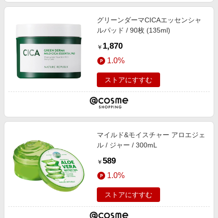
グリーンダーマCICAエッセンシャ
ルパッド / 90枚 (135ml)
1,870
￥
1.0%
ストアにすすむ
マイルド&モイスチャー アロエジェ
ル / ジャー / 300mL
589
￥
1.0%
ストアにすすむ